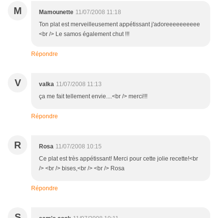
M
Mamounette
11/07/2008 11:18
Ton plat est merveilleusement appétissant j'adoreeeeeeeeee
<br /> Le samos également chut !!!
Répondre
V
valka
11/07/2008 11:13
ça me fait tellement envie....<br /> merci!!!
Répondre
R
Rosa
11/07/2008 10:15
Ce plat est très appétissant! Merci pour cette jolie recette!<br
/> <br /> bises,<br /> <br /> Rosa
Répondre
S