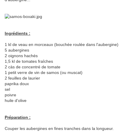
Ingrédients :
1 kl de veau en morceaux (bouchée roulée dans l'aubergine)
5 aubergines
2 oignons hachés
1,5 kl de tomates fraîches
2 càs de concentré de tomate
1 petit verre de vin de samos (ou muscat)
2 feuilles de laurier
paprika doux
sel
poivre
huile d'olive
Préparation :
Couper les aubergines en fines tranches dans la longueur.