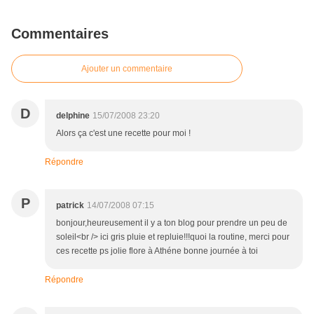
Commentaires
Ajouter un commentaire
D
delphine
15/07/2008 23:20
Alors ça c'est une recette pour moi !
Répondre
P
patrick
14/07/2008 07:15
bonjour,heureusement il y a ton blog pour prendre un peu de
soleil<br /> ici gris pluie et repluie!!!quoi la routine, merci pour
ces recette ps jolie flore à Athéne bonne journée à toi
Répondre