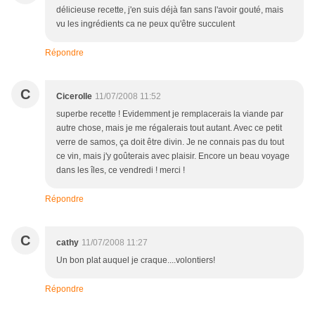
délicieuse recette, j'en suis déjà fan sans l'avoir gouté, mais
vu les ingrédients ca ne peux qu'être succulent
Répondre
C
Cicerolle
11/07/2008 11:52
superbe recette ! Evidemment je remplacerais la viande par
autre chose, mais je me régalerais tout autant. Avec ce petit
verre de samos, ça doit être divin. Je ne connais pas du tout
ce vin, mais j'y goûterais avec plaisir. Encore un beau voyage
dans les îles, ce vendredi ! merci !
Répondre
C
cathy
11/07/2008 11:27
Un bon plat auquel je craque....volontiers!
Répondre