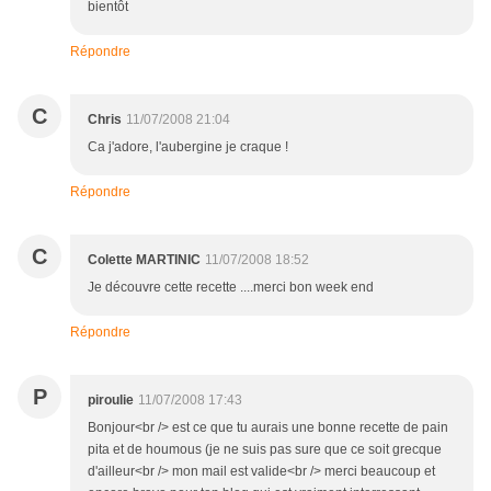
bientôt
Répondre
C
Chris
11/07/2008 21:04
Ca j'adore, l'aubergine je craque !
Répondre
C
Colette MARTINIC
11/07/2008 18:52
Je découvre cette recette ....merci bon week end
Répondre
P
piroulie
11/07/2008 17:43
Bonjour<br /> est ce que tu aurais une bonne recette de pain
pita et de houmous (je ne suis pas sure que ce soit grecque
d'ailleur<br /> mon mail est valide<br /> merci beaucoup et