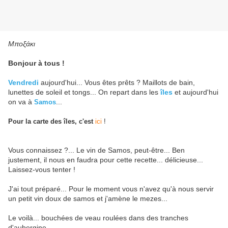
Μποξάκι
Bonjour à tous !
Vendredi
aujourd'hui... Vous êtes prêts ? Maillots de bain,
lunettes de soleil et tongs... On repart dans les
îles
et aujourd'hui
on va à
...
Samos
Pour la carte des îles, c'est
ici
!
Vous connaissez ?... Le vin de Samos, peut-être... Ben
justement, il nous en faudra pour cette recette... délicieuse...
Laissez-vous tenter !
J'ai tout préparé... Pour le moment vous n'avez qu'à nous servir
un petit vin doux de samos et j'amène le mezes...
Le voilà... bouchées de veau roulées dans des tranches
d'aubergine...