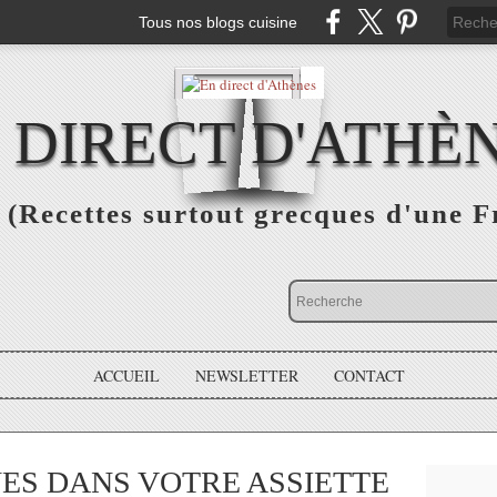
Tous nos blogs cuisine
 DIRECT D'ATHÈ
(Recettes surtout grecques d'une F
ACCUEIL
NEWSLETTER
CONTACT
UES DANS VOTRE ASSIETTE