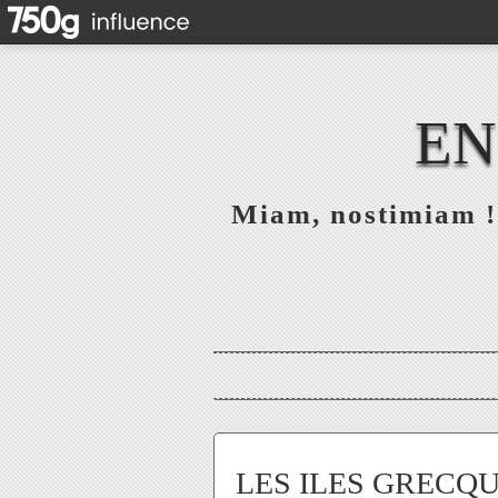
EN
Miam, nostimiam ! 
LES ILES GRECQ