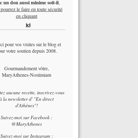
c un don aussi minime soit-il
,
pourrez le faire en toute sécurité
en cliquant
ici
i pour vos visites sur le blog et
ur votre soutien depuis 2008.
Gourmandement vôtre,
MaryAthenes-Nostimiam
tez aucune recette, inscrivez-vous
à la newsletter d' "En direct
d'Athènes"!
Suivez-moi sur Facebook :
@MaryAthenes
Suivez-moi sur Instagram :