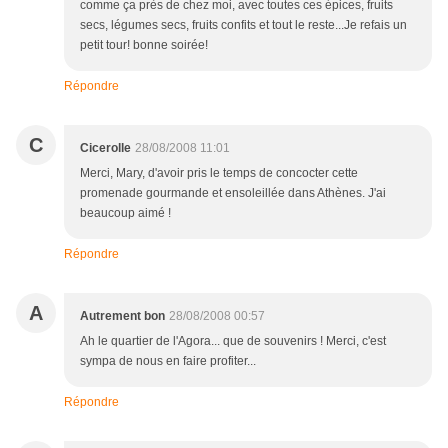
comme ça près de chez moi, avec toutes ces épices, fruits
secs, légumes secs, fruits confits et tout le reste...Je refais un
petit tour! bonne soirée!
Répondre
C
Cicerolle
28/08/2008 11:01
Merci, Mary, d'avoir pris le temps de concocter cette
promenade gourmande et ensoleillée dans Athènes. J'ai
beaucoup aimé !
Répondre
A
Autrement bon
28/08/2008 00:57
Ah le quartier de l'Agora... que de souvenirs ! Merci, c'est
sympa de nous en faire profiter...
Répondre