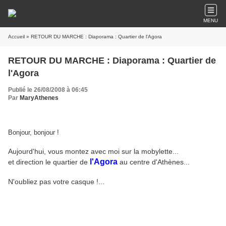
MENU
Accueil
» RETOUR DU MARCHE : Diaporama : Quartier de l'Agora
RETOUR DU MARCHE : Diaporama : Quartier de
l'Agora
Publié le 26/08/2008 à 06:45
Par
MaryAthenes
Bonjour, bonjour !
Aujourd'hui, vous montez avec moi sur la mobylette...
l'Agora
et direction le quartier de
au centre d'Athènes...
N'oubliez pas votre casque !...