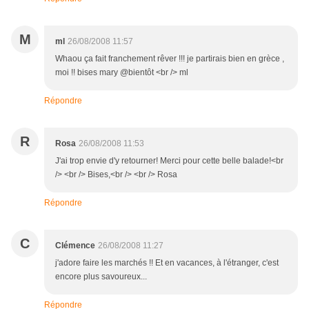
M
ml
26/08/2008 11:57
Whaou ça fait franchement rêver !!! je partirais bien en grèce ,
moi !! bises mary @bientôt <br /> ml
Répondre
R
Rosa
26/08/2008 11:53
J'ai trop envie d'y retourner! Merci pour cette belle balade!<br
/> <br /> Bises,<br /> <br /> Rosa
Répondre
C
Clémence
26/08/2008 11:27
j'adore faire les marchés !! Et en vacances, à l'étranger, c'est
encore plus savoureux...
Répondre