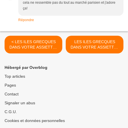
cela ne ressemble pas du tout au marché parisien et j'adore
ça!
Répondre
< LES ILES GRECQUES
LES ILES GRECQUES
DANS VOTRE ASSIETTE :
DANS VOTRE ASSIETTE :
Petite crème au mastic
Le sofrito de Corfou >
Chios
Hébergé par Overblog
Top articles
Pages
Contact
Signaler un abus
C.G.U.
Cookies et données personnelles