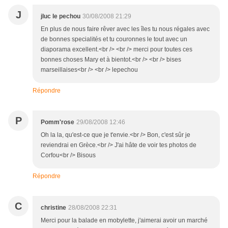
J
jluc le pechou
30/08/2008 21:29
En plus de nous faire rêver avec les îles tu nous régales avec
de bonnes specialités et tu couronnes le tout avec un
diaporama excellent.<br /> <br /> merci pour toutes ces
bonnes choses Mary et à bientot.<br /> <br /> bises
marseillaises<br /> <br /> lepechou
Répondre
P
Pomm'rose
29/08/2008 12:46
Oh la la, qu'est-ce que je t'envie.<br /> Bon, c'est sûr je
reviendrai en Grèce.<br /> J'ai hâte de voir tes photos de
Corfou<br /> Bisous
Répondre
C
christine
28/08/2008 22:31
Merci pour la balade en mobylette, j'aimerai avoir un marché