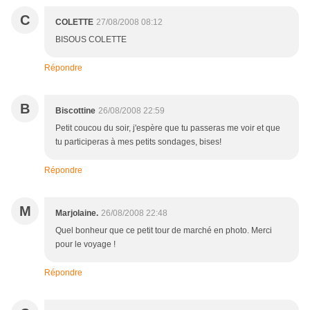
C
COLETTE
27/08/2008 08:12
BISOUS COLETTE
Répondre
B
Biscottine
26/08/2008 22:59
Petit coucou du soir, j'espère que tu passeras me voir et que
tu participeras à mes petits sondages, bises!
Répondre
M
Marjolaine.
26/08/2008 22:48
Quel bonheur que ce petit tour de marché en photo. Merci
pour le voyage !
Répondre