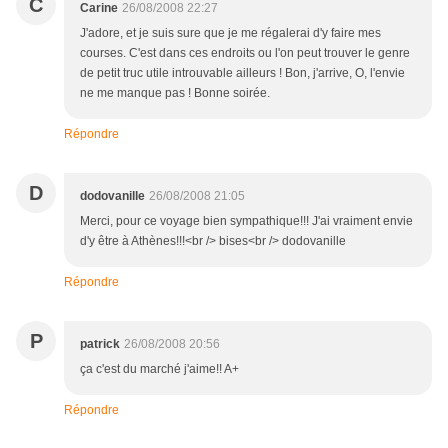
C
Carine
26/08/2008 22:27
J'adore, et je suis sure que je me régalerai d'y faire mes
courses. C'est dans ces endroits ou l'on peut trouver le genre
de petit truc utile introuvable ailleurs ! Bon, j'arrive, O, l'envie
ne me manque pas ! Bonne soirée.
Répondre
D
dodovanille
26/08/2008 21:05
Merci, pour ce voyage bien sympathique!!! J'ai vraiment envie
d'y être à Athènes!!!<br /> bises<br /> dodovanille
Répondre
P
patrick
26/08/2008 20:56
ça c'est du marché j'aime!! A+
Répondre