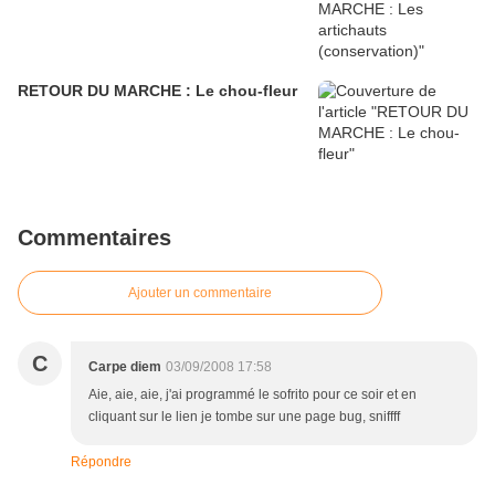
RETOUR DU MARCHE : Le chou-fleur
Commentaires
Ajouter un commentaire
C
Carpe diem
03/09/2008 17:58
Aie, aie, aie, j'ai programmé le sofrito pour ce soir et en
cliquant sur le lien je tombe sur une page bug, sniffff
Répondre