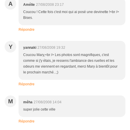
A
Amélie
27/08/2008 23:17
Coucou ! Cette fois c'est moi qui ai posé une devinette !<br />
Bises.
Répondre
Y
yannaki
27/08/2008 19:32
Coucou Mary,<br /> Les photos sont magnifiques, c'est
comme si j'y étais, je ressens l'ambiance des ruelles et les
odeurs me viennent en regardant, merci Mary à bientôt pour
le prochain marché...;)
Répondre
M
méha
27/08/2008 14:04
super jolie cette ville
Répondre