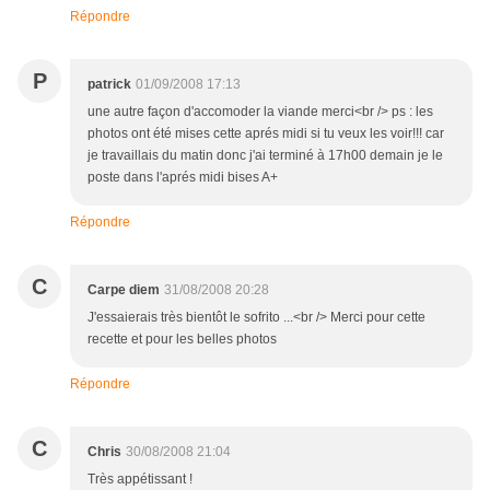
Répondre
P
patrick
01/09/2008 17:13
une autre façon d'accomoder la viande merci<br /> ps : les
photos ont été mises cette aprés midi si tu veux les voir!!! car
je travaillais du matin donc j'ai terminé à 17h00 demain je le
poste dans l'aprés midi bises A+
Répondre
C
Carpe diem
31/08/2008 20:28
J'essaierais très bientôt le sofrito ...<br /> Merci pour cette
recette et pour les belles photos
Répondre
C
Chris
30/08/2008 21:04
Très appétissant !