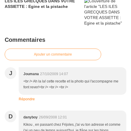
LES ILES GRECQUES DANS VOTRE
ASSIETTE : Egine et la pistache
Commentaires
Ajouter un commentaire
J
Joumana
27/10/2009 14:07
<br /> Ah la la! cette recette et la photo qui l'accompagne me
font rever!<br /> <br /> <br />
Répondre
D
danyboy
26/09/2008 12:01
Kikou , en passant chez Frijoles, j'ai vu ton adresse et comme
j'ai un peu de temps aujourd'hui, je flâne sur les blogs...