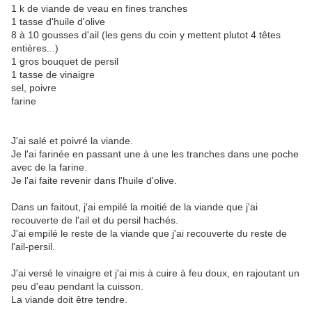
1 k de viande de veau en fines tranches
1 tasse d'huile d'olive
8 à 10 gousses d'ail (les gens du coin y mettent plutot 4 têtes
entières...)
1 gros bouquet de persil
1 tasse de vinaigre
sel, poivre
farine
J'ai salé et poivré la viande.
Je l'ai farinée en passant une à une les tranches dans une poche
avec de la farine.
Je l'ai faite revenir dans l'huile d'olive.
Dans un faitout, j'ai empilé la moitié de la viande que j'ai
recouverte de l'ail et du persil hachés.
J'ai empilé le reste de la viande que j'ai recouverte du reste de
l'ail-persil.
J'ai versé le vinaigre et j'ai mis à cuire à feu doux, en rajoutant un
peu d'eau pendant la cuisson.
La viande doit être tendre.