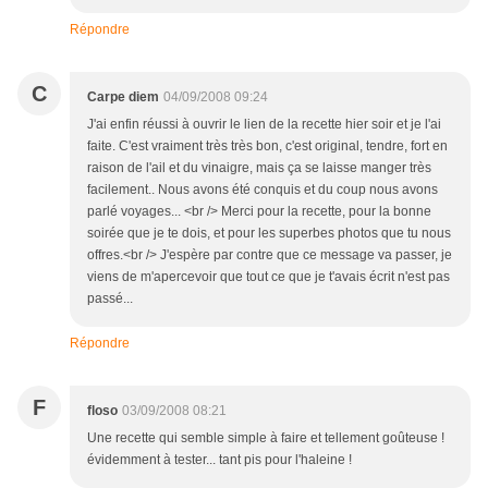
Répondre
C
Carpe diem
04/09/2008 09:24
J'ai enfin réussi à ouvrir le lien de la recette hier soir et je l'ai
faite. C'est vraiment très très bon, c'est original, tendre, fort en
raison de l'ail et du vinaigre, mais ça se laisse manger très
facilement.. Nous avons été conquis et du coup nous avons
parlé voyages... <br /> Merci pour la recette, pour la bonne
soirée que je te dois, et pour les superbes photos que tu nous
offres.<br /> J'espère par contre que ce message va passer, je
viens de m'apercevoir que tout ce que je t'avais écrit n'est pas
passé...
Répondre
F
floso
03/09/2008 08:21
Une recette qui semble simple à faire et tellement goûteuse !
évidemment à tester... tant pis pour l'haleine !