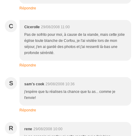
Répondre
C
Cicerolle
29/08/2008 11:00
Pas de sofrito pour moi, à cause de la viande, mais cette jolie
église toute blanche de Corfou, je l'ai visitée lors de mon
séjour, j'en ai gardé des photos et j'ai ressenti là-bas une
profonde sérénité.
Répondre
S
sam's cook
29/08/2008 10:36
j'espère que tu réalises la chance que tu as... comme je
t'envie!
Répondre
R
rene
29/08/2008 10:00