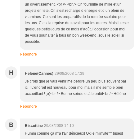
un divertissement. <br /> <br /> On fourmille de mille et un
projets en tête. On s’est rechargé d’énergie et d’un plein de
vitamines. Ce sont les préparatifs de la rentrée scolaire pour
les uns. C’est la reprise du travail pour les autres. Mais il reste
quelques petits jours de ce mois d’août, l’occasion pour moi
de vous souhaiter à tous un bon week-end, sous le soleil si
possible.
Répondre
H
Helene(Cannes)
29/08/2008 17:39
Je crois que je vais venir me perdre un peu plus souvent par
ici ! L'endroit est nouveau pour moi mais il me semble bien
accueillant ! ;o)<br /> Bonne soirée et à bientôt<br /> Hélène
Répondre
B
Biscottine
29/08/2008 14:10
Humm comme ça m'a l'air délicieux! Ok je m'invite^^ bises!