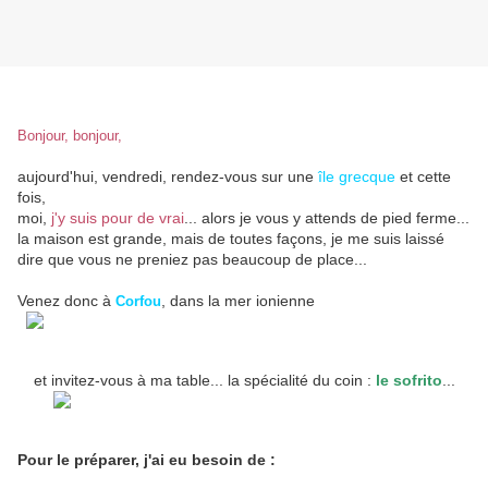
Bonjour, bonjour,
aujourd'hui, vendredi, rendez-vous sur une
île grecque
et cette
fois,
moi,
j'y suis pour de vrai
... alors je vous y attends de pied ferme...
la maison est grande, mais de toutes façons, je me suis laissé
dire que vous ne preniez pas beaucoup de place...
Venez donc à
, dans la mer ionienne
Corfou
et invitez-vous à ma table... la spécialité du coin :
le sofrito
...
Pour le préparer, j'ai eu besoin de :