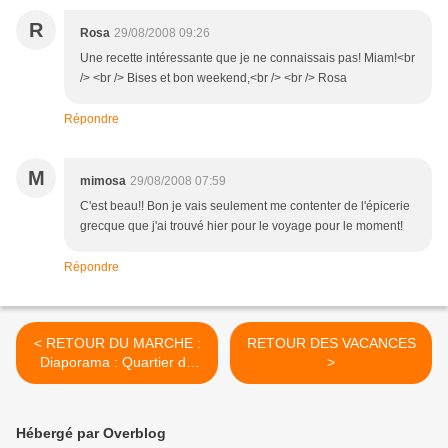
R
Rosa
29/08/2008 09:26
Une recette intéressante que je ne connaissais pas! Miam!<br
/> <br /> Bises et bon weekend,<br /> <br /> Rosa
Répondre
M
mimosa
29/08/2008 07:59
C'est beau!! Bon je vais seulement me contenter de l'épicerie
grecque que j'ai trouvé hier pour le voyage pour le moment!
Répondre
< RETOUR DU MARCHE :
RETOUR DES VACANCES
Diaporama : Quartier de
>
l'Agora
Hébergé par Overblog