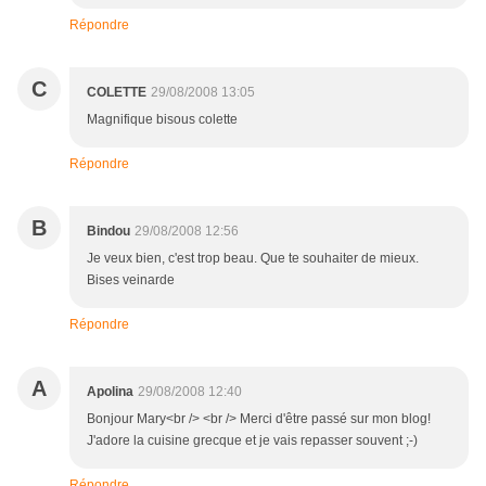
Répondre
C
COLETTE
29/08/2008 13:05
Magnifique bisous colette
Répondre
B
Bindou
29/08/2008 12:56
Je veux bien, c'est trop beau. Que te souhaiter de mieux.
Bises veinarde
Répondre
A
Apolina
29/08/2008 12:40
Bonjour Mary<br /> <br /> Merci d'être passé sur mon blog!
J'adore la cuisine grecque et je vais repasser souvent ;-)
Répondre