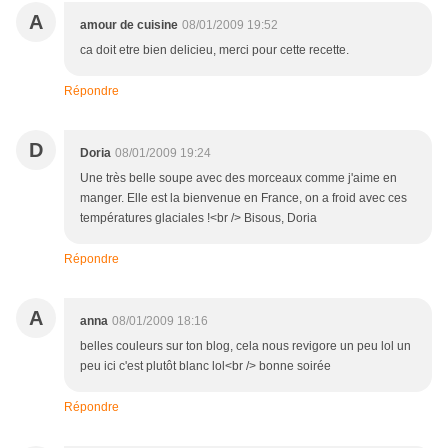
A
amour de cuisine
08/01/2009 19:52
ca doit etre bien delicieu, merci pour cette recette.
Répondre
D
Doria
08/01/2009 19:24
Une très belle soupe avec des morceaux comme j'aime en
manger. Elle est la bienvenue en France, on a froid avec ces
températures glaciales !<br /> Bisous, Doria
Répondre
A
anna
08/01/2009 18:16
belles couleurs sur ton blog, cela nous revigore un peu lol un
peu ici c'est plutôt blanc lol<br /> bonne soirée
Répondre