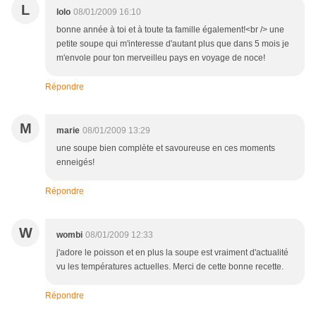
L
lolo
08/01/2009 16:10
bonne année à toi et à toute ta famille également!<br /> une
petite soupe qui m'interesse d'autant plus que dans 5 mois je
m'envole pour ton merveilleu pays en voyage de noce!
Répondre
M
marie
08/01/2009 13:29
une soupe bien complète et savoureuse en ces moments
enneigés!
Répondre
W
wombi
08/01/2009 12:33
j'adore le poisson et en plus la soupe est vraiment d'actualité
vu les températures actuelles. Merci de cette bonne recette.
Répondre