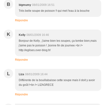
B
bigmumy
08/01/2009 16:51
Très belle soupe de poisson !! qui met l'eau à la bouche
Répondre
K
Kelly
08/01/2009 16:46
Bonjour de Kelly , j'aime bien les soupes, ça tombe bien,mais
j'aime pas le poisson ! ,bonne fin de journee.<br />
http://eglises.over-blog.fr/
Répondre
L
Liza
08/01/2009 16:44
Différente de la bouillabaisse cette soupe mais il doit y avoir
du goût !<br /> LIZAGRECE
Répondre