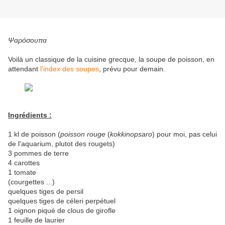
Ψαρόσουπα
Voilà un classique de la cuisine grecque, la soupe de poisson, en
attendant
l'index des soupes
, prévu pour demain.
Ingrédients :
1 kl de poisson (
poisson rouge
(
kokkinopsaro
) pour moi, pas celui
de l'aquarium, plutot des rougets)
3 pommes de terre
4 carottes
1 tomate
(courgettes ...)
quelques tiges de persil
quelques tiges de céleri perpétuel
1 oignon piqué de clous de girofle
1 feuille de laurier