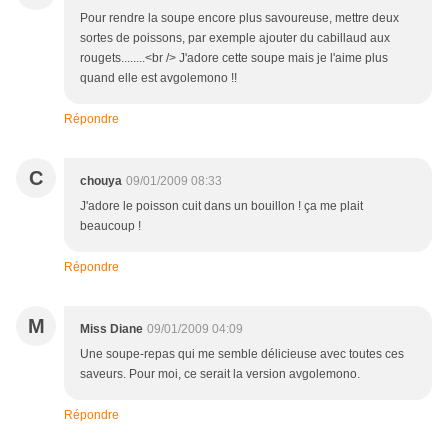
Pour rendre la soupe encore plus savoureuse, mettre deux
sortes de poissons, par exemple ajouter du cabillaud aux
rougets........<br /> J'adore cette soupe mais je l'aime plus
quand elle est avgolemono !!
Répondre
C
chouya
09/01/2009 08:33
J'adore le poisson cuit dans un bouillon ! ça me plait
beaucoup !
Répondre
M
Miss Diane
09/01/2009 04:09
Une soupe-repas qui me semble délicieuse avec toutes ces
saveurs. Pour moi, ce serait la version avgolemono.
Répondre