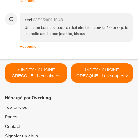
Répondre
C
ceci
08/01/2009 10:48
Une bien bonne soupe...ça doit etre bien bon<br /> <br /> je te
souhaite une bonne journée, bisous
Répondre
< INDEX : CUISINE
INDEX : CUISINE
GRECQUE : Les salades
GRECQUE : Les soupes >
Hébergé par Overblog
Top articles
Pages
Contact
Signaler un abus