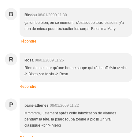
B
Bindou
08/01/2009 11:30
ça tombe bien, en ce moment , c'est soupe tous les soirs, y'a
rien de mieux pour réchauffer les corps. Bises ma Mary
Répondre
R
Rosa
08/01/2009 11:26
Rien de meilleur qu'une bonne soupe qui réchauffe!<br /> <br
/> Bises,<br /> <br /> Rosa
Répondre
P
paris-athenes
08/01/2009 11:22
Mmmmm, justement après cette intoxication de viandes
pendant la fête, la psarosoupa tombe à pic !!! Un vrai
classique.<br /> Merci