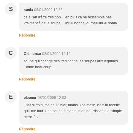
S
sonia
08/01/2009 12:33
ça a l'air d'être trés bon ... en plus ça ne ressemble pas
vraiment à de la soupe ...<br /> bonne journée<br /> sonia
Répondre
C
Clémence
08/01/2009 12:12
soupe qui change des traditionnelles soupes aux légumes...
J'aime beaucoup...
Répondre
E
eleonor
08/01/2009 12:02
il fait si froid, moins 13 hier, moins 8 ce matin, c'est la recette
qu'il me faut. Une soupe fumante, bien nourrissante et simple.
merci à toi.
Répondre