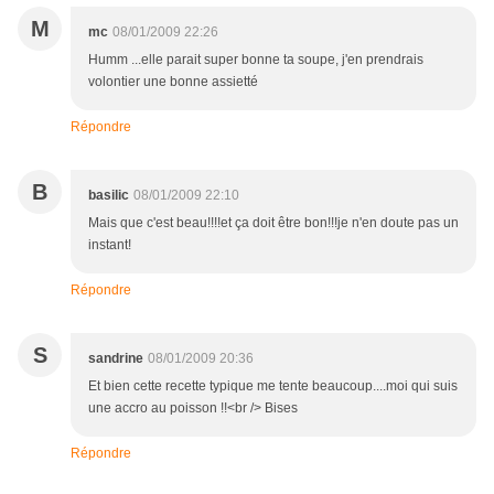
M
mc
08/01/2009 22:26
Humm ...elle parait super bonne ta soupe, j'en prendrais
volontier une bonne assietté
Répondre
B
basilic
08/01/2009 22:10
Mais que c'est beau!!!!et ça doit être bon!!!je n'en doute pas un
instant!
Répondre
S
sandrine
08/01/2009 20:36
Et bien cette recette typique me tente beaucoup....moi qui suis
une accro au poisson !!<br /> Bises
Répondre