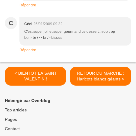
Répondre
C
Céci
26/01/2009 09:32
C'est super joli et super gourmand ce dessert...trop trop
bon<br /> <br /> bisous
Répondre
< BIENTOT LA SAINT
RETOUR DU MARCHE :
VALENTIN !
Haricots blancs géants >
Hébergé par Overblog
Top articles
Pages
Contact