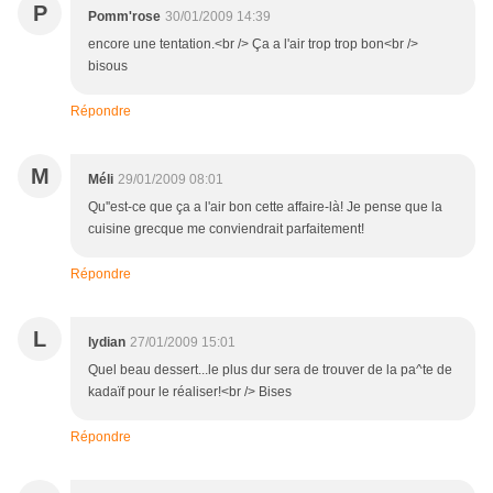
P
Pomm'rose
30/01/2009 14:39
encore une tentation.<br /> Ça a l'air trop trop bon<br />
bisous
Répondre
M
Méli
29/01/2009 08:01
Qu''est-ce que ça a l'air bon cette affaire-là! Je pense que la
cuisine grecque me conviendrait parfaitement!
Répondre
L
lydian
27/01/2009 15:01
Quel beau dessert...le plus dur sera de trouver de la pa^te de
kadaïf pour le réaliser!<br /> Bises
Répondre