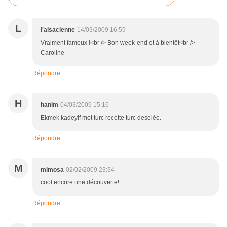
L
l'alsacienne
14/03/2009 16:59
Vraiment fameux !<br /> Bon week-end et à bientôt<br />
Caroline
Répondre
H
hanim
04/03/2009 15:16
Ekmek kadeyif mot turc recette turc desolée.
Répondre
M
mimosa
02/02/2009 23:34
cool encore une découverte!
Répondre