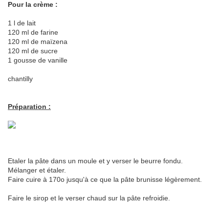
Pour la crème :
1 l de lait
120 ml de farine
120 ml de maïzena
120 ml de sucre
1 gousse de vanille
chantilly
Préparation :
Etaler la pâte dans un moule et y verser le beurre fondu.
Mélanger et étaler.
Faire cuire à 170o jusqu'à ce que la pâte brunisse légèrement.
Faire le sirop et le verser chaud sur la pâte refroidie.