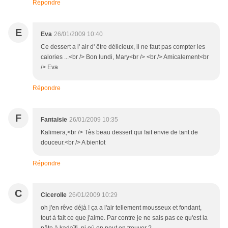
Répondre
E
Eva
26/01/2009 10:40
Ce dessert a l' air d' être délicieux, il ne faut pas compter les
calories ...<br /> Bon lundi, Mary<br /> <br /> Amicalement<br
/> Eva
Répondre
F
Fantaisie
26/01/2009 10:35
Kalimera,<br /> Tès beau dessert qui fait envie de tant de
douceur.<br /> A bientot
Répondre
C
Cicerolle
26/01/2009 10:29
oh j'en rêve déjà ! ça a l'air tellement mousseux et fondant,
tout à fait ce que j'aime. Par contre je ne sais pas ce qu'est la