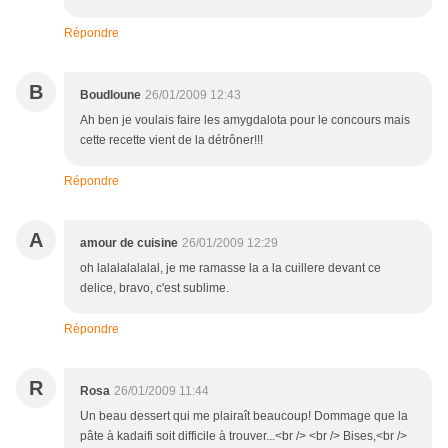
Répondre
B
Boudloune
26/01/2009 12:43
Ah ben je voulais faire les amygdalota pour le concours mais
cette recette vient de la détrôner!!!
Répondre
A
amour de cuisine
26/01/2009 12:29
oh lalalalalalal, je me ramasse la a la cuillere devant ce
delice, bravo, c'est sublime.
Répondre
R
Rosa
26/01/2009 11:44
Un beau dessert qui me plairaît beaucoup! Dommage que la
pâte à kadaifi soit difficile à trouver...<br /> <br /> Bises,<br />