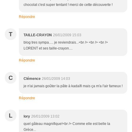
chocolat c'est super tentant ! merci de cette découverte !
Répondre
T
TAILLE-CRAYON
26/01/2009 15:03
blog tres sympa..... je reviendrais...<br /> <br /> <br />
LORENT et ses taille-crayon....
Répondre
C
Clémence
26/01/2009 14:03
je n'ai jamais goûter la pâte à kadaïfi mais ça m'a l'air fameux !
Répondre
L
lory
26/01/2009 13:02
quel gâteau magnifique!<br /> Comme elle est belle la
Grèce...