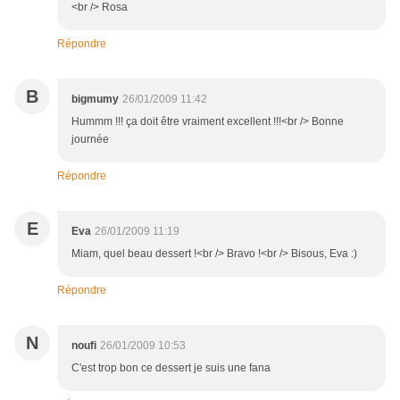
<br /> Rosa
Répondre
B
bigmumy
26/01/2009 11:42
Hummm !!! ça doit être vraiment excellent !!!<br /> Bonne
journée
Répondre
E
Eva
26/01/2009 11:19
Miam, quel beau dessert !<br /> Bravo !<br /> Bisous, Eva :)
Répondre
N
noufi
26/01/2009 10:53
C'est trop bon ce dessert je suis une fana