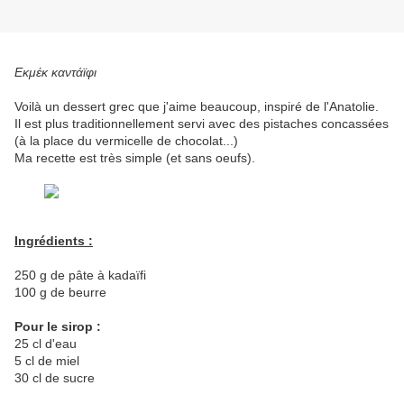
Εκμέκ καντάϊφι
Voilà un dessert grec que j'aime beaucoup, inspiré de l'Anatolie.
Il est plus traditionnellement servi avec des pistaches concassées
(à la place du vermicelle de chocolat...)
Ma recette est très simple (et sans oeufs).
Ingrédients :
250 g de pâte à kadaïfi
100 g de beurre
Pour le sirop :
25 cl d'eau
5 cl de miel
30 cl de sucre