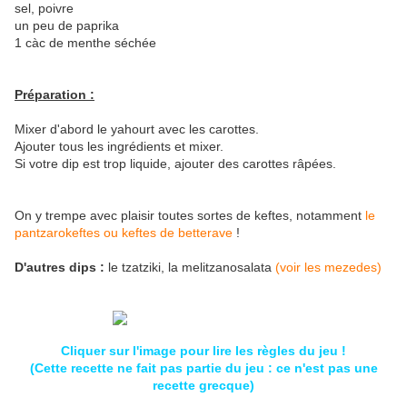
sel, poivre
un peu de paprika
1 càc de menthe séchée
Préparation :
Mixer d'abord le yahourt avec les carottes.
Ajouter tous les ingrédients et mixer.
Si votre dip est trop liquide, ajouter des carottes râpées.
On y trempe avec plaisir toutes sortes de keftes, notamment
le
pantzarokeftes ou keftes de betterave
!
D'autres dips :
le tzatziki, la melitzanosalata
(voir les mezedes)
Cliquer sur l'image pour lire les règles du jeu !
(Cette recette ne fait pas partie du jeu : ce n'est pas une
recette grecque)