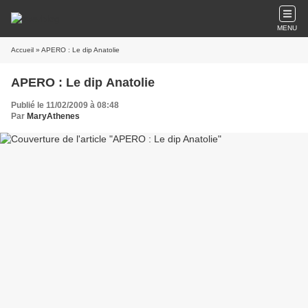
MENU
Accueil
» APERO : Le dip Anatolie
APERO : Le dip Anatolie
Publié le 11/02/2009 à 08:48
Par
MaryAthenes