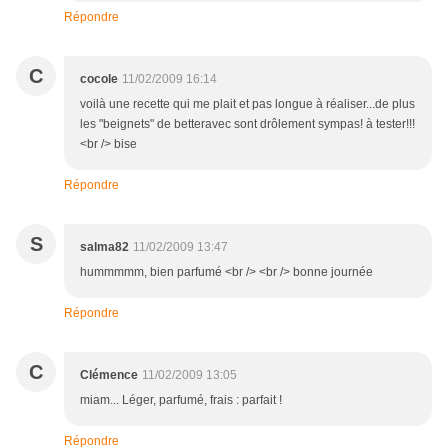
Répondre
C
cocole
11/02/2009 16:14
voilà une recette qui me plait et pas longue à réaliser...de plus
les "beignets" de betteravec sont drôlement sympas! à tester!!!
<br /> bise
Répondre
S
salma82
11/02/2009 13:47
hummmmm, bien parfumé <br /> <br /> bonne journée
Répondre
C
Clémence
11/02/2009 13:05
miam... Léger, parfumé, frais : parfait !
Répondre