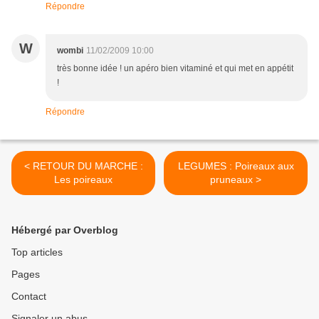
Répondre
W
wombi
11/02/2009 10:00
très bonne idée ! un apéro bien vitaminé et qui met en appétit
!
Répondre
< RETOUR DU MARCHE :
LEGUMES : Poireaux aux
Les poireaux
pruneaux >
Hébergé par Overblog
Top articles
Pages
Contact
Signaler un abus