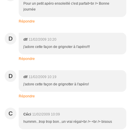
Pour un petit apéro ensoleillé c'est parfait<br /> Bonne
journée
Répondre
D
dlf
11/02/2009 10:20
j'adore cette façon de grignoter à l'apéro!!!
Répondre
D
dlf
11/02/2009 10:19
j'adore cette façon de grignotter à l'apéro!
Répondre
C
Céci
11/02/2009 10:09
hummm...trop trop bon...un vrai régal<br /> <br /> bisous