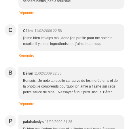
sentiers battus, par le tourisme.
Répondre
C
Céline
11/02/2009 22:58
j'aime bien les dips moi, donc j'en profite pour me noter ta
recette, il y a des ingrédients que j'aime beaucoup
Répondre
B
Béran
11/02/2009 22:36
Bonsoir... Je note ta recette car au vu de tes ingrédients et de
la photo, je comprends pourquoi ton amie a flashé sur cette
petite sauce de dips... A essayer à tout prix! Bisous, Béran
Répondre
P
palaisdeslys
11/02/2009 21:26