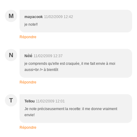
M
mayacook
11/02/2009 12:42
je note!!
Répondre
N
Nélé
11/02/2009 12:37
je comprends qu'elle est craquée, il me fait envie à moi
aussi<br /> à bientôt
Répondre
T
Tellou
11/02/2009 12:01
Je note préciseusement la recette: il me donne vraiment
envie!
Répondre