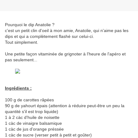
Pourquoi le dip Anatolie ?
c'est un petit clin d'oeil à mon amie, Anatolie, qui n'aime pas les
dips et qui a complètement flashé sur celui-ci.
Tout simplement.
Une petite façon vitaminée de grignoter à l'heure de l'apéro et
pas seulement...
Ingrédients :
100 g de carottes râpées
90 g de yahourt épais (attention à réduire peut-être un peu la
quantité s'il est trop liquide)
1 à 2 càc d'huile de noisette
1 càc de vinaigre balsamique
1 càc de jus d'orange préssée
1 càc de sucre (verser petit à petit et goûter)