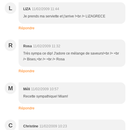
L
LIZA
11/02/2009 11:44
Je prends ma serviette et j'arrive !<br /> LIZAGRECE
Répondre
R
Rosa
11/02/2009 11:32
Très sympa ce dip! J'adore ce mélange de saveurs!<br /> <br
/> Bises,<br /> <br /> Rosa
Répondre
M
Méli
11/02/2009 10:57
Recette sympathique! Miam!
Répondre
C
Christine
11/02/2009 10:23