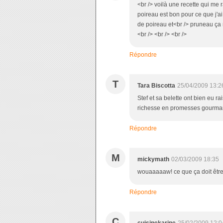
<br /> voilà une recette qui me r
poireau est bon pour ce que j'ai
de poireau et<br /> pruneau ça 
<br /> <br /> <br />
Répondre
T
Tara Biscotta
25/04/2009 13:2
Stef et sa belette ont bien eu ra
richesse en promesses gourman
Répondre
M
mickymath
02/03/2009 18:35
wouaaaaaw! ce que ça doit être 
Répondre
C