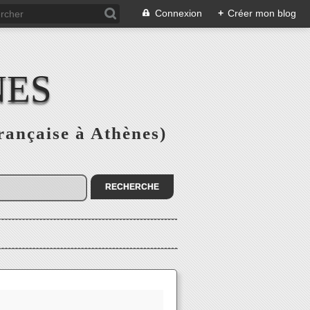
Connexion
+
Créer mon blog
NES
rançaise à Athènes)