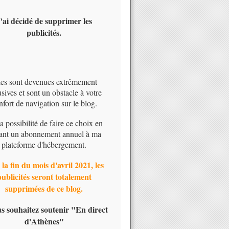
'ai décidé de supprimer les
publicités.
les sont devenues extrêmement
usives et sont un obstacle à votre
nfort de navigation sur le blog.
 la possibilité de faire ce choix en
ant un abonnement annuel à ma
plateforme d'hébergement.
 la fin du mois d'avril 2021, les
publicités seront totalement
supprimées de ce blog.
us souhaitez soutenir "En direct
d'Athènes"