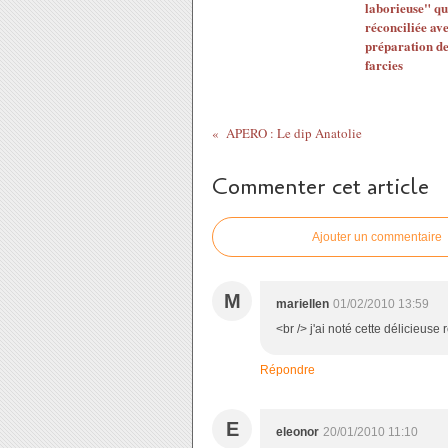
laborieuse" qu
réconciliée ave
préparation de
farcies
APERO : Le dip Anatolie
Commenter cet article
Ajouter un commentaire
M
mariellen
01/02/2010 13:59
<br /> j'ai noté cette délicieuse 
Répondre
E
eleonor
20/01/2010 11:10