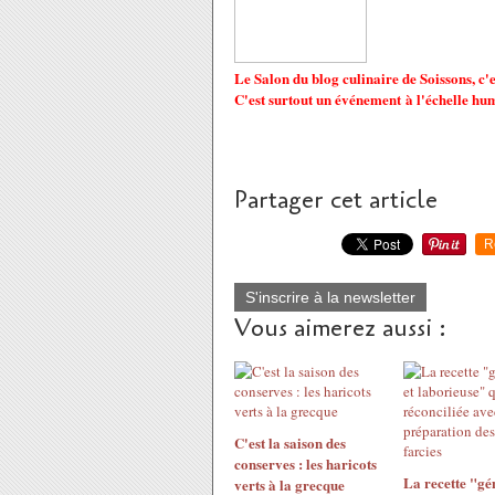
Le Salon du blog culinaire de Soissons, c
C'est surtout un événement à l'échelle hu
Partager cet article
R
S'inscrire à la newsletter
Vous aimerez aussi :
C'est la saison des
conserves : les haricots
La recette "gé
verts à la grecque