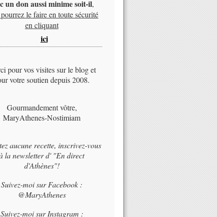
c un don aussi minime soit-il
,
pourrez le faire en toute sécurité
en cliquant
ici
i pour vos visites sur le blog et
ur votre soutien depuis 2008.
Gourmandement vôtre,
MaryAthenes-Nostimiam
tez aucune recette, inscrivez-vous
à la newsletter d' "En direct
d'Athènes"!
Suivez-moi sur Facebook :
@MaryAthenes
Suivez-moi sur Instagram :