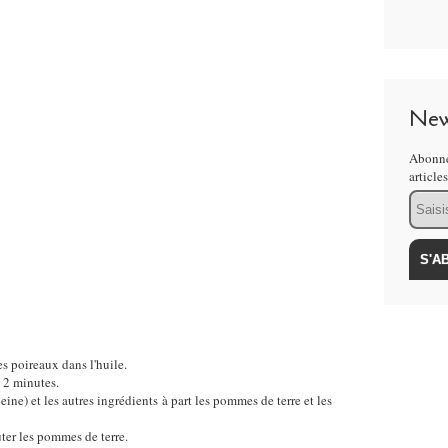
New
Abonne
article
Email
es poireaux dans l'huile.
e 2 minutes.
peine) et les autres ingrédients à part les pommes de terre et les
ter les pommes de terre.