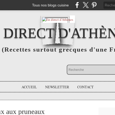
Tous nos blogs cuisine
 DIRECT D'ATHÈ
(Recettes surtout grecques d'une F
ACCUEIL
NEWSLETTER
CONTACT
x aux pruneaux