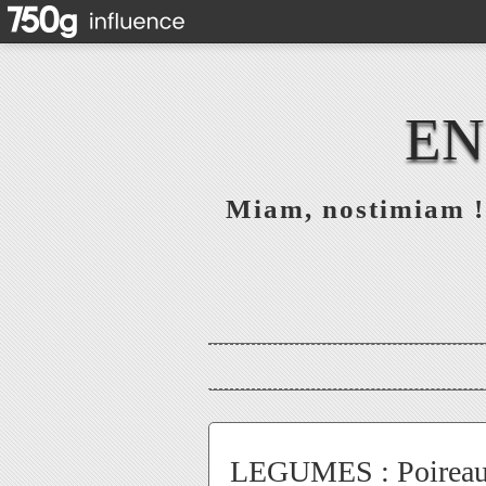
EN
Miam, nostimiam ! 
LEGUMES : Poireau