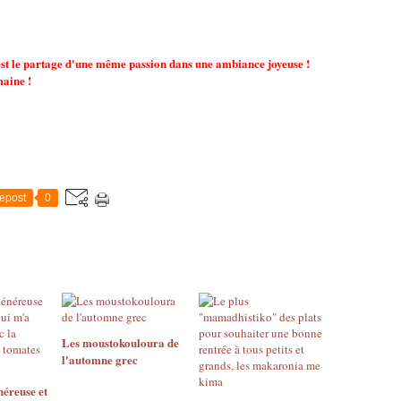
'est le partage d'une même passion dans une ambiance joyeuse !
maine !
epost
0
Les moustokouloura de
l'automne grec
néreuse et