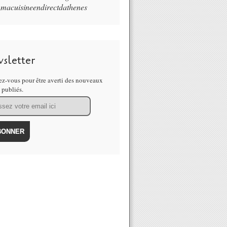
macuisineendirectdathenes
sletter
z-vous pour être averti des nouveaux
s publiés.