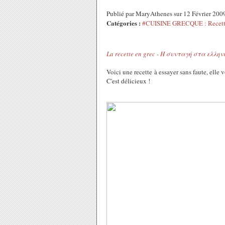
Publié par MaryAthenes sur 12 Février 200
Catégories :
#CUISINE GRECQUE : Recette
La recette en grec - Η συνταγή στα ελλην
Voici une recette à essayer sans faute, elle 
C'est délicieux !