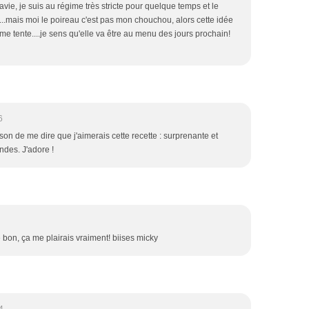
avie, je suis au régime très stricte pour quelque temps et le
...mais moi le poireau c'est pas mon chouchou, alors cette idée
me tente....je sens qu'elle va être au menu des jours prochain!
6
ison de me dire que j'aimerais cette recette : surprenante et
des. J'adore !
bon, ça me plairais vraiment! biises micky