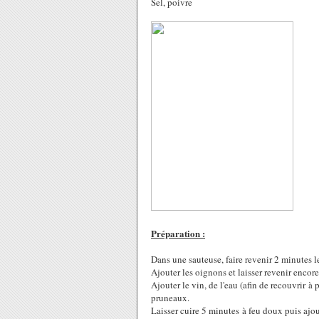
Sel, poivre
Préparation :
Dans une sauteuse, faire revenir 2 minutes l
Ajouter les oignons et laisser revenir encor
Ajouter le vin, de l'eau (afin de recouvrir à 
pruneaux.
Laisser cuire 5 minutes à feu doux puis ajou