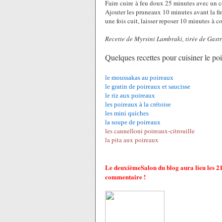
Faire cuire à feu doux 25 minutes avec un c
Ajouter les pruneaux 10 minutes avant la fi
une fois cuit, laisser reposer 10 minutes à c
Recette de Myrsini Lambraki, tirée de Gas
Quelques recettes pour cuisiner le poi
le moussakas au poireaux
le gratin de poireaux et saucisse
le riz aux poireaux
les poireaux à la crétoise
les mini quiches
la soupe de poireaux
les cannelloni poireaux-citrouille
la pita aux poireaux
Le deuxièmeSalon du blog aura lieu les 21 e
commentaire !