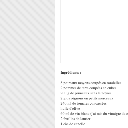
Ingrédients :
8 poireaux moyens coupés en rondelles
2 pommes de terre coupées en cubes
200 g de pruneaux sans le noyau
2 gros oignons en petits morceaux
240 ml de tomates concassées
huile d'olive
60 ml de vin blanc (j'ai mis du vinaigre de c
2 feuilles de laurier
1 càc de canelle