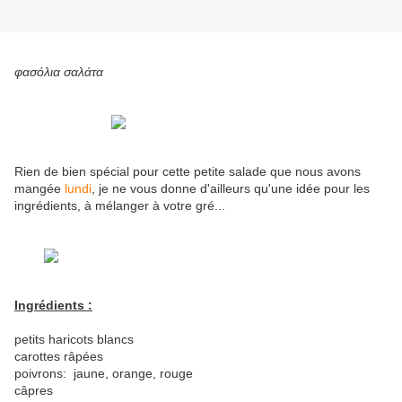
φασόλια σαλάτα
Rien de bien spécial pour cette petite salade que nous avons
mangée
lundi
, je ne vous donne d'ailleurs qu'une idée pour les
ingrédients, à mélanger à votre gré...
Ingrédients :
petits haricots blancs
carottes râpées
poivrons: jaune, orange, rouge
câpres