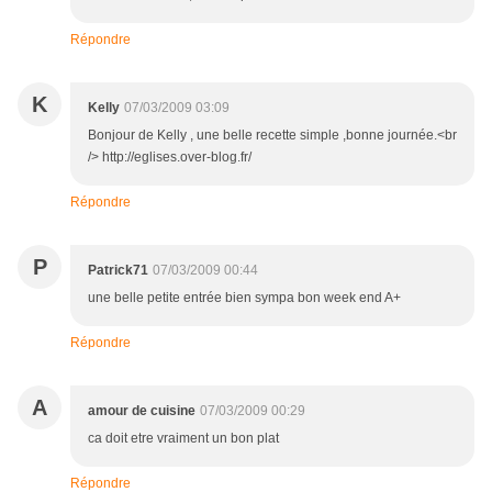
Répondre
K
Kelly
07/03/2009 03:09
Bonjour de Kelly , une belle recette simple ,bonne journée.<br
/> http://eglises.over-blog.fr/
Répondre
P
Patrick71
07/03/2009 00:44
une belle petite entrée bien sympa bon week end A+
Répondre
A
amour de cuisine
07/03/2009 00:29
ca doit etre vraiment un bon plat
Répondre