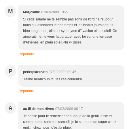
M
Marjolaine
07/03/2009 19:27
Si cette salade ne te semble pas sortir de l'ordinaire, pour
nous qui attendons le printemps et les beaux jours depuis
bien longtemps, elle est synonyme d'évasion et de soleil. On
aimerait même venir la partager avec toi sur une terrasse
d'Athènes, en plein soleil.<br /> Bises.
Répondre
P
petitsplatsnath
07/03/2009 09:45
J'aime beaucoup toutes ces couleurs!
Répondre
A
au fil de mes rêves
07/03/2009 06:17
Je passe pour te remercier beaucoup de ta gentillesse et
comme nous sommes samedi, je te souhaite un super week-
end….chez nous, c’est la pluie.