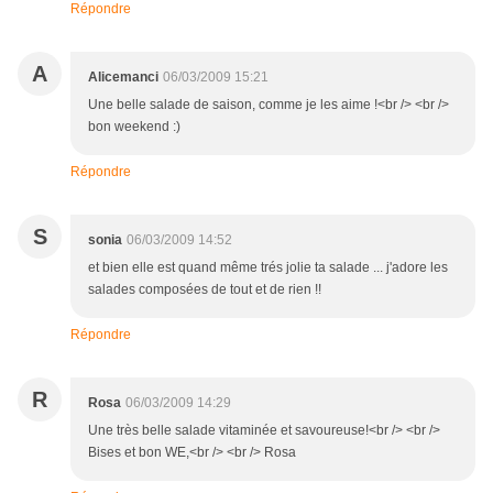
Répondre
A
Alicemanci
06/03/2009 15:21
Une belle salade de saison, comme je les aime !<br /> <br />
bon weekend :)
Répondre
S
sonia
06/03/2009 14:52
et bien elle est quand même trés jolie ta salade ... j'adore les
salades composées de tout et de rien !!
Répondre
R
Rosa
06/03/2009 14:29
Une très belle salade vitaminée et savoureuse!<br /> <br />
Bises et bon WE,<br /> <br /> Rosa