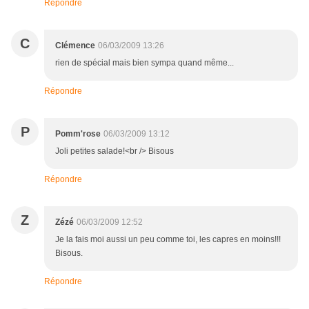
Répondre
C
Clémence
06/03/2009 13:26
rien de spécial mais bien sympa quand même...
Répondre
P
Pomm'rose
06/03/2009 13:12
Joli petites salade!<br /> Bisous
Répondre
Z
Zézé
06/03/2009 12:52
Je la fais moi aussi un peu comme toi, les capres en moins!!!
Bisous.
Répondre