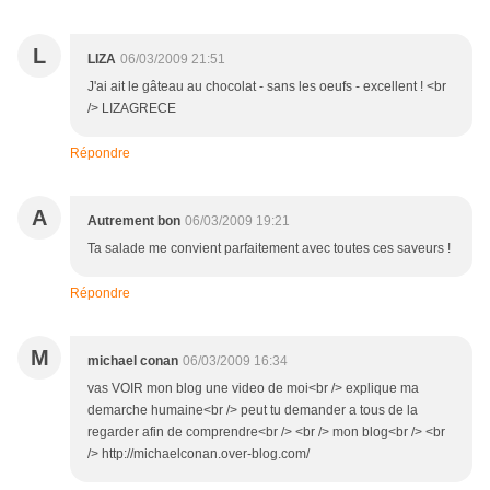
L
LIZA
06/03/2009 21:51
J'ai ait le gâteau au chocolat - sans les oeufs - excellent ! <br
/> LIZAGRECE
Répondre
A
Autrement bon
06/03/2009 19:21
Ta salade me convient parfaitement avec toutes ces saveurs !
Répondre
M
michael conan
06/03/2009 16:34
vas VOIR mon blog une video de moi<br /> explique ma
demarche humaine<br /> peut tu demander a tous de la
regarder afin de comprendre<br /> <br /> mon blog<br /> <br
/> http://michaelconan.over-blog.com/