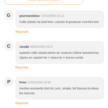
G
gourmandelise
10/03/2009 10:14
Cette salade me plait bien, colorée et gouteuse c'est très bon.
Répondre
C
claudie
08/03/2009 18:17
superbe cette salade pleine de couleurs j'utilise rarement les
câpres en salade!<br /> bises<br /> bonne soirée
Répondre
P
Peter
07/03/2009 19:43
Another wonderful dish for Lent...simple, full flavours to dress
the haricots.
Répondre