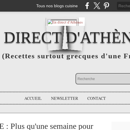
Tous nos blogs cuisine
 DIRECT D'ATHÈ
(Recettes surtout grecques d'une F
ACCUEIL
NEWSLETTER
CONTACT
 Plus qu'une semaine pour