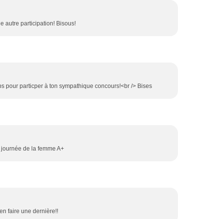
 autre participation! Bisous!
ps pour particper à ton sympathique concours!<br /> Bises
 journée de la femme A+
en faire une dernière!!