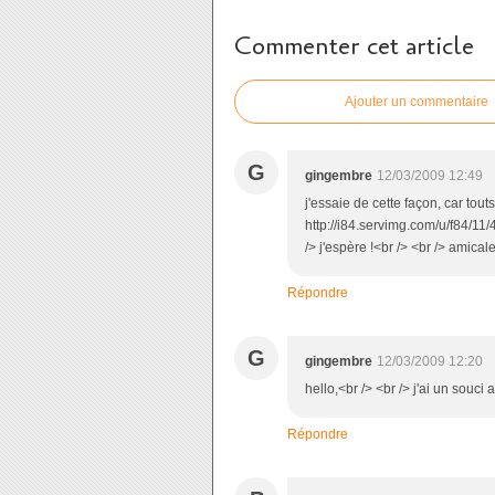
Commenter cet article
Ajouter un commentaire
G
gingembre
12/03/2009 12:49
j'essaie de cette façon, car tou
http://i84.servimg.com/u/f84/11/
/> j'espère !<br /> <br /> amic
Répondre
G
gingembre
12/03/2009 12:20
hello,<br /> <br /> j'ai un souc
Répondre