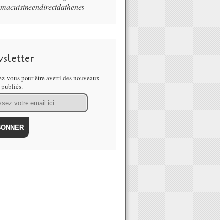
macuisineendirectdathenes
sletter
z-vous pour être averti des nouveaux
s publiés.