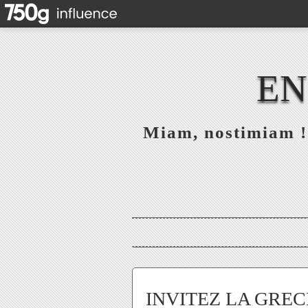
EN
Miam, nostimiam ! 
INVITEZ LA GRECE :