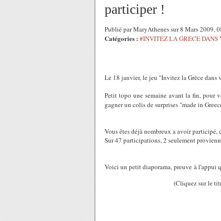
participer !
Publié par MaryAthenes sur 8 Mars 2009, 
Catégories :
#INVITEZ LA GRECE DANS 
Le 18 janvier, le jeu "Invitez la Grèce dans 
Petit topo une semaine avant la fin, pour 
gagner un colis de surprises "made in Gre
Vous êtes déjà nombreux a avoir participé, c
Sur 47 participations, 2 seulement provien
Voici un petit diaporama, preuve à l'appui q
(Cliquez sur le ti