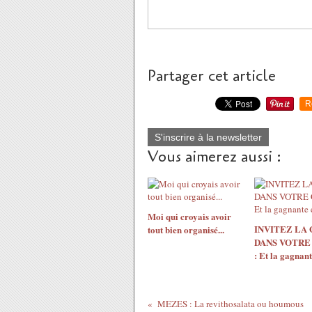
Partager cet article
R
S'inscrire à la newsletter
Vous aimerez aussi :
Moi qui croyais avoir
INVITEZ LA
tout bien organisé...
DANS VOTRE
: Et la gagnante
MEZES : La revithosalata ou houmous