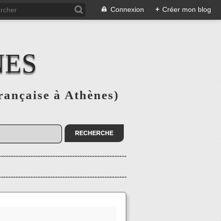
Connexion
+
Créer mon blog
NES
rançaise à Athènes)