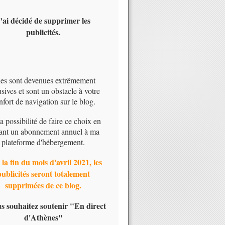
'ai décidé de supprimer les
publicités.
les sont devenues extrêmement
usives et sont un obstacle à votre
nfort de navigation sur le blog.
 la possibilité de faire ce choix en
ant un abonnement annuel à ma
plateforme d'hébergement.
 la fin du mois d'avril 2021, les
publicités seront totalement
supprimées de ce blog.
us souhaitez soutenir "En direct
d'Athènes"