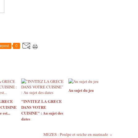
epost
0
Au sujet du jeu
 GRECE
"INVITEZ LA GRECE
 CUISINE
DANS VOTRE
 est...
CUISINE" : Au sujet des
dates
MEZES : Poulpe et seiche en marinade