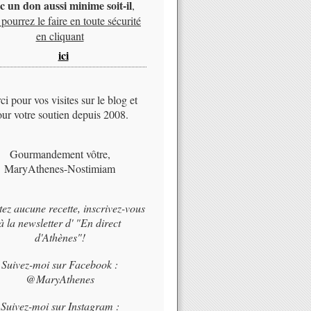
c un don aussi minime soit-il
,
pourrez le faire en toute sécurité
en cliquant
ici
i pour vos visites sur le blog et
ur votre soutien depuis 2008.
Gourmandement vôtre,
MaryAthenes-Nostimiam
tez aucune recette, inscrivez-vous
à la newsletter d' "En direct
d'Athènes"!
Suivez-moi sur Facebook :
@MaryAthenes
Suivez-moi sur Instagram :