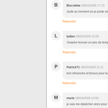
B
Biscottine
08/03/2009 17:15
Juste au moment où je poste une
Répondre
L
lydian
08/03/2009 15:59
J'espére trouver un peu de tem
Répondre
P
Patrick71
08/03/2009 15:11
bon dimanche et bisous pour la
Répondre
M
marie
08/03/2009 13:50
je vais me dépêcher alors pour 