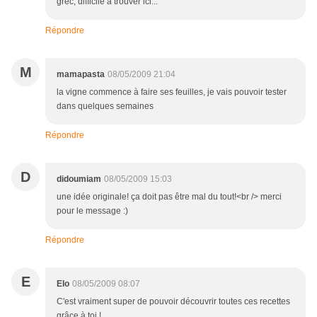
grec, difficile à trouver ici...
Répondre
M
mamapasta
08/05/2009 21:04
la vigne commence à faire ses feuilles, je vais pouvoir tester
dans quelques semaines
Répondre
D
didoumiam
08/05/2009 15:03
une idée originale! ça doit pas être mal du tout!<br /> merci
pour le message :)
Répondre
E
Elo
08/05/2009 08:07
C'est vraiment super de pouvoir découvrir toutes ces recettes
grâce à toi !