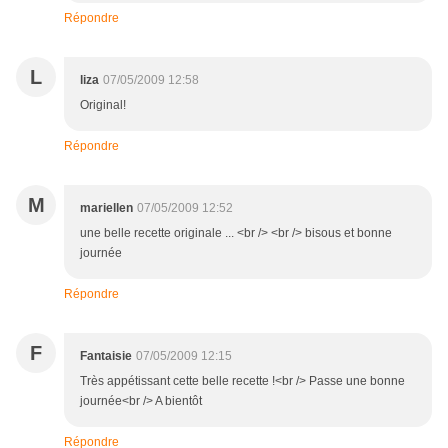
Répondre
L
liza
07/05/2009 12:58
Original!
Répondre
M
mariellen
07/05/2009 12:52
une belle recette originale ... <br /> <br /> bisous et bonne
journée
Répondre
F
Fantaisie
07/05/2009 12:15
Très appétissant cette belle recette !<br /> Passe une bonne
journée<br /> A bientôt
Répondre