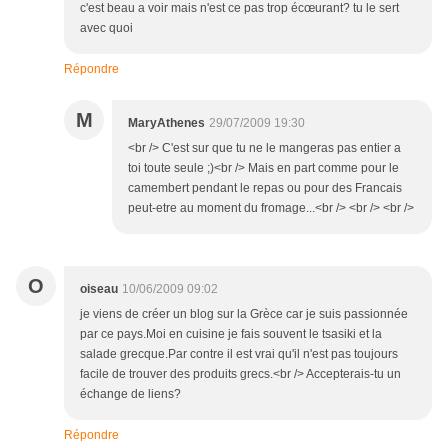
c'est beau a voir mais n'est ce pas trop écœurant? tu le sert
avec quoi
Répondre
M
MaryAthenes
29/07/2009 19:30
<br /> C'est sur que tu ne le mangeras pas entier a
toi toute seule ;)<br /> Mais en part comme pour le
camembert pendant le repas ou pour des Francais
peut-etre au moment du fromage...<br /> <br /> <br />
O
oiseau
10/06/2009 09:02
je viens de créer un blog sur la Grèce car je suis passionnée
par ce pays.Moi en cuisine je fais souvent le tsasiki et la
salade grecque.Par contre il est vrai qu'il n'est pas toujours
facile de trouver des produits grecs.<br /> Accepterais-tu un
échange de liens?
Répondre