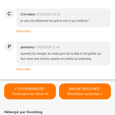
C
Cricridam
07/05/2009 11:54
je vais me téléporter en grèce moi si ça continue !
Répondre
P
patmamy
07/05/2009 11:44
samedi j'ai manger au resto grcs de la fêta à l'ail grillée au
four avec une bonne salade en entrée bz patmamy
Répondre
< GOURMANDISE :
AMUSE BOUCHES :
Financiers au citron et
Bouchées surprises >
chocolat
Hébergé par Overblog