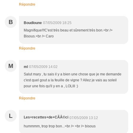
Répondre
B
Boudloune
07/05/2009 18:25
Magnifique!!!C'est très beau et sûrement très bon.<br />
Bisous.<br /> Caro
Répondre
M
ml
07/05/2009 14:02
Salut mary , tu sais il y a bien une chose que je me demande
c'est quel gout a la feuille de vigne ? Allez je vais au soleil
pour une fois qu'il y en a , LOLlll :)
Répondre
L
Les+recettes+de+CÃÂ©ci
07/05/2009 13:12
hummmm, trop trop bon...<br /> <br /> bisous