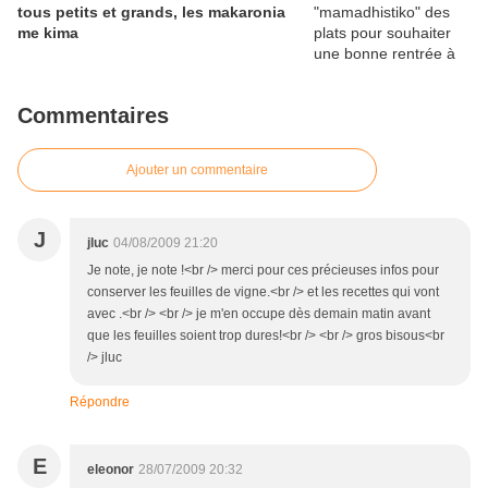
tous petits et grands, les makaronia
me kima
Commentaires
Ajouter un commentaire
J
jluc
04/08/2009 21:20
Je note, je note !<br /> merci pour ces précieuses infos pour
conserver les feuilles de vigne.<br /> et les recettes qui vont
avec .<br /> <br /> je m'en occupe dès demain matin avant
que les feuilles soient trop dures!<br /> <br /> gros bisous<br
/> jluc
Répondre
E
eleonor
28/07/2009 20:32