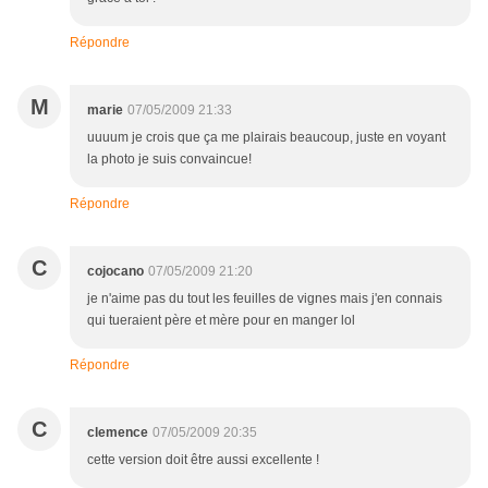
Répondre
M
marie
07/05/2009 21:33
uuuum je crois que ça me plairais beaucoup, juste en voyant
la photo je suis convaincue!
Répondre
C
cojocano
07/05/2009 21:20
je n'aime pas du tout les feuilles de vignes mais j'en connais
qui tueraient père et mère pour en manger lol
Répondre
C
clemence
07/05/2009 20:35
cette version doit être aussi excellente !