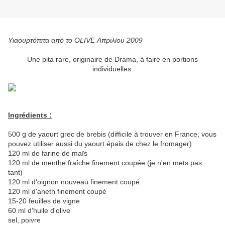
Υιαουρτόπιτα από το OLIVE Απριλίου 2009
Une pita rare, originaire de Drama, à faire en portions
individuelles.
Ingrédients :
500 g de yaourt grec de brebis (difficile à trouver en France, vous
pouvez utiliser aussi du yaourt épais de chez le fromager)
120 ml de farine de maïs
120 ml de menthe fraîche finement coupée (je n'en mets pas
tant)
120 ml d'oignon nouveau finement coupé
120 ml d'aneth finement coupé
15-20 feuilles de vigne
60 ml d'huile d'olive
sel, poivre