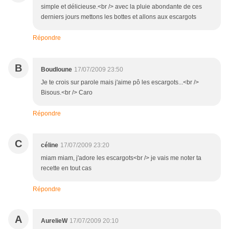
simple et délicieuse.<br /> avec la pluie abondante de ces
derniers jours mettons les bottes et allons aux escargots
Répondre
B
Boudloune
17/07/2009 23:50
Je te crois sur parole mais j'aime pô les escargots...<br />
Bisous.<br /> Caro
Répondre
C
céline
17/07/2009 23:20
miam miam, j'adore les escargots<br /> je vais me noter ta
recette en tout cas
Répondre
A
AurelieW
17/07/2009 20:10