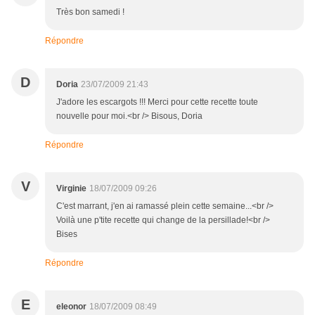
Très bon samedi !
Répondre
D
Doria
23/07/2009 21:43
J'adore les escargots !!! Merci pour cette recette toute
nouvelle pour moi.<br /> Bisous, Doria
Répondre
V
Virginie
18/07/2009 09:26
C'est marrant, j'en ai ramassé plein cette semaine...<br />
Voilà une p'tite recette qui change de la persillade!<br />
Bises
Répondre
E
eleonor
18/07/2009 08:49