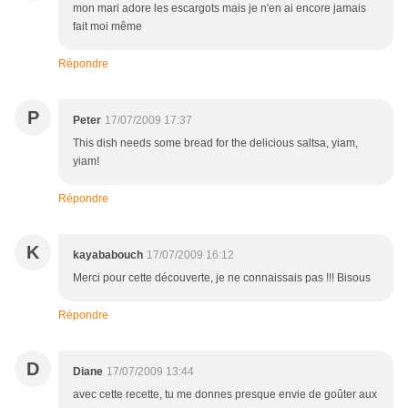
mon mari adore les escargots mais je n'en ai encore jamais
fait moi même
Répondre
P
Peter
17/07/2009 17:37
This dish needs some bread for the delicious saltsa, yiam,
yiam!
Répondre
K
kayababouch
17/07/2009 16:12
Merci pour cette découverte, je ne connaissais pas !!! Bisous
Répondre
D
Diane
17/07/2009 13:44
avec cette recette, tu me donnes presque envie de goûter aux