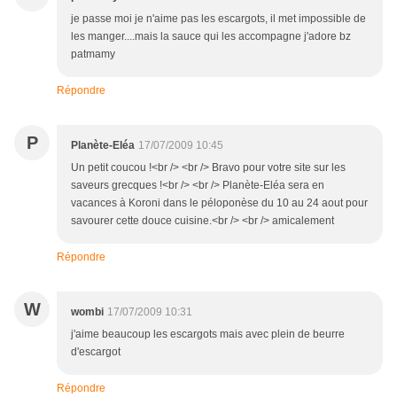
je passe moi je n'aime pas les escargots, il met impossible de
les manger....mais la sauce qui les accompagne j'adore bz
patmamy
Répondre
P
Planète-Eléa
17/07/2009 10:45
Un petit coucou !<br /> <br /> Bravo pour votre site sur les
saveurs grecques !<br /> <br /> Planète-Eléa sera en
vacances à Koroni dans le péloponèse du 10 au 24 aout pour
savourer cette douce cuisine.<br /> <br /> amicalement
Répondre
W
wombi
17/07/2009 10:31
j'aime beaucoup les escargots mais avec plein de beurre
d'escargot
Répondre