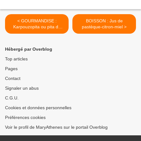
< GOURMANDISE :
BOISSON : Jus de
Karpouzopita ou pita de
pastèque-citron-miel >
pastèque
Hébergé par Overblog
Top articles
Pages
Contact
Signaler un abus
C.G.U.
Cookies et données personnelles
Préférences cookies
Voir le profil de MaryAthenes sur le portail Overblog