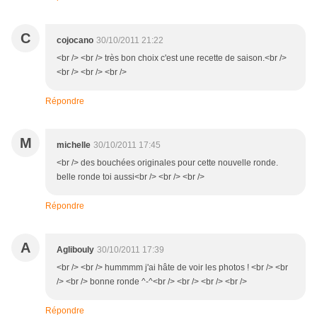
C
cojocano
30/10/2011 21:22
<br /> <br /> très bon choix c'est une recette de saison.<br />
<br /> <br /> <br />
Répondre
M
michelle
30/10/2011 17:45
<br /> des bouchées originales pour cette nouvelle ronde.
belle ronde toi aussi<br /> <br /> <br />
Répondre
A
Aglibouly
30/10/2011 17:39
<br /> <br /> hummmm j'ai hâte de voir les photos ! <br /> <br
/> <br /> bonne ronde ^-^<br /> <br /> <br /> <br />
Répondre