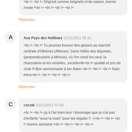
<br /> <br /> Original comme beignets et de saison, bonne
ronde !<br /> <br /> <br /> <br />
Répondre
A
Aux Pays des Hellènes
02/11/2011 09:31
<br /> <br /> Tu pourras trouver des gésiers au marché
centrale d'Athènes (Athinas). Dans l'allée des légumes,
(perpendiculaire à Athinas), où l'on vend les oeuf, la
charcuterie et les volailles...excellente<br /> qualité et prix de
crise !!! Bon anniversaire à ton fiston.<br /> <br /> <br /> Kalo
mina<br /> <br /> <br /> <br />
Répondre
C
cocole
02/11/2011 07:40
<br /> <br /> ça à l'air bien bon ! dommage que je n'ai pas
d'enfants "sous la main" pour les régaler !! :-)<br /> <br /> <br
/> bonne semaine !<br /> <br /> <br /> <br />