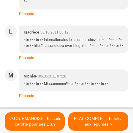
/>
Répondre
L
lizagrèce
30/10/2011 08:12
<br /> <br /> Internaitonales le srecettes chez toi !<br /> <br />
<br /> http://maisondleiza.over-blog.fr<br /> <br /> <br /> <br />
Répondre
M
Michèle
30/10/2011 07:28
<br /> <br /> Miaaammmm!!!<br /> <br /> <br /> <br />
Répondre
< GOURMANDISE : Biscuits
PLAT COMPLET : Biftekia
carotte pour ses 1 an
aux légumes >