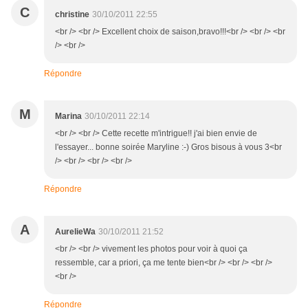
C
christine
30/10/2011 22:55
<br /> <br /> Excellent choix de saison,bravo!!!<br /> <br /> <br
/> <br />
Répondre
M
Marina
30/10/2011 22:14
<br /> <br /> Cette recette m'intrigue!! j'ai bien envie de
l'essayer... bonne soirée Maryline :-) Gros bisous à vous 3<br
/> <br /> <br /> <br />
Répondre
A
AurelieWa
30/10/2011 21:52
<br /> <br /> vivement les photos pour voir à quoi ça
ressemble, car a priori, ça me tente bien<br /> <br /> <br />
<br />
Répondre