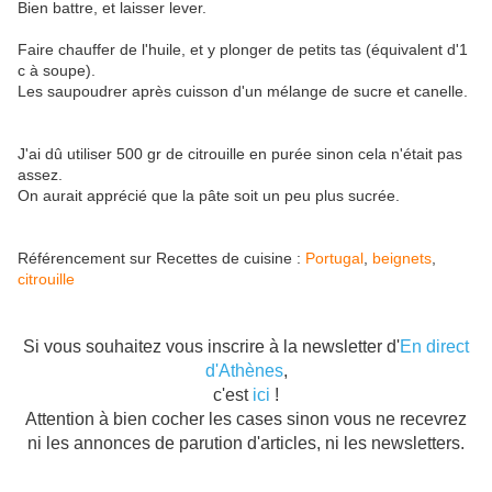
Bien battre, et laisser lever.
Faire chauffer de l'huile, et y plonger de petits tas (équivalent d'1
c à soupe).
Les saupoudrer après cuisson d'un mélange de sucre et canelle.
J'ai dû utiliser 500 gr de citrouille en purée sinon cela n'était pas
assez.
On aurait apprécié que la pâte soit un peu plus sucrée.
Référencement sur Recettes de cuisine :
Portugal
,
beignets
,
citrouille
Si vous souhaitez vous inscrire à la newsletter d'
En direct
d'Athènes
,
c'est
ici
!
Attention à bien cocher les cases sinon vous ne recevrez
ni les annonces de parution d'articles, ni les newsletters.