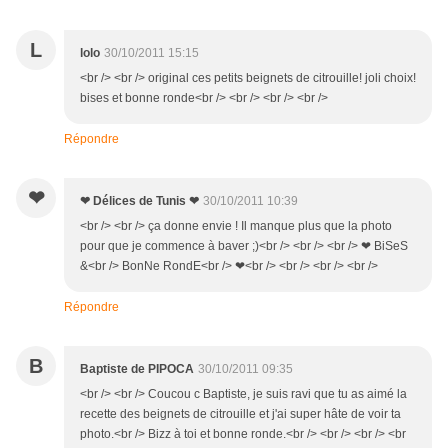
L
lolo
30/10/2011 15:15
<br /> <br /> original ces petits beignets de citrouille! joli choix!
bises et bonne ronde<br /> <br /> <br /> <br />
Répondre
❤
❤ Délices de Tunis ❤
30/10/2011 10:39
<br /> <br /> ça donne envie ! Il manque plus que la photo
pour que je commence à baver ;)<br /> <br /> <br /> ❤ BiSeS
&<br /> BonNe RondE<br /> ❤<br /> <br /> <br /> <br />
Répondre
B
Baptiste de PIPOCA
30/10/2011 09:35
<br /> <br /> Coucou c Baptiste, je suis ravi que tu as aimé la
recette des beignets de citrouille et j'ai super hâte de voir ta
photo.<br /> Bizz à toi et bonne ronde.<br /> <br /> <br /> <br