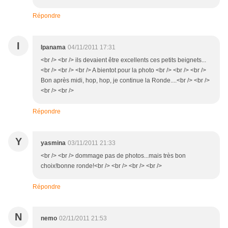
Répondre
I
Ipanama
04/11/2011 17:31
<br /> <br /> ils devaient être excellents ces petits beignets...
<br /> <br /> <br /> A bientot pour la photo <br /> <br /> <br />
Bon après midi, hop, hop, je continue la Ronde....<br /> <br />
<br /> <br />
Répondre
Y
yasmina
03/11/2011 21:33
<br /> <br /> dommage pas de photos...mais très bon
choix!bonne ronde!<br /> <br /> <br /> <br />
Répondre
N
nemo
02/11/2011 21:53