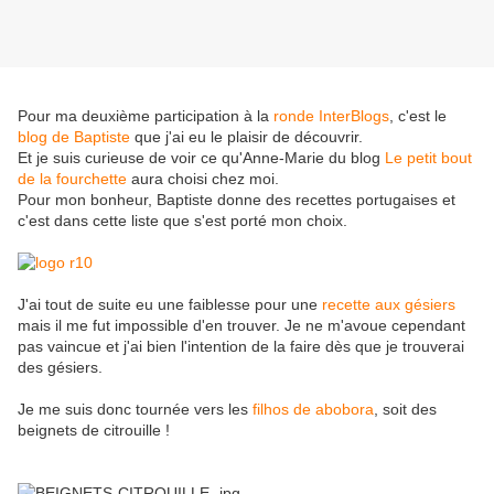
Pour ma deuxième participation à la
ronde InterBlogs
, c'est le
blog de Baptiste
que j'ai eu le plaisir de découvrir.
Et je suis curieuse de voir ce qu'Anne-Marie du blog
Le petit bout
de la fourchette
aura choisi chez moi.
Pour mon bonheur, Baptiste donne des recettes portugaises et
c'est dans cette liste que s'est porté mon choix.
J'ai tout de suite eu une faiblesse pour une
recette aux gésiers
mais il me fut impossible d'en trouver. Je ne m'avoue cependant
pas vaincue et j'ai bien l'intention de la faire dès que je trouverai
des gésiers.
Je me suis donc tournée vers les
filhos de abobora
, soit des
beignets de citrouille !