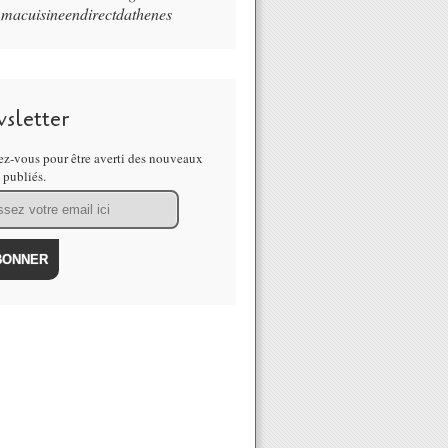
macuisineendirectdathenes
sletter
z-vous pour être averti des nouveaux
s publiés.