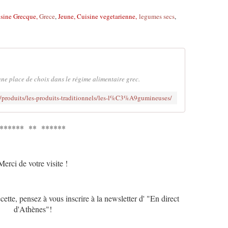
sine Grecque,
Grece
,
Jeune,
Cuisine vegetarienne,
legumes secs
,
une place de choix dans le régime alimentaire grec.
r/produits/les-produits-traditionnels/les-l%C3%A9gumineuses/
****** ** ******
Merci de votre visite !
cette, pensez à vous inscrire à la newsletter d' "En direct
d'Athènes"!