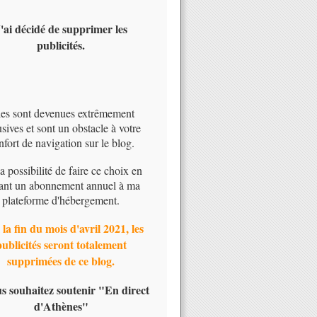
'ai décidé de supprimer les
publicités.
les sont devenues extrêmement
usives et sont un obstacle à votre
nfort de navigation sur le blog.
 la possibilité de faire ce choix en
ant un abonnement annuel à ma
plateforme d'hébergement.
 la fin du mois d'avril 2021, les
publicités seront totalement
supprimées de ce blog.
us souhaitez soutenir "En direct
d'Athènes"