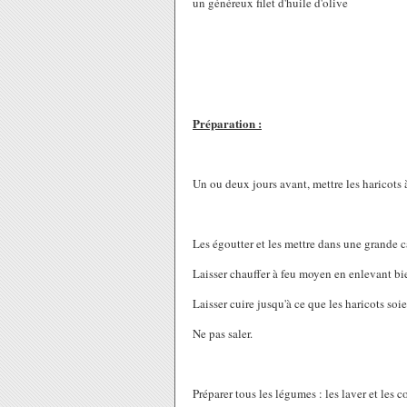
un généreux filet d'huile d'olive
Préparation :
Un ou deux jours avant, mettre les haricots 
Les égoutter et les mettre dans une grande c
Laisser chauffer à feu moyen en enlevant bie
Laisser cuire jusqu'à ce que les haricots soi
Ne pas saler.
Préparer tous les légumes : les laver et les c