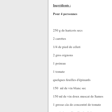
Ingrédients :
Pour 4 personnes
250 g de haricots secs
2 carottes
1/4 de pied de céleri
2 gros oignons
1 poireau
1 tomate
quelques feuilles d'épinards
150 ml de vin blanc sec
150 ml de vin doux muscat de Samos
1 grosse càs de concentré de tomate