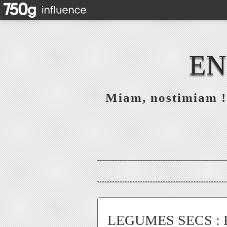
EN
Miam, nostimiam ! 
LEGUMES SECS : Har