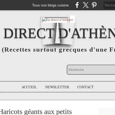
Tous nos blogs cuisine
 DIRECT D'ATHÈ
(Recettes surtout grecques d'une F
ACCUEIL
NEWSLETTER
CONTACT
icots géants aux petits