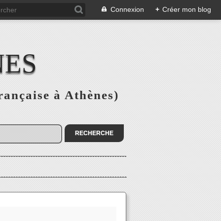
Connexion
+
Créer mon blog
NES
rançaise à Athènes)