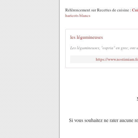
Référencement sur Recettes de cuisine :
Cui
haricots blancs
les légumineuses
Les légumineuses, "ospria" en grec, ont 
https://www.nostimiam.f
Si vous souhaitez ne rater aucune re