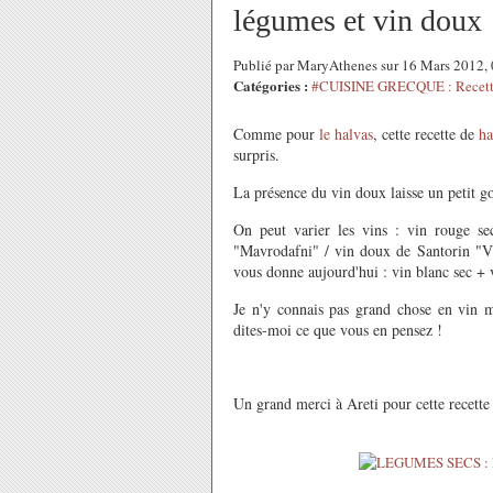
légumes et vin doux
Publié par MaryAthenes sur 16 Mars 2012,
Catégories :
#CUISINE GRECQUE : Recette
Comme pour
le halvas
, cette recette de
ha
surpris.
La présence du vin doux laisse un petit go
On peut varier les vins : vin rouge s
"Mavrodafni" / vin doux de Santorin "V
vous donne aujourd'hui : vin blanc sec +
Je n'y connais pas grand chose en vin ma
dites-moi ce que vous en pensez !
Un grand merci à Areti pour cette recette 