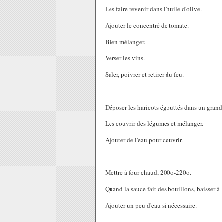
Les faire revenir dans l'huile d'olive.
Ajouter le concentré de tomate.
Bien mélanger.
Verser les vins.
Saler, poivrer et retirer du feu.
Déposer les haricots égouttés dans un grand
Les couvrir des légumes et mélanger.
Ajouter de l'eau pour couvrir.
Mettre à four chaud, 200o-220o.
Quand la sauce fait des bouillons, baisser à
Ajouter un peu d'eau si nécessaire.