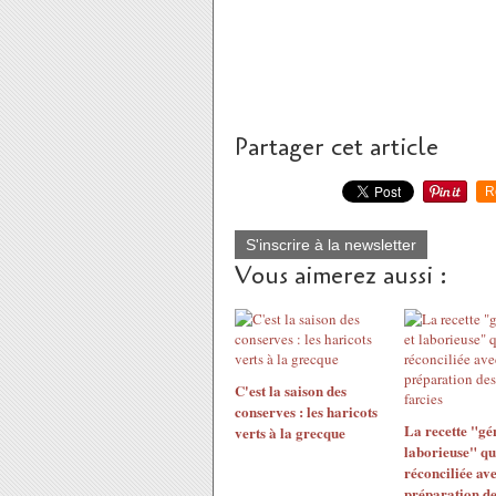
Partager cet article
R
S'inscrire à la newsletter
Vous aimerez aussi :
C'est la saison des
conserves : les haricots
La recette "gé
verts à la grecque
laborieuse" qu
réconciliée ave
préparation de