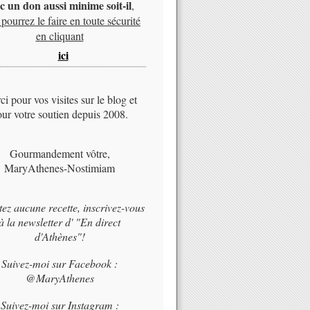
c un don aussi minime soit-il
,
pourrez le faire en toute sécurité
en cliquant
ici
i pour vos visites sur le blog et
ur votre soutien depuis 2008.
Gourmandement vôtre,
MaryAthenes-Nostimiam
tez aucune recette, inscrivez-vous
à la newsletter d' "En direct
d'Athènes"!
Suivez-moi sur Facebook :
@MaryAthenes
Suivez-moi sur Instagram :