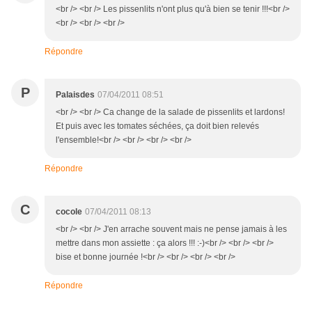
<br /> <br /> Les pissenlits n'ont plus qu'à bien se tenir !!!<br />
<br /> <br /> <br />
Répondre
P
Palaisdes
07/04/2011 08:51
<br /> <br /> Ca change de la salade de pissenlits et lardons!
Et puis avec les tomates séchées, ça doit bien relevés
l'ensemble!<br /> <br /> <br /> <br />
Répondre
C
cocole
07/04/2011 08:13
<br /> <br /> J'en arrache souvent mais ne pense jamais à les
mettre dans mon assiette : ça alors !!! :-)<br /> <br /> <br />
bise et bonne journée !<br /> <br /> <br /> <br />
Répondre