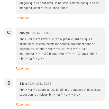
du goût que ça peut avoir. Je ne savais même pas que ça se
mangeait lol<br /> <br /> <br /> <br />
Répondre
C
chouya
03/04/2011 08:17
<br /> <br /> C'est vrai que j'en ai plein le jardin et qu'ils
m'ennuient !!!!! et ta recette me semble drolement bonne et
estivale !<br /> <br /> <br /> *<br /> **<br /> *** Belle
journée<br /> **** et à bientot !<br /> ***** Chouya !<br />
<br /> <br /> <br />
Répondre
S
Silvia
02/04/2011 22:52
<br /> <br /> J'adore ta recette! Simple, gouteuse et de saison,
super bonne :-) bises<br /> <br /> <br /> <br />
Répondre