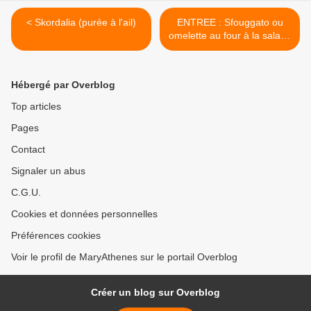
< Skordalia (purée à l'ail)
ENTREE : Sfouggato ou
omelette au four à la salade
romaine >
Hébergé par Overblog
Top articles
Pages
Contact
Signaler un abus
C.G.U.
Cookies et données personnelles
Préférences cookies
Voir le profil de MaryAthenes sur le portail Overblog
Créer un blog sur Overblog