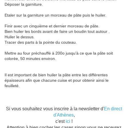
Déposer la garniture.
Etaler sur la garniture un morceau de pâte puis le huiler.
Finir avec un cinquième et dernier morceau de pâte.
Bien huiler les bords avant de faire un boudin tout autour .
Huiler le dessus.
Tracer des parts à la pointe du couteau.
Mettre au four préchauffé à 200o jusqu'à ce que la pâte soit
colorée, 50 minutes environ.
Il est important de bien huiler la pâte entre les différentes
épaisseurs afin que chacune cuise et pour obtenir ainsi le
feuilleté.
Si vous souhaitez vous inscrire à la newsletter d'
En direct
d'Athènes
,
c'est
ici
!
Attention à bien cocher les cases sinon vous ne recevrez