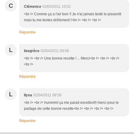
C
Clémence
02/04/2011 10:01
<br /> Comme ça a l'air bon !! Je n'ai jamais testé le pissenlit
mais tu me tentes drôlement !<br /> <br /> <br />
Répondre
L
lizagrèce
02/04/2011 09:06
<br /> <br /> Une bonne recette ! ... Merci<br /> <br /> <br />
<br />
Répondre
L
llysa
02/04/2011 08:56
<br /> <br /> hummm! ça me parait excellent!! merci pour le
partage de cette bonne recette<br /> <br /> <br /> <br />
Répondre