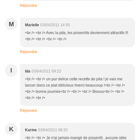
Répondre
M
Marielle
03/04/2011 14:55
<br /> <br /> Avec la pita, les pissenlits deviennent attractifs !!!
<br /> <br /> <br /> <br />
Répondre
I
Ida
03/04/2011 09:22
<br /> <br /> un pur delice cette recette de pita ! je vais me
lancer dans ce plat délicieux !merci beaucoup !<br /> <br />
<br /> bonne journée<br /> <br /> <br /> Bisous<br /> <br />
<br /> <br />
Répondre
K
Karine
03/04/2011 08:32
<br /> <br /> Je n'ai jamais mangé de pissenlit...aucune idée