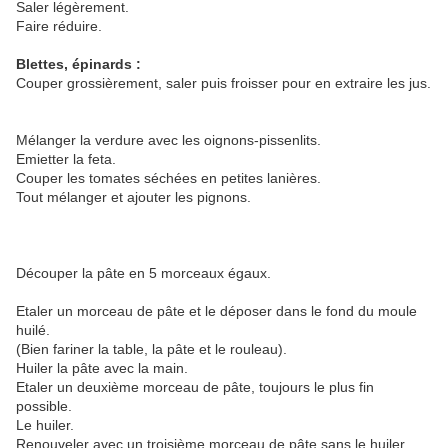
Saler légèrement.
Faire réduire.
Blettes, épinards :
Couper grossièrement, saler puis froisser pour en extraire les jus.
Mélanger la verdure avec les oignons-pissenlits.
Emietter la feta.
Couper les tomates séchées en petites lanières.
Tout mélanger et ajouter les pignons.
Découper la pâte en 5 morceaux égaux.
Etaler un morceau de pâte et le déposer dans le fond du moule
huilé.
(Bien fariner la table, la pâte et le rouleau).
Huiler la pâte avec la main.
Etaler un deuxième morceau de pâte, toujours le plus fin
possible.
Le huiler.
Renouveler avec un troisième morceau de pâte sans le huiler.