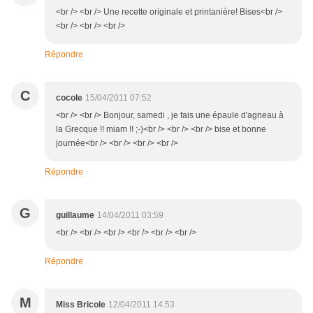
<br /> <br /> Une recette originale et printanière! Bises<br />
<br /> <br /> <br />
Répondre
C
cocole
15/04/2011 07:52
<br /> <br /> Bonjour, samedi , je fais une épaule d'agneau à
la Grecque !! miam !! ;-)<br /> <br /> <br /> bise et bonne
journée<br /> <br /> <br /> <br />
Répondre
G
guillaume
14/04/2011 03:59
<br /> <br /> <br /> <br /> <br /> <br />
Répondre
M
Miss Bricole
12/04/2011 14:53