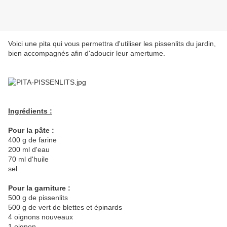
Voici une pita qui vous permettra d'utiliser les pissenlits du jardin,
bien accompagnés afin d'adoucir leur amertume.
Ingrédients :
Pour la pâte :
400 g de farine
200 ml d'eau
70 ml d'huile
sel
Pour la garniture :
500 g de pissenlits
500 g de vert de blettes et épinards
4 oignons nouveaux
1 oignon