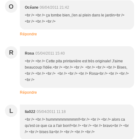
O
Océane
06/04/2011 21:42
<br /> <br /> ça tombe bien, j'en ai plein dans le jardin<br />
<br /> <br /> <br />
Répondre
R
Rosa
05/04/2011 15:40
<br /> <br /> Cette pita printanière est très originale! J'aime
beaucoup l'idée.<br /> <br /> <br /> <br /> <br /> <br /> Bises,
<br /> <br /> <br /> <br /> <br /> <br /> Rosa<br /> <br /> <br />
<br />
Répondre
L
lia022
05/04/2011 11:18
<br /> <br /> hummmmmmmmm!!<br /> <br /> <br /> alors ca
qu'est ce que ca a l'air bon!!<br /> <br /> <br /> bravo<br /> <br
/> <br /> bises lia<br /> <br /> <br /> <br />