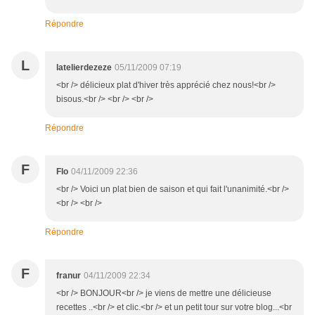
Répondre
L
latelierdezeze
05/11/2009 07:19
<br /> délicieux plat d'hiver très apprécié chez nous!<br />
bisous.<br /> <br /> <br />
Répondre
F
Flo
04/11/2009 22:36
<br /> Voici un plat bien de saison et qui fait l'unanimité.<br />
<br /> <br />
Répondre
F
franur
04/11/2009 22:34
<br /> BONJOUR<br /> je viens de mettre une délicieuse
recettes ..<br /> et clic.<br /> et un petit tour sur votre blog...<br