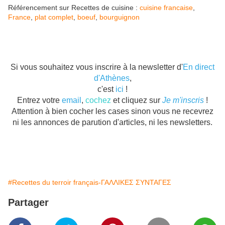
Référencement sur Recettes de cuisine :
cuisine francaise
,
France
,
plat complet
,
boeuf
,
bourguignon
Si vous souhaitez vous inscrire à la newsletter d'
En direct
d'Athènes
,
c'est
ici
!
Entrez votre
email
,
cochez
et cliquez sur
Je m'inscris
!
Attention à bien cocher les cases sinon vous ne recevrez
ni les annonces de parution d'articles, ni les newsletters.
#Recettes du terroir français-ΓΑΛΛΙΚΕΣ ΣΥΝΤΑΓΕΣ
Partager