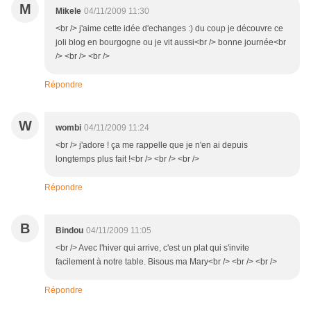
M
Mikele
04/11/2009 11:30
<br /> j'aime cette idée d'echanges :) du coup je découvre ce
joli blog en bourgogne ou je vit aussi<br /> bonne journée<br
/> <br /> <br />
Répondre
W
wombi
04/11/2009 11:24
<br /> j'adore ! ça me rappelle que je n'en ai depuis
longtemps plus fait !<br /> <br /> <br />
Répondre
B
Bindou
04/11/2009 11:05
<br /> Avec l'hiver qui arrive, c'est un plat qui s'invite
facilement à notre table. Bisous ma Mary<br /> <br /> <br />
Répondre