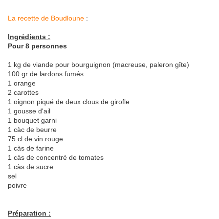
La recette de Boudloune
:
Ingrédients :
Pour 8 personnes
1 kg de viande pour bourguignon (macreuse, paleron gîte)
100 gr de lardons fumés
1 orange
2 carottes
1 oignon piqué de deux clous de girofle
1 gousse d'ail
1 bouquet garni
1 càc de beurre
75 cl de vin rouge
1 càs de farine
1 càs de concentré de tomates
1 càs de sucre
sel
poivre
Préparation :