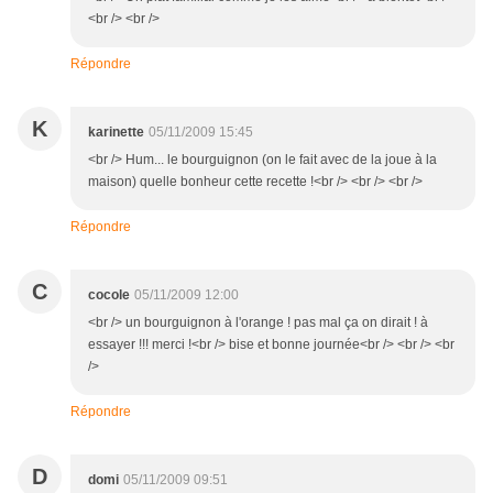
<br /> <br />
Répondre
K
karinette
05/11/2009 15:45
<br /> Hum... le bourguignon (on le fait avec de la joue à la
maison) quelle bonheur cette recette !<br /> <br /> <br />
Répondre
C
cocole
05/11/2009 12:00
<br /> un bourguignon à l'orange ! pas mal ça on dirait ! à
essayer !!! merci !<br /> bise et bonne journée<br /> <br /> <br
/>
Répondre
D
domi
05/11/2009 09:51