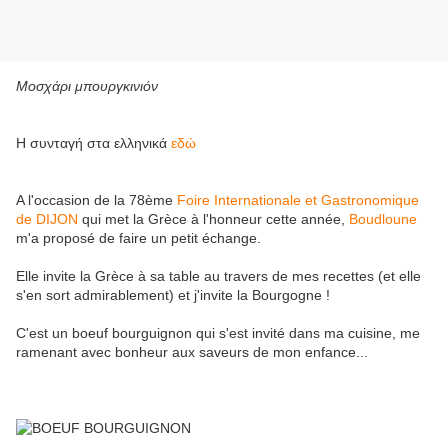
Μοσχάρι μπουργκινιόν
Η συνταγή στα ελληνικά
εδώ
A l'occasion de la 78ème
Foire Internationale et Gastronomique
de DIJON
qui met la Grèce à l'honneur cette année,
Boudloune
m'a proposé de faire un petit échange.
Elle invite la Grèce à sa table au travers de mes recettes (et elle
s'en sort admirablement) et j'invite la Bourgogne !
C'est un boeuf bourguignon qui s'est invité dans ma cuisine, me
ramenant avec bonheur aux saveurs de mon enfance...