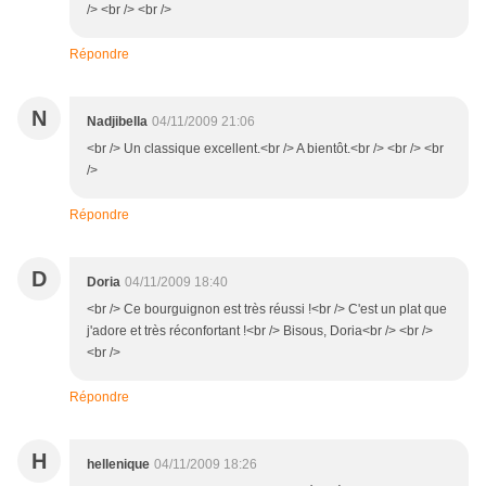
/> <br /> <br />
Répondre
N
Nadjibella
04/11/2009 21:06
<br /> Un classique excellent.<br /> A bientôt.<br /> <br /> <br
/>
Répondre
D
Doria
04/11/2009 18:40
<br /> Ce bourguignon est très réussi !<br /> C'est un plat que
j'adore et très réconfortant !<br /> Bisous, Doria<br /> <br />
<br />
Répondre
H
hellenique
04/11/2009 18:26