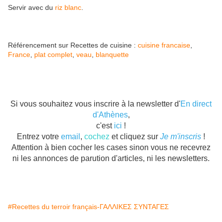
Servir avec du
riz blanc
.
Référencement sur Recettes de cuisine :
cuisine francaise
,
France
,
plat complet
,
veau
,
blanquette
Si vous souhaitez vous inscrire à la newsletter d'
En direct
d'Athènes
,
c'est
ici
!
Entrez votre
email
,
cochez
et cliquez sur
Je m'inscris
!
Attention à bien cocher les cases sinon vous ne recevrez
ni les annonces de parution d'articles, ni les newsletters.
#Recettes du terroir français-ΓΑΛΛΙΚΕΣ ΣΥΝΤΑΓΕΣ