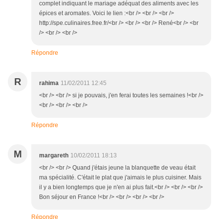
complet indiquant le mariage adéquat des aliments avec les
épices et aromates. Voici le lien :<br /> <br /> <br />
http://spe.culinaires.free.fr/<br /> <br /> <br /> René<br /> <br
/> <br /> <br />
Répondre
R
rahima
11/02/2011 12:45
<br /> <br /> si je pouvais, j'en ferai toutes les semaines !<br />
<br /> <br /> <br />
Répondre
M
margareth
10/02/2011 18:13
<br /> <br /> Quand j'étais jeune la blanquette de veau était
ma spécialité. C'était le plat que j'aimais le plus cuisiner. Mais
il y a bien longtemps que je n'en ai plus fait.<br /> <br /> <br />
Bon séjour en France !<br /> <br /> <br /> <br />
Répondre