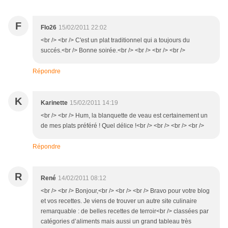
F
Flo26
15/02/2011 22:02
<br /> <br /> C'est un plat traditionnel qui a toujours du
succés.<br /> Bonne soirée.<br /> <br /> <br /> <br />
Répondre
K
Karinette
15/02/2011 14:19
<br /> <br /> Hum, la blanquette de veau est certainement un
de mes plats préféré ! Quel délice !<br /> <br /> <br /> <br />
Répondre
R
René
14/02/2011 08:12
<br /> <br /> Bonjour,<br /> <br /> <br /> Bravo pour votre blog
et vos recettes. Je viens de trouver un autre site culinaire
remarquable : de belles recettes de terroir<br /> classées par
catégories d’aliments mais aussi un grand tableau très