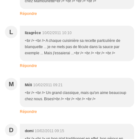
chez Mamounette<br /> <br /> <br /> <br />
Répondre
L
lizagrèce
10/02/2011 10:10
<br /> <br /> A chaque cuisinière sa recette partculière de
blanquette ... je ne mets pas de fécule dans la sauce par
exemple ... Mais j'essaierai ...<br /> <br /> <br /> <br />
Répondre
M
Méli
10/02/2011 09:21
<br /> <br /> Un grand classique, mais qu'on aime beaucoup
chez nous. Bises!<br /> <br /> <br /> <br />
Répondre
D
domi
10/02/2011 09:15
<br /> <br /> un bon plat traditionnel en effet, bon séjour en