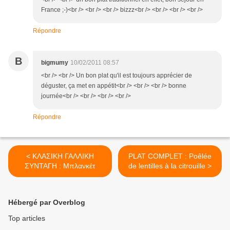
France ;-)<br /> <br /> <br /> bizzz<br /> <br /> <br /> <br />
Répondre
B
bigmumy
10/02/2011 08:57
<br /> <br /> Un bon plat qu'il est toujours apprécier de
déguster, ça met en appétit<br /> <br /> <br /> bonne
journée<br /> <br /> <br /> <br />
Répondre
< ΚΛΑΣΙΚΗ ΓΑΛΛΙΚΗ
PLAT COMPLET : Poêlée
ΣΥΝΤΑΓΗ : Μπλανκέτ
de lentilles à la citrouille >
Hébergé par Overblog
Top articles