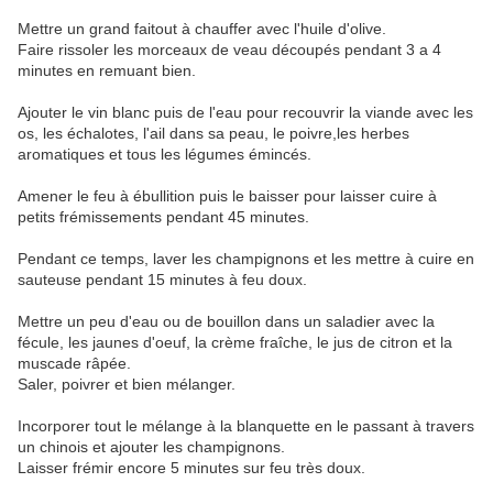
Mettre un grand faitout à chauffer avec l'huile d'olive.
Faire rissoler les morceaux de veau découpés pendant 3 a 4
minutes en remuant bien.
Ajouter le vin blanc puis de l'eau pour recouvrir la viande avec les
os, les échalotes, l'ail dans sa peau, le poivre,les herbes
aromatiques et tous les légumes émincés.
Amener le feu à ébullition puis le baisser pour laisser cuire à
petits frémissements pendant 45 minutes.
Pendant ce temps, laver les champignons et les mettre à cuire en
sauteuse pendant 15 minutes à feu doux.
Mettre un peu d'eau ou de bouillon dans un saladier avec la
fécule, les jaunes d'oeuf, la crème fraîche, le jus de citron et la
muscade râpée.
Saler, poivrer et bien mélanger.
Incorporer tout le mélange à la blanquette en le passant à travers
un chinois et ajouter les champignons.
Laisser frémir encore 5 minutes sur feu très doux.