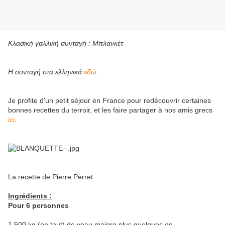
Κλασική γαλλική συνταγή : Μπλανκέτ
Η συνταγή στα ελληνικά
εδώ
Je profite d'un petit séjour en France pour redécouvrir certaines
bonnes recettes du terroir, et les faire partager à nos amis grecs
ici
.
La recette de Pierre Perret
Ingrédients :
Pour 6 personnes
1,500 kg (en tout) de veau maigre plus quelques os