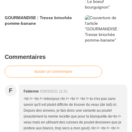
GOURMANDISE : Tresse briochée
pomme-banane
Commentaires
Ajouter un commentaire
F
Fabienne
03/03/2011 11:31
<br /> <br /> rebonjour,<br /> <br /> <br /> tu n'es pas sans
savoir qu'il est plutot difficile de trouver du veau (de lait) ici.
Depuis des annees, je fais donc une variante au poulet
(exactement la meme recette que pour la blanquette de<br />
veau mais en utilisant des cuisses de poulet desosees que je
prefere aux blancs, trop secs a mon gout).<br /> <br /> <br />