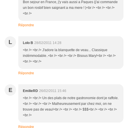
Bon sejour en France, j'y vais aussi a Paques (j'ai commande
un bon rosbif bien saignant a ma mere ! )<br /> <br /> <br />
<br />
Répondre
L
Lolo B
28/02/2011 14:28
<br /> <br /> J'adore la blanquette de veau... Classique
indémmodable..<br /> <br /> <br /> Bisous Mary!<br /> <br />
<br /> <br />
Répondre
E
EmilieRD
26/02/2011 15:46
<br /> <br /> Un des plats de notre gastronomie dont je raffole.
<br /> <br /> <br /> Malheureusement par chez moi, on ne
trouve pas de veau!<br /> <br /> <br /> $$$<br /> <br /> <br />
<br />
Répondre