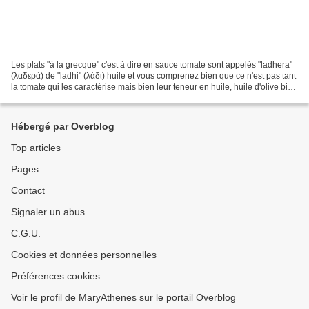
Les plats "à la grecque" c'est à dire en sauce tomate sont appelés "ladhera"
(λαδερά) de "ladhi" (λάδι) huile et vous comprenez bien que ce n'est pas tant
la tomate qui les caractérise mais bien leur teneur en huile, huile d'olive bien
entendu ! J'ai...
Hébergé par Overblog
Top articles
Pages
Contact
Signaler un abus
C.G.U.
Cookies et données personnelles
Préférences cookies
Voir le profil de MaryAthenes sur le portail Overblog