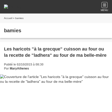
MENU
Accueil
» bamies
bamies
Les haricots "à la grecque" cuisson au four ou
la recette de "ladhera" au four de ma belle-mère
Publié le 02/10/2015 à 08:30
Par
MaryAthenes