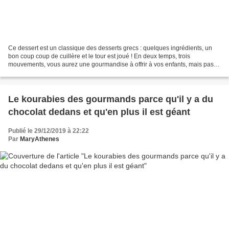
Ce dessert est un classique des desserts grecs : quelques ingrédients, un
bon coup coup de cuillère et le tour est joué ! En deux temps, trois
mouvements, vous aurez une gourmandise à offrir à vos enfants, mais pas
seulement. Ce dessert a plusieurs noms...
Le kourabies des gourmands parce qu'il y a du
chocolat dedans et qu'en plus il est géant
Publié le 29/12/2019 à 22:22
Par
MaryAthenes