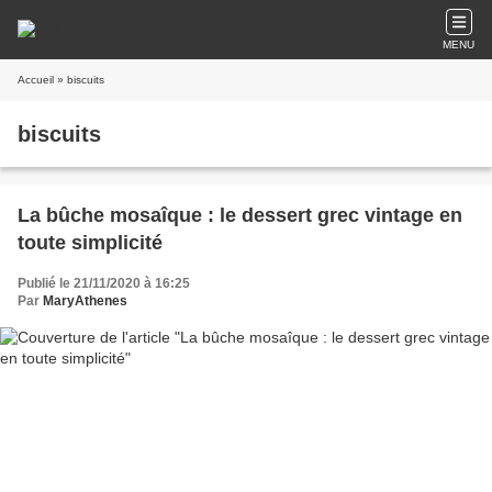
MENU
Accueil
» biscuits
biscuits
La bûche mosaîque : le dessert grec vintage en
toute simplicité
Publié le 21/11/2020 à 16:25
Par
MaryAthenes