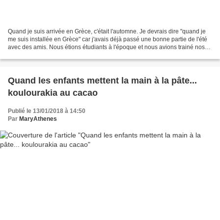
Quand je suis arrivée en Grèce, c'était l'automne. Je devrais dire "quand je
me suis installée en Grèce" car j'avais déjà passé une bonne partie de l'été
avec des amis. Nous étions étudiants à l'époque et nous avions trainé nos
pataugas jusqu'au bout...
Quand les enfants mettent la main à la pâte...
koulourakia au cacao
Publié le 13/01/2018 à 14:50
Par
MaryAthenes