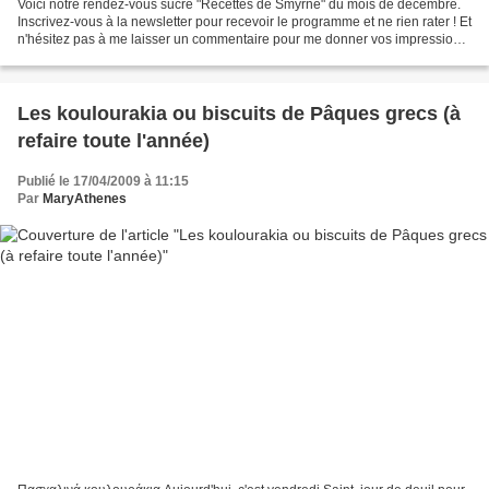
Voici notre rendez-vous sucré "Recettes de Smyrne" du mois de décembre.
Inscrivez-vous à la newsletter pour recevoir le programme et ne rien rater ! Et
n'hésitez pas à me laisser un commentaire pour me donner vos impressions
sur les recettes quand vous...
Les koulourakia ou biscuits de Pâques grecs (à
refaire toute l'année)
Publié le 17/04/2009 à 11:15
Par
MaryAthenes