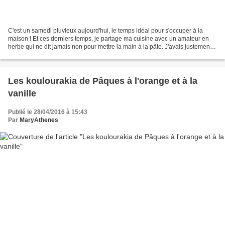
C'est un samedi pluvieux aujourd'hui, le temps idéal pour s'occuper à la
maison ! Et ces derniers temps, je partage ma cuisine avec un amateur en
herbe qui ne dit jamais non pour mettre la main à la pâte. J'avais justement
repéré cette recette de koulourakia...
Les koulourakia de Pâques à l'orange et à la
vanille
Publié le 28/04/2016 à 15:43
Par
MaryAthenes