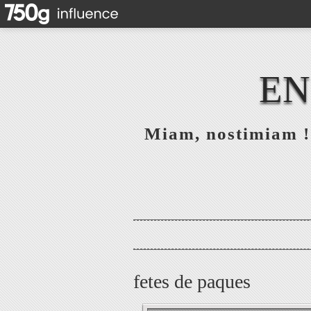
EN
Miam, nostimiam ! 
fetes de paques