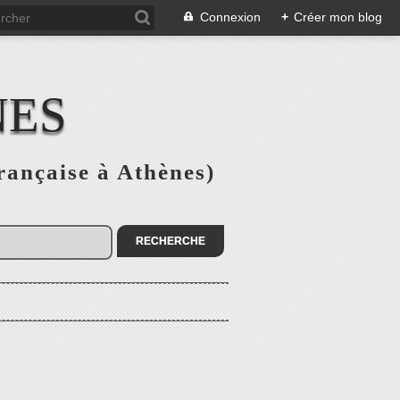
Connexion
+
Créer mon blog
NES
rançaise à Athènes)