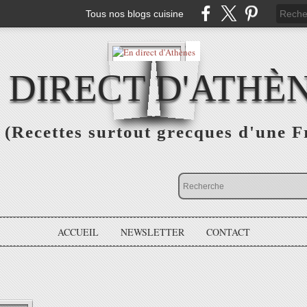
Tous nos blogs cuisine
 DIRECT D'ATHÈ
(Recettes surtout grecques d'une F
ACCUEIL
NEWSLETTER
CONTACT