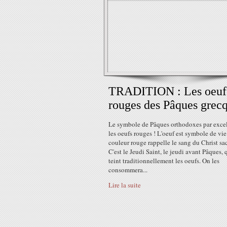
TRADITION : Les oeuf
rouges des Pâques grec
Le symbole de Pâques orthodoxes par excel
les oeufs rouges ! L'oeuf est symbole de vie 
couleur rouge rappelle le sang du Christ sacr
C'est le Jeudi Saint, le jeudi avant Pâques, 
teint traditionnellement les oeufs. On les
consommera...
Lire la suite