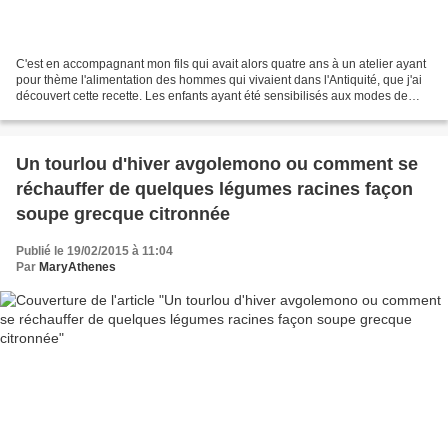
C'est en accompagnant mon fils qui avait alors quatre ans à un atelier ayant
pour thème l'alimentation des hommes qui vivaient dans l'Antiquité, que j'ai
découvert cette recette. Les enfants ayant été sensibilisés aux modes de
l'époque, en fouillant le...
Un tourlou d'hiver avgolemono ou comment se
réchauffer de quelques légumes racines façon
soupe grecque citronnée
Publié le 19/02/2015 à 11:04
Par
MaryAthenes