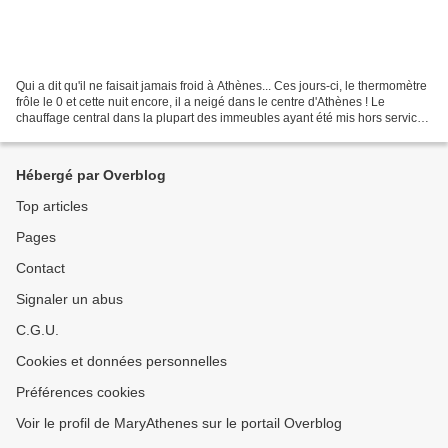
Qui a dit qu'il ne faisait jamais froid à Athènes... Ces jours-ci, le thermomètre
frôle le 0 et cette nuit encore, il a neigé dans le centre d'Athènes ! Le
chauffage central dans la plupart des immeubles ayant été mis hors service
depuis plusieurs années...
Hébergé par Overblog
Top articles
Pages
Contact
Signaler un abus
C.G.U.
Cookies et données personnelles
Préférences cookies
Voir le profil de MaryAthenes sur le portail Overblog