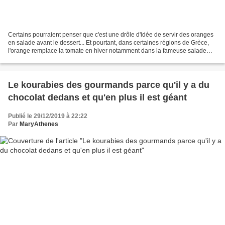
Certains pourraient penser que c'est une drôle d'idée de servir des oranges
en salade avant le dessert... Et pourtant, dans certaines régions de Grèce,
l'orange remplace la tomate en hiver notamment dans la fameuse salade
grecque. En effet, dans le Magne,...
Le kourabies des gourmands parce qu'il y a du
chocolat dedans et qu'en plus il est géant
Publié le 29/12/2019 à 22:22
Par
MaryAthenes