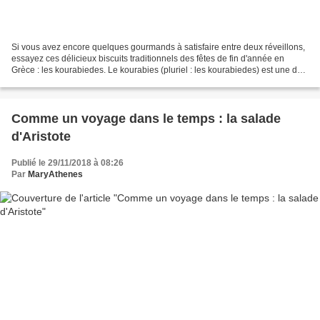
Si vous avez encore quelques gourmands à satisfaire entre deux réveillons,
essayez ces délicieux biscuits traditionnels des fêtes de fin d'année en
Grèce : les kourabiedes. Le kourabies (pluriel : les kourabiedes) est une des
trois gourmandises que l'on...
Comme un voyage dans le temps : la salade
d'Aristote
Publié le 29/11/2018 à 08:26
Par
MaryAthenes