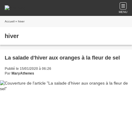
MENU
Accueil
» hiver
hiver
La salade d'hiver aux oranges à la fleur de sel
Publié le 15/01/2020 à 06:26
Par
MaryAthenes