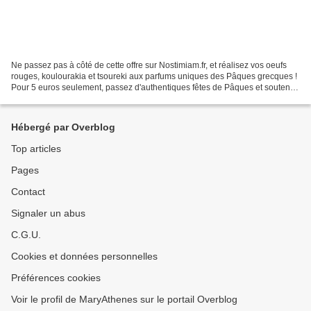
Ne passez pas à côté de cette offre sur Nostimiam.fr, et réalisez vos oeufs
rouges, koulourakia et tsoureki aux parfums uniques des Pâques grecques !
Pour 5 euros seulement, passez d'authentiques fêtes de Pâques et soutenez
ce blog pour qu'il vive encore...
Hébergé par Overblog
Top articles
Pages
Contact
Signaler un abus
C.G.U.
Cookies et données personnelles
Préférences cookies
Voir le profil de MaryAthenes sur le portail Overblog