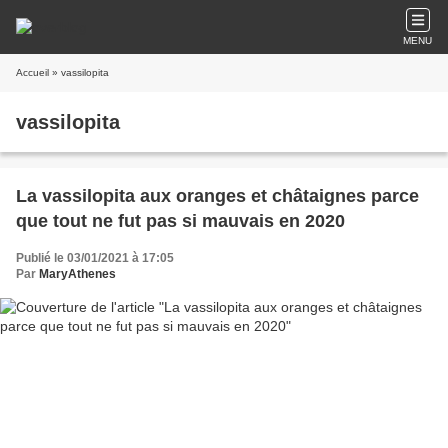
MENU
Accueil
» vassilopita
vassilopita
La vassilopita aux oranges et châtaignes parce
que tout ne fut pas si mauvais en 2020
Publié le 03/01/2021 à 17:05
Par
MaryAthenes