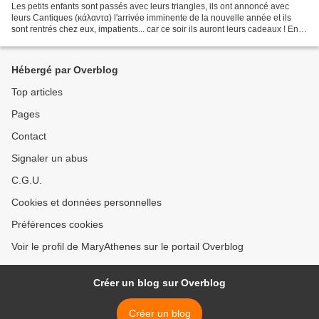
Les petits enfants sont passés avec leurs triangles, ils ont annoncé avec
leurs Cantiques (κάλαντα) l'arrivée imminente de la nouvelle année et ils
sont rentrés chez eux, impatients... car ce soir ils auront leurs cadeaux ! En
Grèce, c'est le soir du...
Hébergé par Overblog
Top articles
Pages
Contact
Signaler un abus
C.G.U.
Cookies et données personnelles
Préférences cookies
Voir le profil de MaryAthenes sur le portail Overblog
Créer un blog sur Overblog
Créer un blog