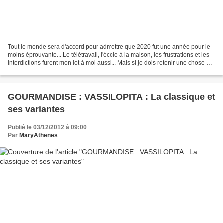
Tout le monde sera d'accord pour admettre que 2020 fut une année pour le
moins éprouvante... Le télétravail, l'école à la maison, les frustrations et les
interdictions furent mon lot à moi aussi... Mais si je dois retenir une chose de
cette année folle,...
GOURMANDISE : VASSILOPITA : La classique et
ses variantes
Publié le 03/12/2012 à 09:00
Par
MaryAthenes