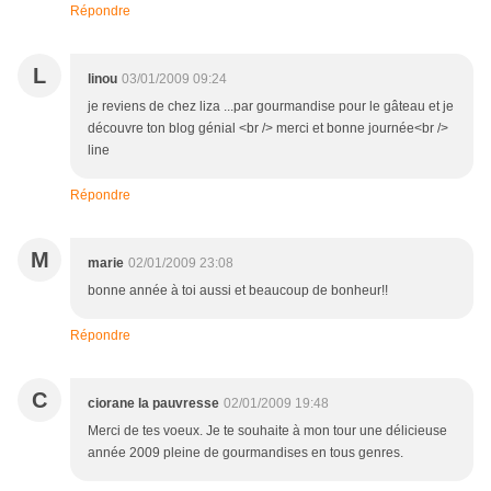
Répondre
L
linou
03/01/2009 09:24
je reviens de chez liza ...par gourmandise pour le gâteau et je
découvre ton blog génial <br /> merci et bonne journée<br />
line
Répondre
M
marie
02/01/2009 23:08
bonne année à toi aussi et beaucoup de bonheur!!
Répondre
C
ciorane la pauvresse
02/01/2009 19:48
Merci de tes voeux. Je te souhaite à mon tour une délicieuse
année 2009 pleine de gourmandises en tous genres.