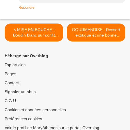
Répondre
< MISE EN BOUCHE :
GOURMANDISE : Dessert
Boudin blanc sur confit
exotique et une bonne
d'oignons et pommes
année >
Hébergé par Overblog
Top articles
Pages
Contact
Signaler un abus
C.G.U.
Cookies et données personnelles
Préférences cookies
Voir le profil de MaryAthenes sur le portail Overblog