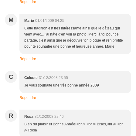
Répondre
M
Marie
01/01/2009 04:25
Cette tradition est très intéressante ainsi que le gâteau qui
vient avec... j'ai hâte d'en voir la photo. Merci à toi pour ce
partage, c'est ainsi que je découvre ton blogue et j'en profite
pour te souhaiter une bonne et heureuse année. Marie
Répondre
C
Celeste
31/12/2008 23:55
Je vous souhaite une très bonne année 2009
Répondre
R
Rosa
31/12/2008 22:46
Bien du plaisir et Bonne Année!<br /> <br /> Bises,<br /> <br
/> Rosa