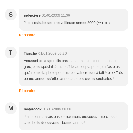
S
sel-poivre
01/01/2009 11:36
Je te souhaite une merveilleuse annee 2009 (~~)..bises
Répondre
T
Tiuscha
01/01/2009 08:20
Amusant ces superstitsions qui animent encore le quotidien
grec, cette spécialité ma plaît beaucoup a priori, tu n'as plus
qu'à mettre la photo pour me convaincre tout à fait !<br /> Très
bonne année, qu'elle t'apporte tout ce que tu souhaites !
Répondre
M
mayacook
01/01/2009 08:08
Je ne connaissais pas les traditions grecques...merci pour
cette belle découverte...bonne année!!!