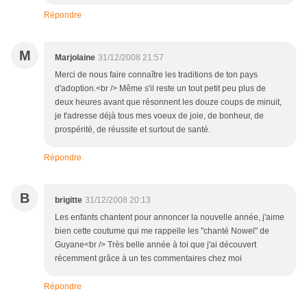
Répondre
M
Marjolaine
31/12/2008 21:57
Merci de nous faire connaître les traditions de ton pays
d'adoption.<br /> Même s'il reste un tout petit peu plus de
deux heures avant que résonnent les douze coups de minuit,
je t'adresse déjà tous mes voeux de joie, de bonheur, de
prospérité, de réussite et surtout de santé.
Répondre
B
brigitte
31/12/2008 20:13
Les enfants chantent pour annoncer la nouvelle année, j'aime
bien cette coutume qui me rappelle les "chanté Nowel" de
Guyane<br /> Très belle année à toi que j'ai découvert
récemment grâce à un tes commentaires chez moi
Répondre