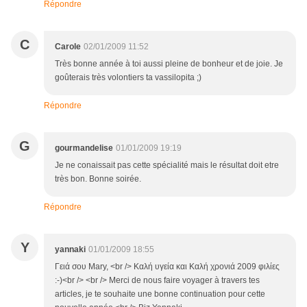
Répondre
C
Carole
02/01/2009 11:52
Très bonne année à toi aussi pleine de bonheur et de joie. Je
goûterais très volontiers ta vassilopita ;)
Répondre
G
gourmandelise
01/01/2009 19:19
Je ne conaissait pas cette spécialité mais le résultat doit etre
très bon. Bonne soirée.
Répondre
Y
yannaki
01/01/2009 18:55
Γειά σου Mary, <br /> Καλή υγεία και Καλή χρονιά 2009 φιλίες
:-)<br /> <br /> Merci de nous faire voyager à travers tes
articles, je te souhaite une bonne continuation pour cette