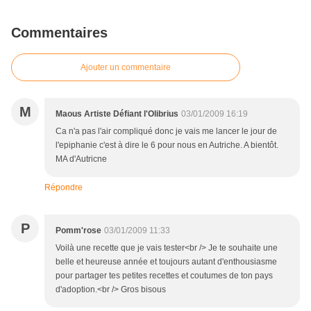
Commentaires
Ajouter un commentaire
M
Maous Artiste Défiant l'Olibrius
03/01/2009 16:19
Ca n'a pas l'air compliqué donc je vais me lancer le jour de
l'epiphanie c'est à dire le 6 pour nous en Autriche. A bientôt.
MA d'Autricne
Répondre
P
Pomm'rose
03/01/2009 11:33
Voilà une recette que je vais tester<br /> Je te souhaite une
belle et heureuse année et toujours autant d'enthousiasme
pour partager tes petites recettes et coutumes de ton pays
d'adoption.<br /> Gros bisous