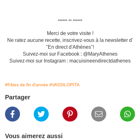
****** ** ******
Merci de votre visite !
Ne ratez aucune recette, inscrivez-vous à la newsletter d'
"En direct d'Athènes"!
Suivez-moi sur Facebook : @MaryAthenes
Suivez-moi sur Instagram : macuisineendirectdathenes
#Fêtes de fin d'année
#VASSILOPITA
Partager
Vous aimerez aussi