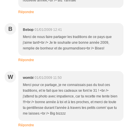
nouvelle année,<br /> Biz Yannaki
Répondre
B
Bebop
01/01/2009 12:41
Merci de nous faire partager les traditions de ce pays que
j'aime tant!<br /> Je te souhaite une bonne année 2009,
remplie de bonheur et de gourmandises<br /> Bises!
Répondre
W
wombi
01/01/2009 11:50
Merci pour ce partage, je ne connaissais pas du tout ces
traditions, et le fait que les cadeaux se font le 31 ! <br />
j'attend ta photo avec impatience, car ta recette me tente bien
!!!<br /> bonne année à toi et à tes proches, et merci de toute
ta gentillesse durant l'année à travers tes petits comm' que tu
me laisses.<br /> Big bizzzz
Répondre