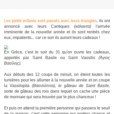
Les petits enfants sont passés avec leurs triangles
, ils ont
annoncé avec leurs Cantiques
(κάλαντα)
l'arrivée
imminente de la nouvelle année et ils sont rentrés chez
eux, impatients... car ce soir ils auront leurs cadeaux !
En Grèce, c'est le soir du 31 qu'on ouvre les cadeaux,
apportés par Saint Basile ou Saint Vassilis
(Άγιος
Βασίλης).
Aux débuts des 12 coups de minuit, on éteint toutes les
lumières pour les allumer à la nouvelle année et on coupe
la Vassilopita
(Βασιλόπιτα), le gâteau de Saint Basile,
sorte de gâteau des rois dans lequel on cache une pièce
de monnaie qui sera trouvée par le plus chanceux !
Et puis on attend la première personne qui passera le seuil
de la maison, c'est cette personne qui portera chance et