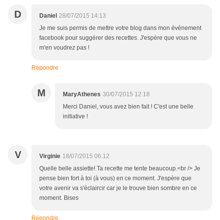
D
Daniel
28/07/2015 14:13
Je me suis permis de mettre votre blog dans mon événement
facebook pour suggérer des recettes. J'espère que vous ne
m'en voudrez pas !
Répondre
M
MaryAthenes
30/07/2015 12:18
Merci Daniel, vous avez bien fait ! C'est une belle
initiative !
V
Virginie
18/07/2015 06:12
Quelle belle assiette! Ta recette me tente beaucoup.<br /> Je
pense bien fort à toi (à vous) en ce moment. J'espère que
votre avenir va s'éclaircir car je le trouve bien sombre en ce
moment. Bises
Répondre