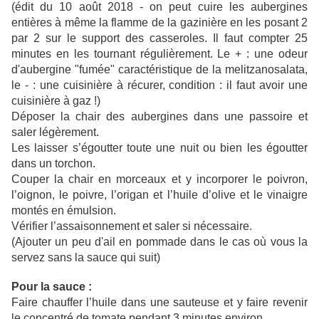
(édit du 10 août 2018 - on peut cuire les aubergines
entières à même la flamme de la gazinière en les posant 2
par 2 sur le support des casseroles. Il faut compter 25
minutes en les tournant régulièrement. Le + : une odeur
d'aubergine "fumée" caractéristique de la melitzanosalata,
le - : une cuisinière à récurer, condition : il faut avoir une
cuisinière à gaz !)
Déposer la chair des aubergines dans une passoire et
saler légèrement.
Les laisser s’égoutter toute une nuit ou bien les égoutter
dans un torchon.
Couper la chair en morceaux et y incorporer le poivron,
l’oignon, le poivre, l’origan et l’huile d’olive et le vinaigre
montés en émulsion.
Vérifier l’assaisonnement et saler si nécessaire.
(Ajouter un peu d'ail en pommade dans le cas où vous la
servez sans la sauce qui suit)
Pour la sauce :
Faire chauffer l’huile dans une sauteuse et y faire revenir
le concentré de tomate pendant 3 minutes environ.