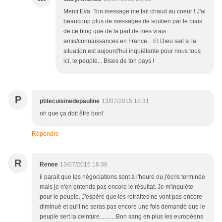
Merci Eva. Ton message me fait chaud au coeur ! J'ai
beaucoup plus de messages de soutien par le biais
de ce blog que de la part de mes vrais
amis/connaissances en France... Et Dieu sait si la
situation est aujourd'hui inquiétante pour nous tous
ici, le peuple... Bises de ton pays !
P
ptitecuisinedepauline
13/07/2015 18:31
oh que ça doit être bon!
Répondre
R
Renee
13/07/2015 16:38
il parait que les négociations sont à l'heure ou j'écris terminée
mais je n'en entends pas encore le résultat. Je m'inquiète
pour le peuple. J'espère que les retraites ne vont pas encore
diminué et qu'il ne seras pas encore une fois demandé que le
peuple sert la ceinture...........Bon sang en plus les européens