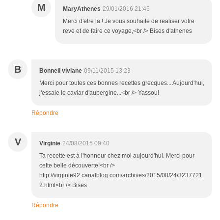
M
MaryAthenes
29/01/2016 21:45
Merci d'etre la ! Je vous souhaite de realiser votre
reve et de faire ce voyage,<br /> Bises d'athenes
B
Bonnell viviane
09/11/2015 13:23
Merci pour toutes ces bonnes recettes grecques... Aujourd'hui,
j'essaie le caviar d'aubergine...<br /> Yassou!
Répondre
V
Virginie
24/08/2015 09:40
Ta recette est à l'honneur chez moi aujourd'hui. Merci pour
cette belle découverte!<br />
http://virginie92.canalblog.com/archives/2015/08/24/3237721
2.html<br /> Bises
Répondre