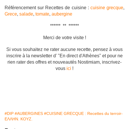
Référencement sur Recettes de cuisine :
cuisine grecque
,
Grece
,
salade
,
tomate
,
aubergine
****** ** ******
Merci de votre visite !
Si vous souhaitez ne rater aucune recette, pensez à vous
inscrire à la newsletter d' "En direct d'Athènes" et pour ne
rien rater des offres et nouveautés Nostimiam, inscrivez-
vous
ici
!
#DIP
#AUBERGINES
#CUISINE GRECQUE : Recettes du terroir-
ΕΛΛΗΝ. ΚΟΥΖ.