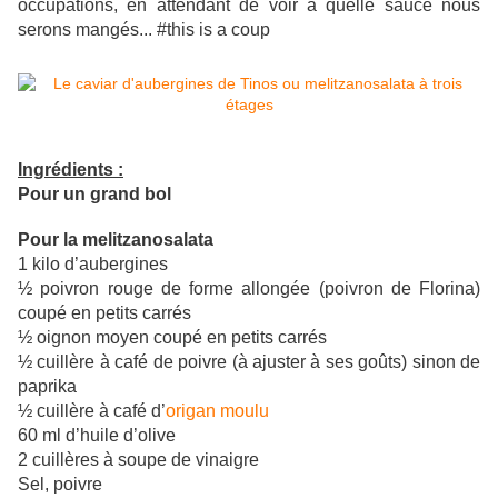
occupations, en attendant de voir à quelle sauce nous
serons mangés... #this is a coup
Ingrédients :
Pour un grand bol
Pour la melitzanosalata
1 kilo d’aubergines
½ poivron rouge de forme allongée (poivron de Florina)
coupé en petits carrés
½ oignon moyen coupé en petits carrés
½ cuillère à café de poivre (à ajuster à ses goûts) sinon de
paprika
½ cuillère à café d’
origan moulu
60 ml d’huile d’olive
2 cuillères à soupe de vinaigre
Sel, poivre