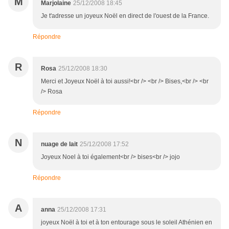
M
Marjolaine
25/12/2008 18:45
Je t'adresse un joyeux Noël en direct de l'ouest de la France.
Répondre
R
Rosa
25/12/2008 18:30
Merci et Joyeux Noël à toi aussi!<br /> <br /> Bises,<br /> <br
/> Rosa
Répondre
N
nuage de lait
25/12/2008 17:52
Joyeux Noel à toi également<br /> bises<br /> jojo
Répondre
A
anna
25/12/2008 17:31
joyeux Noël à toi et à ton entourage sous le soleil Athénien en