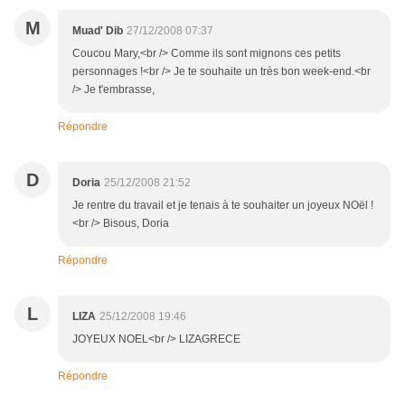
M
Muad' Dib
27/12/2008 07:37
Coucou Mary,<br /> Comme ils sont mignons ces petits
personnages !<br /> Je te souhaite un très bon week-end.<br
/> Je t'embrasse,
Répondre
D
Doria
25/12/2008 21:52
Je rentre du travail et je tenais à te souhaiter un joyeux NOël !
<br /> Bisous, Doria
Répondre
L
LIZA
25/12/2008 19:46
JOYEUX NOEL<br /> LIZAGRECE
Répondre