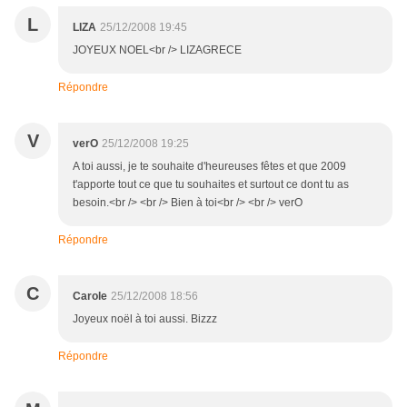
L
LIZA
25/12/2008 19:45
JOYEUX NOEL<br /> LIZAGRECE
Répondre
V
verO
25/12/2008 19:25
A toi aussi, je te souhaite d'heureuses fêtes et que 2009
t'apporte tout ce que tu souhaites et surtout ce dont tu as
besoin.<br /> <br /> Bien à toi<br /> <br /> verO
Répondre
C
Carole
25/12/2008 18:56
Joyeux noël à toi aussi. Bizzz
Répondre