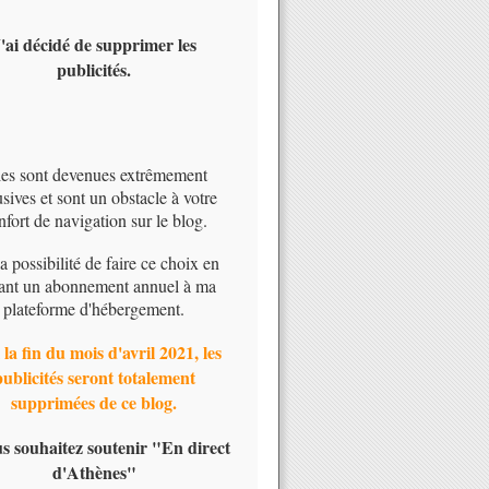
'ai décidé de supprimer les
publicités.
les sont devenues extrêmement
usives et sont un obstacle à votre
nfort de navigation sur le blog.
 la possibilité de faire ce choix en
ant un abonnement annuel à ma
plateforme d'hébergement.
 la fin du mois d'avril 2021, les
publicités seront totalement
supprimées de ce blog.
us souhaitez soutenir "En direct
d'Athènes"