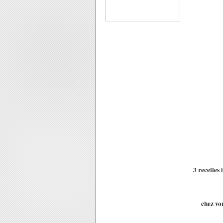
3 recettes 
chez vo