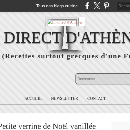
Tous nos blogs cuisine
 DIRECT D'ATHÈ
(Recettes surtout grecques d'une F
ACCUEIL
NEWSLETTER
CONTACT
te verrine de Noël vanillée