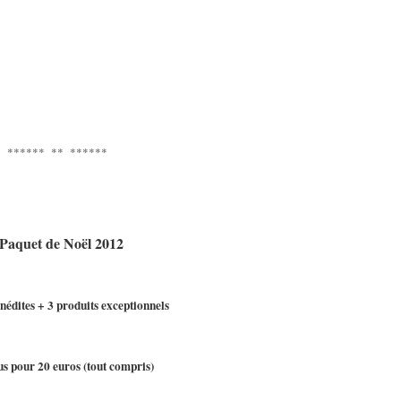
****** ** ******
Paquet de Noël 2012
inédites + 3 produits exceptionnels
us pour 20 euros (tout compris)