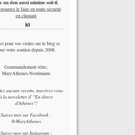
c un don aussi minime soit-il
,
pourrez le faire en toute sécurité
en cliquant
ici
i pour vos visites sur le blog et
ur votre soutien depuis 2008.
Gourmandement vôtre,
MaryAthenes-Nostimiam
tez aucune recette, inscrivez-vous
à la newsletter d' "En direct
d'Athènes"!
Suivez-moi sur Facebook :
@MaryAthenes
Suivez-moi sur Instagram :