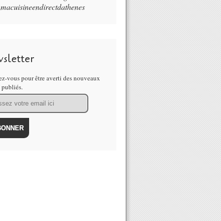
macuisineendirectdathenes
sletter
z-vous pour être averti des nouveaux
s publiés.