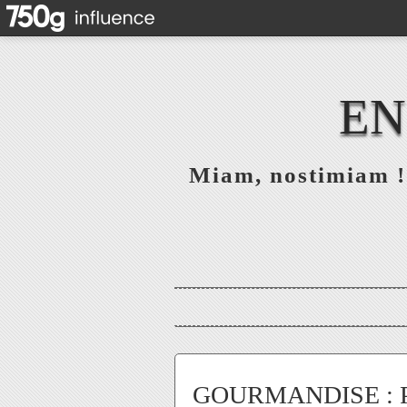
EN
Miam, nostimiam ! 
GOURMANDISE : Peti