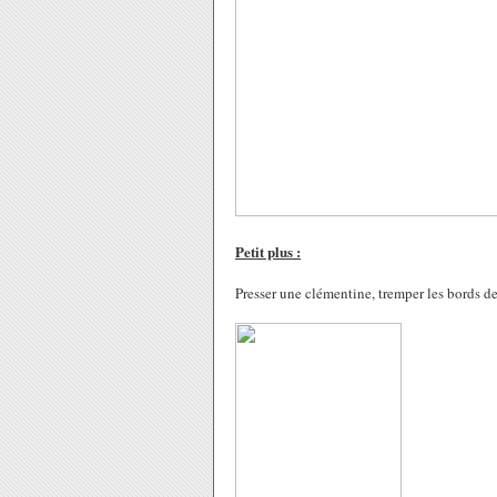
Petit plus :
Presser une clémentine, tremper les bords de 