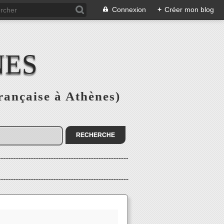
Connexion
+
Créer mon blog
NES
rançaise à Athènes)