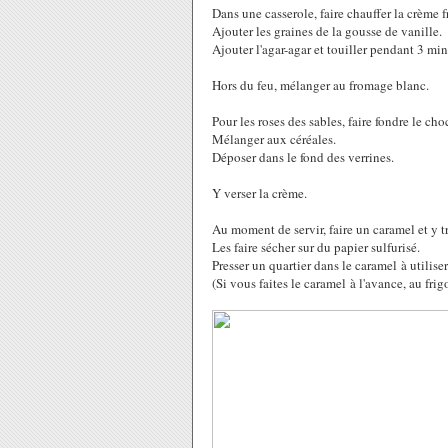
Dans une casserole, faire chauffer la crème fr
Ajouter les graines de la gousse de vanille.
Ajouter l'agar-agar et touiller pendant 3 min
Hors du feu, mélanger au fromage blanc.
Pour les roses des sables, faire fondre le cho
Mélanger aux céréales.
Déposer dans le fond des verrines.
Y verser la crème.
Au moment de servir, faire un caramel et y t
Les faire sécher sur du papier sulfurisé.
Presser un quartier dans le caramel à utilise
(Si vous faites le caramel à l'avance, au frig