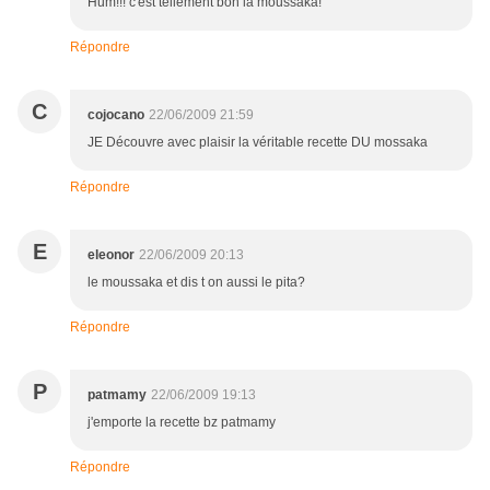
Hum!!! c'est tellement bon la moussaka!
Répondre
C
cojocano
22/06/2009 21:59
JE Découvre avec plaisir la véritable recette DU mossaka
Répondre
E
eleonor
22/06/2009 20:13
le moussaka et dis t on aussi le pita?
Répondre
P
patmamy
22/06/2009 19:13
j'emporte la recette bz patmamy
Répondre