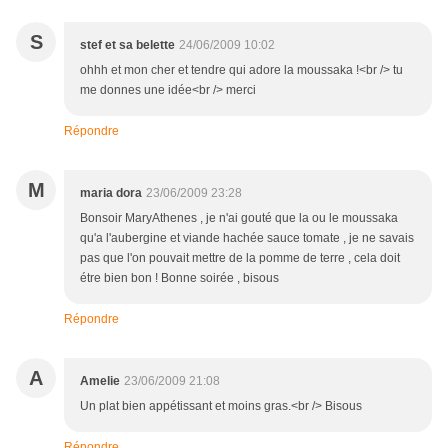
S
stef et sa belette
24/06/2009 10:02
ohhh et mon cher et tendre qui adore la moussaka !<br /> tu
me donnes une idée<br /> merci
Répondre
M
maria dora
23/06/2009 23:28
Bonsoir MaryAthenes , je n'ai gouté que la ou le moussaka
qu'a l'aubergine et viande hachée sauce tomate , je ne savais
pas que l'on pouvait mettre de la pomme de terre , cela doit
étre bien bon ! Bonne soirée , bisous
Répondre
A
Amelie
23/06/2009 21:08
Un plat bien appétissant et moins gras.<br /> Bisous
Répondre