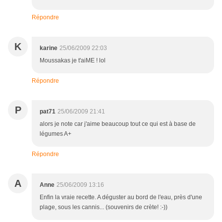
Répondre
K
karine
25/06/2009 22:03
Moussakas je t'aiME ! lol
Répondre
P
pat71
25/06/2009 21:41
alors je note car j'aime beaucoup tout ce qui est à base de
légumes A+
Répondre
A
Anne
25/06/2009 13:16
Enfin la vraie recette. A déguster au bord de l'eau, près d'une
plage, sous les cannis... (souvenirs de crète! :-))