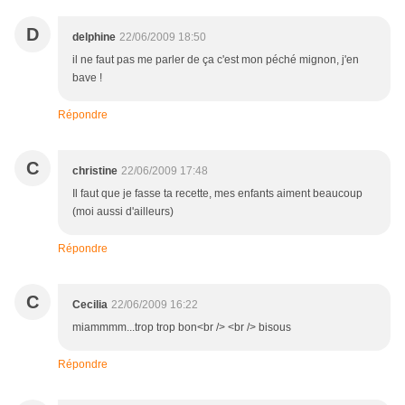
D
delphine
22/06/2009 18:50
il ne faut pas me parler de ça c'est mon péché mignon, j'en
bave !
Répondre
C
christine
22/06/2009 17:48
Il faut que je fasse ta recette, mes enfants aiment beaucoup
(moi aussi d'ailleurs)
Répondre
C
Cecilia
22/06/2009 16:22
miammmm...trop trop bon<br /> <br /> bisous
Répondre