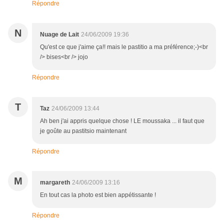
Répondre
N
Nuage de Lait
24/06/2009 19:36
Qu'est ce que j'aime ça!! mais le pastitio a ma préférence;-)<br
/> bises<br /> jojo
Répondre
T
Taz
24/06/2009 13:44
Ah ben j'ai appris quelque chose ! LE moussaka ... il faut que
je goûte au pastitsio maintenant
Répondre
M
margareth
24/06/2009 13:16
En tout cas la photo est bien appétissante !
Répondre