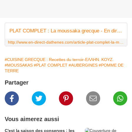
PLAT COMPLET : La moussaka grecque - En direct d'Athènes
http://www.en-direct-dathenes.com/article-plat-complet-la-moussaka-grecque-112090905.html
#CUISINE GRECQUE : Recettes du terroir-ΕΛΛΗΝ. ΚΟΥΖ.
#MOUSSAKAS
#PLAT COMPLET
#AUBERGINES
#POMME DE
TERRE
Partager
Vous aimerez aussi
C'est la saison des conserves : les