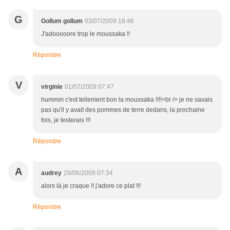
G
Gollum gollum
03/07/2009 18:46
J'adooooore trop le moussaka !!
Répondre
V
virginie
01/07/2009 07:47
hummm c'est tellement bon la moussaka !!!!<br /> je ne savais
pas qu'il y avait des pommes de terre dedans, la prochaine
fois, je testerais !!!
Répondre
A
audrey
29/06/2009 07:34
alors là je craque !! j'adore ce plat !!!
Répondre