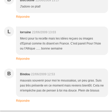
Biscottine
22/06/2009 13:17
J'adore ce plat!
Répondre
L
lorraine
22/06/2009 13:03
Merci pour la recette mais les idées reçues ou images
d'Epinal comme ils disent en France. C'est pareil Pour l'Asie
ou l'Afrique ...... bonne semaine
Répondre
B
Bindou
22/06/2009 12:53
mauvais souvenir pour moi le moussakas, un peu gras. Suis
pas très présente en ce moment mais reviens bientôt. Cela ne
m'empèche pas de penser à toi ma douce. Plein de bisous
Répondre