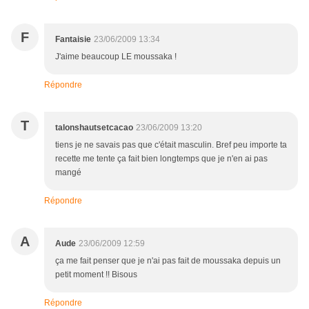
F
Fantaisie
23/06/2009 13:34
J'aime beaucoup LE moussaka !
Répondre
T
talonshautsetcacao
23/06/2009 13:20
tiens je ne savais pas que c'était masculin. Bref peu importe ta
recette me tente ça fait bien longtemps que je n'en ai pas
mangé
Répondre
A
Aude
23/06/2009 12:59
ça me fait penser que je n'ai pas fait de moussaka depuis un
petit moment !! Bisous
Répondre