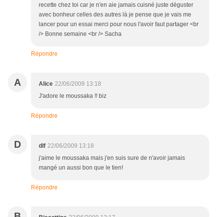
recette chez toi car je n'en aie jamais cuisné juste déguster
avec bonheur celles des autres là je pense que je vais me
lancer pour un essai merci pour nous l'avoir faut partager <br
/> Bonne semaine <br /> Sacha
Répondre
A
Alice
22/06/2009 13:18
J'adore le moussaka !! biz
Répondre
D
dlf
22/06/2009 13:18
j'aime le moussaka mais j'en suis sure de n'avoir jamais
mangé un aussi bon que le tien!
Répondre
B