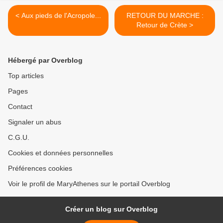
< Aux pieds de l'Acropole...
RETOUR DU MARCHE :
Retour de Crète >
Hébergé par Overblog
Top articles
Pages
Contact
Signaler un abus
C.G.U.
Cookies et données personnelles
Préférences cookies
Voir le profil de MaryAthenes sur le portail Overblog
Créer un blog sur Overblog