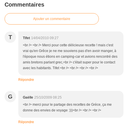
Commentaires
Ajouter un commentaire
T
Tifet
14/04/2010 09:27
<br /> <br /> Merci pour cette délicieuse recette ! mais c'est
vrai qu'en Grêce je ne me souviens pas d'en avoir manger, à
l'époque nous étions en camping-car et avions rencontré des
amis bretons parlant grec,<br /> c'était super pour le contact
avec les habitants. Tifet <br /> <br /> <br /> <br />
Répondre
G
Gaëlle
25/10/2009 08:25
<br /> merci pour le partage des recettes de Grèce, ça me
donne des envies de voyage :)))<br /> <br /> <br />
Répondre