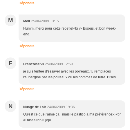
Répondre
M
Meli
25/06/2009 13:15
Humm, merci pour cette recette!<br /> Bisous, et bon week-
end.
Répondre
F
Francoise58
25/06/2009 12:59
je suis tentée d'essayer avec les poireaux, tu remplaces
l'aubergine par les poireaux ou les pommes de terre. Bises
Répondre
N
Nuage de Lait
24/06/2009 19:36
Qu'est ce que j'aime ça!! mais le pastitio a ma préférence;-)<br
/> bises<br /> jojo