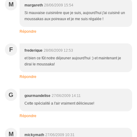
M
margareth
28/06/2009 15:54
Si mauvaise cuisinière que je suis, aujourd'hui j'ai cuisiné un
moussakas aux poireaux et je me suis régalée !
Répondre
F
frederique
28/06/2009 12:53
et bien ce fût notre déjeuner aujourd'hui :) et maintenant je
dirai le moussaka!
Répondre
G
gourmandelise
27/06/2009 14:11
Cette spécialité a l'air vraiment délicieuse!
Répondre
M
mickymath
27/06/2009 10:31