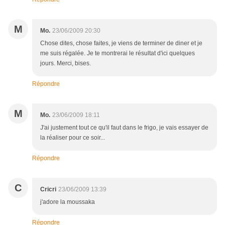
M
Mo.
23/06/2009 20:30
Chose dites, chose faites, je viens de terminer de diner et je
me suis régalée. Je te montrerai le résultat d'ici quelques
jours. Merci, bises.
Répondre
M
Mo.
23/06/2009 18:11
J'ai justement tout ce qu'il faut dans le frigo, je vais essayer de
la réaliser pour ce soir...
Répondre
C
Cricri
23/06/2009 13:39
j'adore la moussaka
Répondre