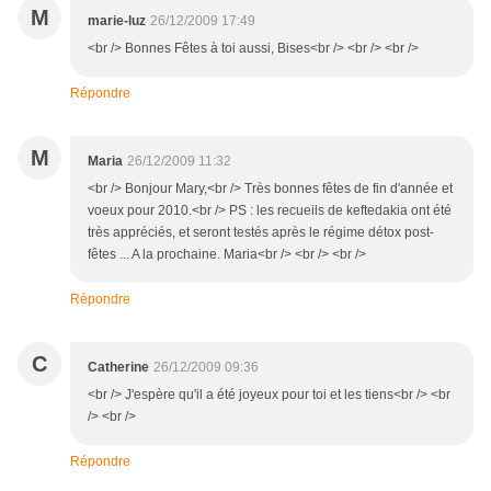
M
marie-luz
26/12/2009 17:49
<br /> Bonnes Fêtes à toi aussi, Bises<br /> <br /> <br />
Répondre
M
Maria
26/12/2009 11:32
<br /> Bonjour Mary,<br /> Très bonnes fêtes de fin d'année et
voeux pour 2010.<br /> PS : les recueils de keftedakia ont été
très appréciés, et seront testés après le régime détox post-
fêtes ... A la prochaine. Maria<br /> <br /> <br />
Répondre
C
Catherine
26/12/2009 09:36
<br /> J'espère qu'il a été joyeux pour toi et les tiens<br /> <br
/> <br />
Répondre