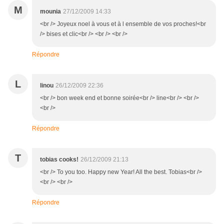
M
mounia
27/12/2009 14:33
<br /> Joyeux noel à vous et à l ensemble de vos proches!<br
/> bises et clic<br /> <br /> <br />
Répondre
L
linou
26/12/2009 22:36
<br /> bon week end et bonne soirée<br /> line<br /> <br />
<br />
Répondre
T
tobias cooks!
26/12/2009 21:13
<br /> To you too. Happy new Year! All the best. Tobias<br />
<br /> <br />
Répondre