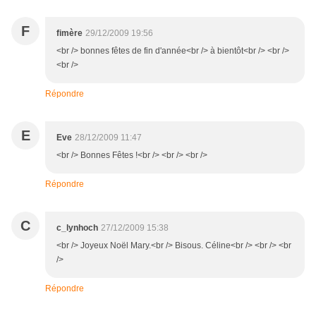
F
fimère
29/12/2009 19:56
<br /> bonnes fêtes de fin d'année<br /> à bientôt<br /> <br />
<br />
Répondre
E
Eve
28/12/2009 11:47
<br /> Bonnes Fêtes !<br /> <br /> <br />
Répondre
C
c_lynhoch
27/12/2009 15:38
<br /> Joyeux Noël Mary.<br /> Bisous. Céline<br /> <br /> <br
/>
Répondre