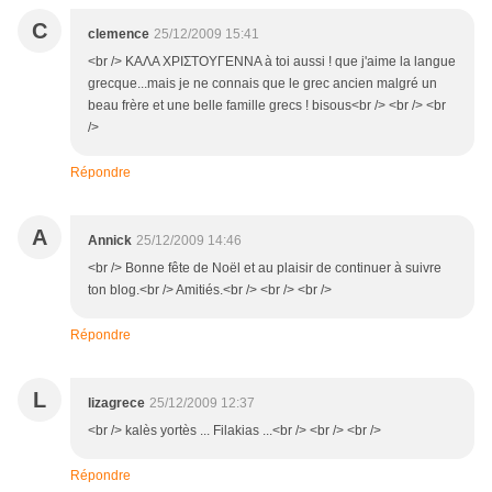
C
clemence
25/12/2009 15:41
<br /> ΚΑΛΑ ΧΡΙΣΤΟΥΓΕΝΝΑ à toi aussi ! que j'aime la langue
grecque...mais je ne connais que le grec ancien malgré un
beau frère et une belle famille grecs ! bisous<br /> <br /> <br
/>
Répondre
A
Annick
25/12/2009 14:46
<br /> Bonne fête de Noël et au plaisir de continuer à suivre
ton blog.<br /> Amitiés.<br /> <br /> <br />
Répondre
L
lizagrece
25/12/2009 12:37
<br /> kalès yortès ... Filakias ...<br /> <br /> <br />
Répondre