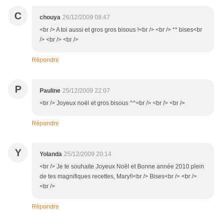
C
chouya
26/12/2009 08:47
<br /> A toi aussi et gros gros bisous !<br /> <br /> ** bises<br
/> <br /> <br />
Répondre
P
Pauline
25/12/2009 22:07
<br /> Joyeux noël et gros bisous ^^<br /> <br /> <br />
Répondre
Y
Yolanda
25/12/2009 20:14
<br /> Je te souhaite Joyeux Noël et Bonne année 2010 plein
de tes magnifiques recettes, Mary!!<br /> Bises<br /> <br />
<br />
Répondre