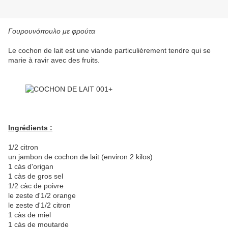
Γουρουνόπουλο με φρούτα
Le cochon de lait est une viande particulièrement tendre qui se
marie à ravir avec des fruits.
Ingrédients :
1/2 citron
un jambon de cochon de lait (environ 2 kilos)
1 càs d'origan
1 càs de gros sel
1/2 càc de poivre
le zeste d'1/2 orange
le zeste d'1/2 citron
1 càs de miel
1 càs de moutarde