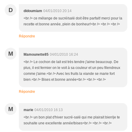
D
didoumiam
04/01/2010 20:14
<br /> ce mélange de sucré/salé doit être parfait! merci pour la
recette et bonne année, plein de bonheur!<br /> <br /> <br />
Répondre
M
Mamounette85
04/01/2010 16:24
<br /> Le cochon de lait est très tendre j'aime beaucoup. De
plus, il est fermier on le voit à sa couleur et un peu filendreux
comme j'aime.<br /> Avec les fruits la viande se marie fort
bien.<br /> Bises et bonne année<br /> <br /> <br />
Répondre
M
marie
04/01/2010 16:13
<br /> un bon plat d'hiver sucré-salé qui me plairait bien!je te
souhaite une excellente année!bises<br /> <br /> <br />