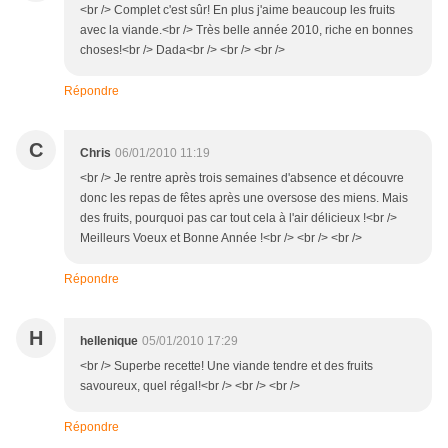
<br /> Complet c'est sûr! En plus j'aime beaucoup les fruits
avec la viande.<br /> Très belle année 2010, riche en bonnes
choses!<br /> Dada<br /> <br /> <br />
Répondre
C
Chris
06/01/2010 11:19
<br /> Je rentre après trois semaines d'absence et découvre
donc les repas de fêtes après une oversose des miens. Mais
des fruits, pourquoi pas car tout cela à l'air délicieux !<br />
Meilleurs Voeux et Bonne Année !<br /> <br /> <br />
Répondre
H
hellenique
05/01/2010 17:29
<br /> Superbe recette! Une viande tendre et des fruits
savoureux, quel régal!<br /> <br /> <br />
Répondre