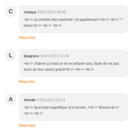
C
chouya
05/01/2010 08:48
<br /> ça semble bien parfumé ! et appétissant !<br /> <br /> **
bises<br /> <br /> <br />
Répondre
L
lizagrece
04/01/2010 21:46
<br /> J'adore ça mais je ne le prépare pas, faute de ne pas
avoir de four assez grand<br /> <br /> <br />
Répondre
A
Amelie
04/01/2010 20:23
<br /> Quel plat magnifique et si tendre..!<br /> Bisous<br />
<br /> <br />
Répondre