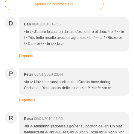
Ajouter un commentaire
D
Dan
08/01/2010 17:55
<br /> J'adore le cochon de lait, c'est tendre et doux !<br /> <br
/> Très belle recette avec les agrumes !<br /> <br /> Bises<br
/> Dan<br /> <br /> <br />
Répondre
P
Peter
06/01/2010 23:44
<br /> I love the roast pork that us Greeks have during
Christmas. Yours looks delicieuses!<br /> <br /> <br />
Répondre
R
Rosa
06/01/2010 21:50
<br /> Mmmhhh, j'adorerais goûter au cochon de lait! Un plat
fabuleux!<br /> <br /> Bises,<br /> <br /> Rosa<br /> <br /> <br