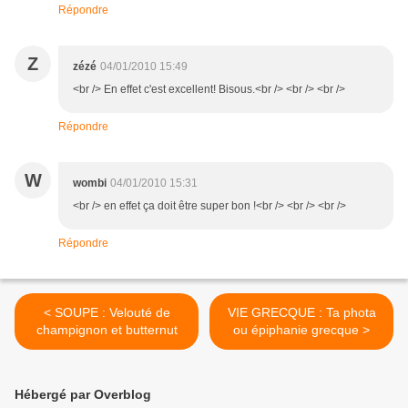
Répondre
Z
zézé
04/01/2010 15:49
<br /> En effet c'est excellent! Bisous.<br /> <br /> <br />
Répondre
W
wombi
04/01/2010 15:31
<br /> en effet ça doit être super bon !<br /> <br /> <br />
Répondre
< SOUPE : Velouté de
VIE GRECQUE : Ta phota
champignon et butternut
ou épiphanie grecque >
Hébergé par Overblog