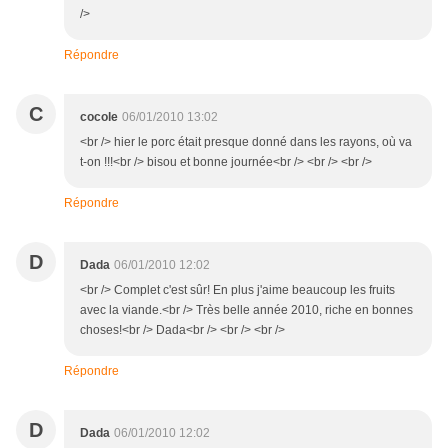
/>
Répondre
C
cocole
06/01/2010 13:02
<br /> hier le porc était presque donné dans les rayons, où va
t-on !!!<br /> bisou et bonne journée<br /> <br /> <br />
Répondre
D
Dada
06/01/2010 12:02
<br /> Complet c'est sûr! En plus j'aime beaucoup les fruits
avec la viande.<br /> Très belle année 2010, riche en bonnes
choses!<br /> Dada<br /> <br /> <br />
Répondre
D
Dada
06/01/2010 12:02