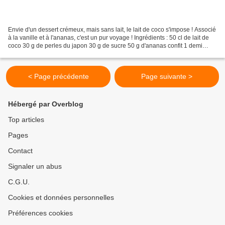
Envie d'un dessert crémeux, mais sans lait, le lait de coco s'impose ! Associé
à la vanille et à l'ananas, c'est un pur voyage ! Ingrédients : 50 cl de lait de
coco 30 g de perles du japon 30 g de sucre 50 g d'ananas confit 1 demi
gousse de vanille evanilla...
< Page précédente
Page suivante >
Hébergé par Overblog
Top articles
Pages
Contact
Signaler un abus
C.G.U.
Cookies et données personnelles
Préférences cookies