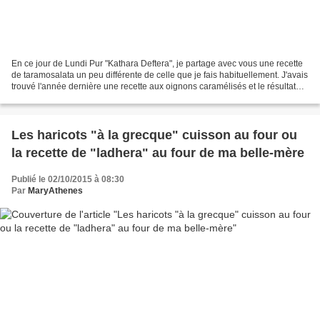
En ce jour de Lundi Pur "Kathara Deftera", je partage avec vous une recette
de taramosalata un peu différente de celle que je fais habituellement. J'avais
trouvé l'année dernière une recette aux oignons caramélisés et le résultat
m'avait semblé très intéressant....
Les haricots "à la grecque" cuisson au four ou
la recette de "ladhera" au four de ma belle-mère
Publié le 02/10/2015 à 08:30
Par
MaryAthenes