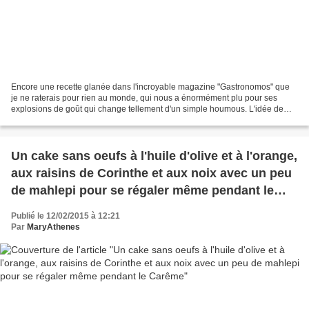
Encore une recette glanée dans l'incroyable magazine "Gastronomos" que
je ne raterais pour rien au monde, qui nous a énormément plu pour ses
explosions de goût qui change tellement d'un simple houmous. L'idée de
mettre du zeste de citron m'est venue pour...
Un cake sans oeufs à l'huile d'olive et à l'orange,
aux raisins de Corinthe et aux noix avec un peu
de mahlepi pour se régaler même pendant le
Carême
Publié le 12/02/2015 à 12:21
Par
MaryAthenes