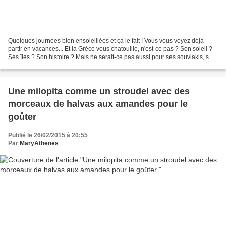
Quelques journées bien ensoleillées et ça le fait ! Vous vous voyez déjà
partir en vacances... Et la Grèce vous chatouille, n'est-ce pas ? Son soleil ?
Ses îles ? Son histoire ? Mais ne serait-ce pas aussi pour ses souvlakis, ses
cafés frappés, son yaourt...
Une milopita comme un stroudel avec des
morceaux de halvas aux amandes pour le
goûter
Publié le 26/02/2015 à 20:55
Par
MaryAthenes