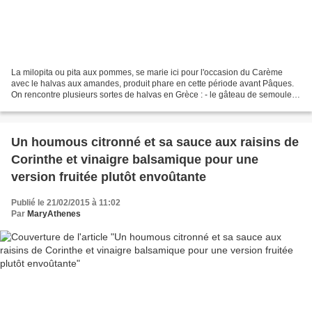
La milopita ou pita aux pommes, se marie ici pour l'occasion du Carème
avec le halvas aux amandes, produit phare en cette période avant Pâques.
On rencontre plusieurs sortes de halvas en Grèce : - le gâteau de semoule
au sirop, c'est celui que l'on fait...
Un houmous citronné et sa sauce aux raisins de
Corinthe et vinaigre balsamique pour une
version fruitée plutôt envoûtante
Publié le 21/02/2015 à 11:02
Par
MaryAthenes