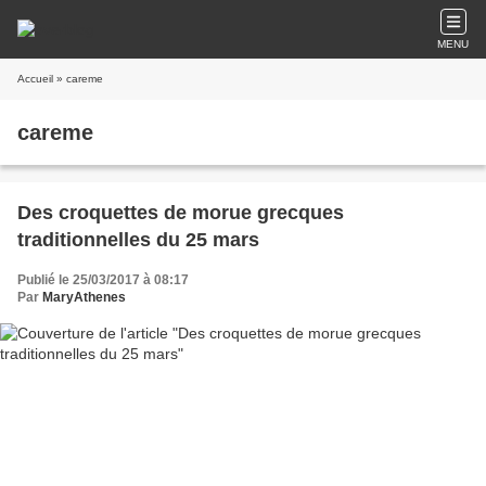
MENU
Accueil
» careme
careme
Des croquettes de morue grecques
traditionnelles du 25 mars
Publié le 25/03/2017 à 08:17
Par
MaryAthenes