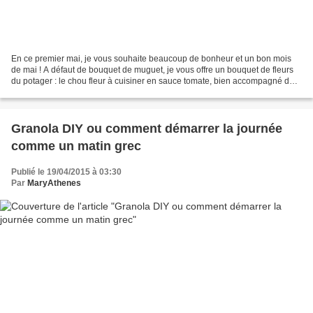
En ce premier mai, je vous souhaite beaucoup de bonheur et un bon mois
de mai ! A défaut de bouquet de muguet, je vous offre un bouquet de fleurs
du potager : le chou fleur à cuisiner en sauce tomate, bien accompagné de
raisins secs et de pignons. Une...
Granola DIY ou comment démarrer la journée
comme un matin grec
Publié le 19/04/2015 à 03:30
Par
MaryAthenes