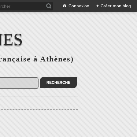
Connexion
+
Créer mon blog
NES
rançaise à Athènes)