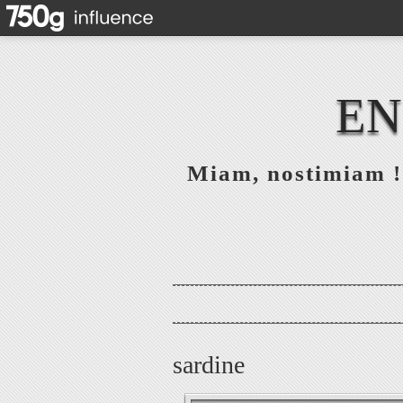
EN
Miam, nostimiam ! 
sardine