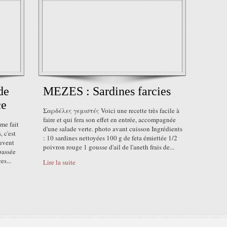
de
MEZES : Sardines farcies
ce
Σαρδέλες γεμιστές Voici une recette très facile à
faire et qui fera son effet en entrée, accompagnée
me fait
d'une salade verte. photo avant cuisson Ingrédients
, c'est
: 10 sardines nettoyées 100 g de feta émiettée 1/2
ouvent
poivron rouge 1 gousse d'ail de l'aneth frais de...
passée
es...
Lire la suite