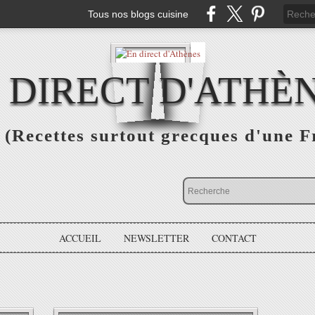
Tous nos blogs cuisine
 DIRECT D'ATHÈ
(Recettes surtout grecques d'une F
ACCUEIL
NEWSLETTER
CONTACT