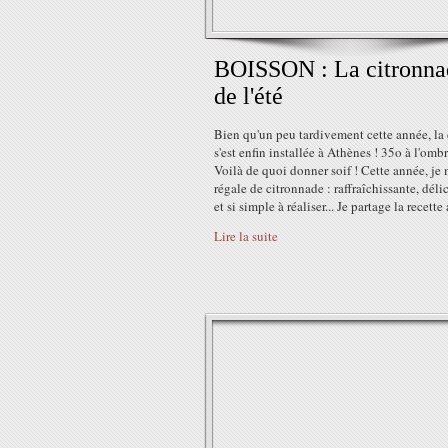
BOISSON : La citronna
de l'été
Bien qu'un peu tardivement cette année, la
s'est enfin installée à Athènes ! 35o à l'ombr
Voilà de quoi donner soif ! Cette année, je
régale de citronnade : raffraîchissante, déli
et si simple à réaliser... Je partage la recette 
Lire la suite