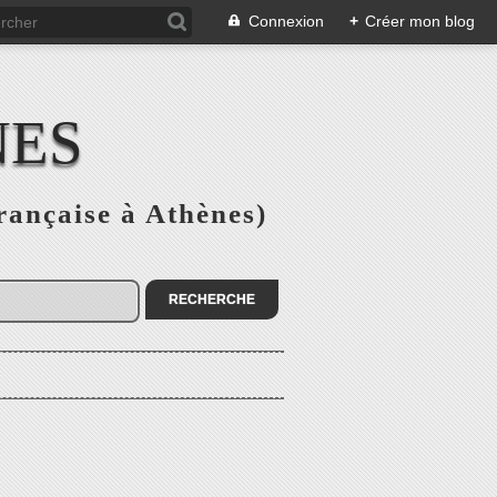
Connexion
+
Créer mon blog
NES
rançaise à Athènes)