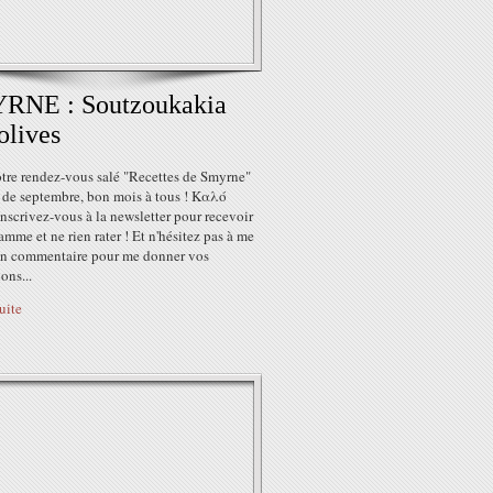
RNE : Soutzoukakia
olives
otre rendez-vous salé "Recettes de Smyrne"
 de septembre, bon mois à tous ! Καλό
nscrivez-vous à la newsletter pour recevoir
amme et ne rien rater ! Et n'hésitez pas à me
 un commentaire pour me donner vos
ons...
suite