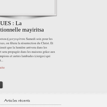
UES : La
itionnelle mayiritsa
ιακή μαγειρίτσα Samedi soir, pour les
es, on fêtera la résurrection du Christ. Et
minuit que la lumière arrivera dans les
et sera propagée dans les maisons grâce aux
ampions et autres lambades (cierges) qui
...
suite
>
Articles récents