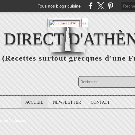
Tous nos blogs cuisine
 DIRECT D'ATHÈ
(Recettes surtout grecques d'une F
ACCUEIL
NEWSLETTER
CONTACT