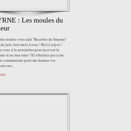
RNE : Les moules du
eur
otre rendez-vous salé "Recettes de Smyrne"
 de juin, bon mois à tous ! Καλό μήνα !
z-vous à la newsletter pour recevoir le
e et ne rien rater ! Et n'hésitez pas à me
 un commentaire pour me donner vos
ons sur...
suite