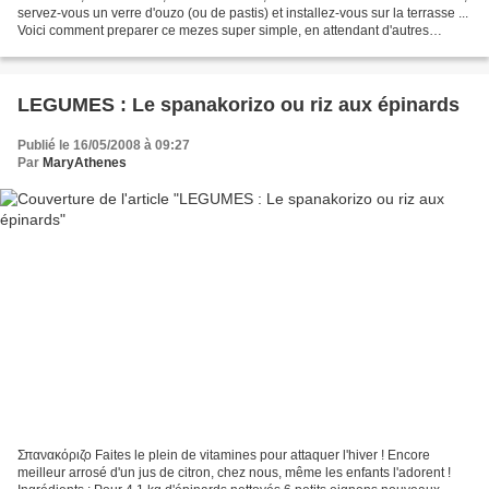
servez-vous un verre d'ouzo (ou de pastis) et installez-vous sur la terrasse ...
Voici comment preparer ce mezes super simple, en attendant d'autres
recettes (a venir) :...
LEGUMES : Le spanakorizo ou riz aux épinards
Publié le 16/05/2008 à 09:27
Par
MaryAthenes
Σπανακόριζο Faites le plein de vitamines pour attaquer l'hiver ! Encore
meilleur arrosé d'un jus de citron, chez nous, même les enfants l'adorent !