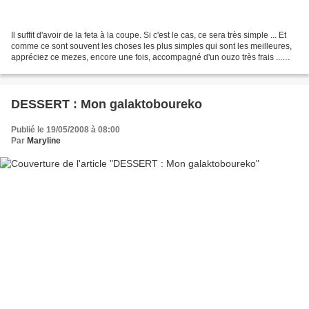
Il suffit d'avoir de la feta à la coupe. Si c'est le cas, ce sera très simple ... Et
comme ce sont souvent les choses les plus simples qui sont les meilleures,
appréciez ce mezes, encore une fois, accompagné d'un ouzo très frais ...
Ingrédients : 1 tranche...
DESSERT : Mon galaktoboureko
Publié le 19/05/2008 à 08:00
Par
Maryline