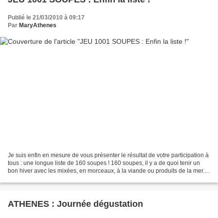
Publié le 21/03/2010 à 09:17
Par
MaryAthenes
Je suis enfin en mesure de vous présenter le résultat de votre participation à
tous : une longue liste de 160 soupes ! 160 soupes, il y a de quoi tenir un
bon hiver avec les mixées, en morceaux, à la viande ou produits de la mer...,
et de quoi se rafraîchir...
ATHENES : Journée dégustation