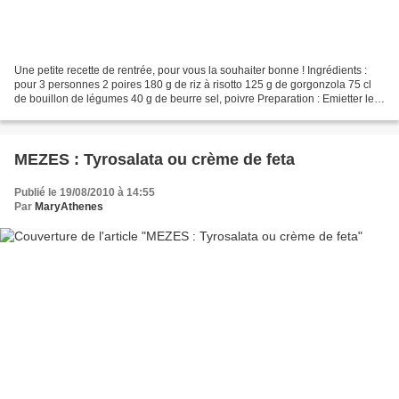
Une petite recette de rentrée, pour vous la souhaiter bonne ! Ingrédients :
pour 3 personnes 2 poires 180 g de riz à risotto 125 g de gorgonzola 75 cl
de bouillon de légumes 40 g de beurre sel, poivre Preparation : Emietter le
gorgonzola et le réserver...
MEZES : Tyrosalata ou crème de feta
Publié le 19/08/2010 à 14:55
Par
MaryAthenes