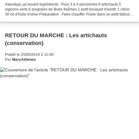
Αγκινάρες με κουκιά Ingrédients : Pour 3 à 4 personnes 6 artichauts 5
oignons verts 6 poignées de fèves fraîches 1 petit bouquet d'aneth 1 citron
30 ml d'huile d'olive Préparation : Faire chauffer l'huile dans un petit faitout. Y
faire revenir les oignons...
RETOUR DU MARCHE : Les artichauts
(conservation)
Publié le 25/05/2010 à 11:00
Par
MaryAthenes