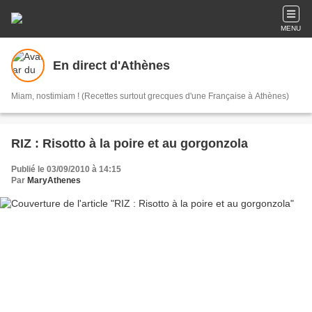
MENU
En direct d'Athènes
Miam, nostimiam ! (Recettes surtout grecques d'une Française à Athènes)
RIZ : Risotto à la poire et au gorgonzola
Publié le 03/09/2010 à 14:15
Par
MaryAthenes