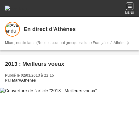
MENU
En direct d'Athènes
Miam, nostimiam ! (Recettes surtout grecques d'une Française à Athènes)
2013 : Meilleurs voeux
Publié le 02/01/2013 à 22:15
Par
MaryAthenes