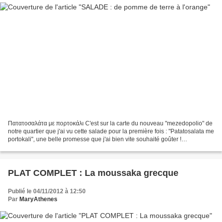
Πατατοσαλάτα με πορτοκάλι C'est sur la carte du nouveau "mezedopolio" de
notre quartier que j'ai vu cette salade pour la première fois : "Patatosalata me
portokali", une belle promesse que j'ai bien vite souhaité goûter !
Malheureusement, nous avons été...
PLAT COMPLET : La moussaka grecque
Publié le 04/11/2012 à 12:50
Par
MaryAthenes