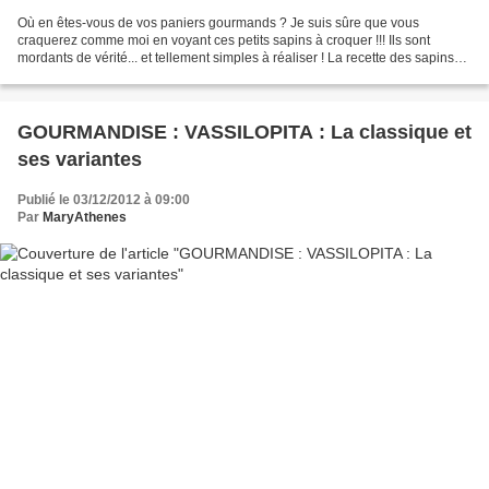
Où en êtes-vous de vos paniers gourmands ? Je suis sûre que vous
craquerez comme moi en voyant ces petits sapins à croquer !!! Ils sont
mordants de vérité... et tellement simples à réaliser ! La recette des sapins
de Noël, ainsi que 2 autres recettes...
GOURMANDISE : VASSILOPITA : La classique et
ses variantes
Publié le 03/12/2012 à 09:00
Par
MaryAthenes