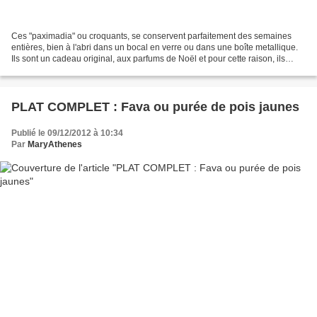
Ces "paximadia" ou croquants, se conservent parfaitement des semaines
entières, bien à l'abri dans un bocal en verre ou dans une boîte metallique.
Ils sont un cadeau original, aux parfums de Noël et pour cette raison, ils
participent naturellement à la...
PLAT COMPLET : Fava ou purée de pois jaunes
Publié le 09/12/2012 à 10:34
Par
MaryAthenes