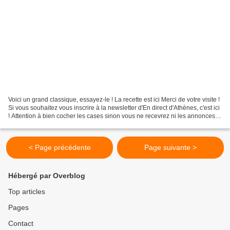
Voici un grand classique, essayez-le ! La recette est ici Merci de votre visite !
Si vous souhaitez vous inscrire à la newsletter d'En direct d'Athènes, c'est ici
! Attention à bien cocher les cases sinon vous ne recevrez ni les annonces
de parution d'articles,...
< Page précédente
Page suivante >
Hébergé par Overblog
Top articles
Pages
Contact