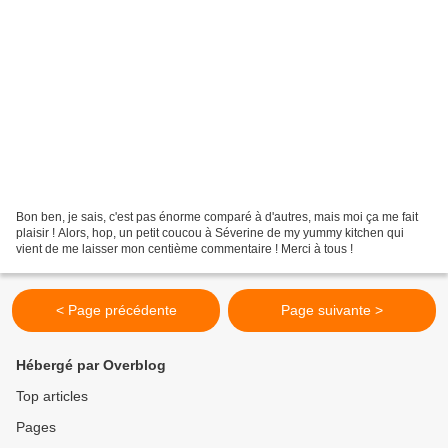
Bon ben, je sais, c'est pas énorme comparé à d'autres, mais moi ça me fait
plaisir ! Alors, hop, un petit coucou à Séverine de my yummy kitchen qui
vient de me laisser mon centième commentaire ! Merci à tous !
< Page précédente
Page suivante >
Hébergé par Overblog
Top articles
Pages