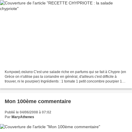
Κυπριακή σαλατα C'est une salade riche en parfums qui se fait à Chypre (en
Grèce on n'utilise pas la coriandre en général, d'ailleurs c'est difficile à
trouver, ni le pourpier) Ingrédients : 1 tomate 1 petit concombre pourpier 1
petit bouquet de coriandre...
Mon 100ème commentaire
Publié le 04/06/2008 à 07:02
Par
MaryAthenes