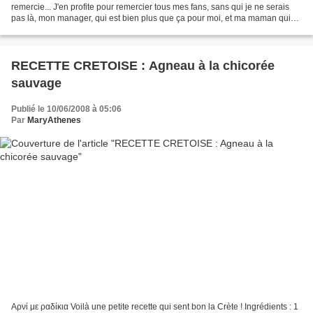
remercie... J'en profite pour remercier tous mes fans, sans qui je ne serais
pas là, mon manager, qui est bien plus que ça pour moi, et ma maman qui
me soutient dans l'ombre...
RECETTE CRETOISE : Agneau à la chicorée
sauvage
Publié le 10/06/2008 à 05:06
Par
MaryAthenes
Αρνί με ραδίκια Voilà une petite recette qui sent bon la Crète ! Ingrédients : 1