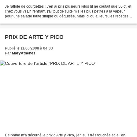
Je raffole de courgettes ! J'en ai pris plusieurs kilos (il ne coûtait que 50 ct, et
chez vous ?) En rentrant, j'ai tout de suite mis les plus petites à la vapeur
pour une salade toute simple ou déguisée. Mais ici ou ailleurs, les recettes
ne manquent...
PRIX DE ARTE Y PICO
Publié le 11/06/2008 à 04:03
Par
MaryAthenes
Delphine m'a décerné le prix d'Arte y Pico, j'en suis très touchée et je l'en