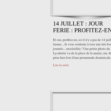
14 JUILLET : JOUR
FERIE : PROFITEZ-EN
Et oui, profitez-en, ici il n'y a pas de 14 juil
tienne... Je vous souhaite à tous une très b
journée... ensoleillée ! Une petite photo du
Lycabette vu de la place de la mairie, rue A
prise hier lors d'une promenade dominicale..
Lire la suite