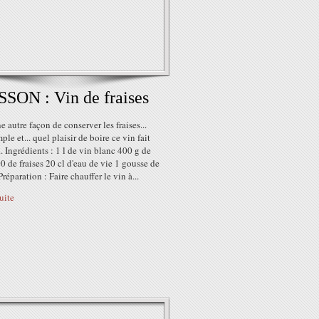
SON : Vin de fraises
e autre façon de conserver les fraises...
mple et... quel plaisir de boire ce vin fait
. Ingrédients : 1 l de vin blanc 400 g de
0 de fraises 20 cl d'eau de vie 1 gousse de
Préparation : Faire chauffer le vin à...
suite