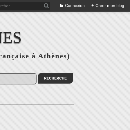
Connexion
+
Créer mon blog
NES
rançaise à Athènes)