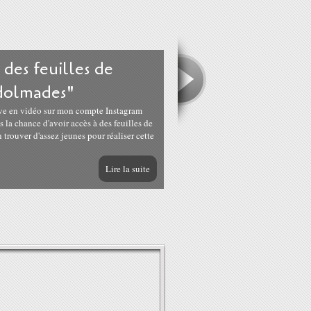
 des feuilles de
"dolmades"
ve en vidéo sur mon compte Instagram
 la chance d'avoir accès à des feuilles de
 trouver d'assez jeunes pour réaliser cette
Lire la suite