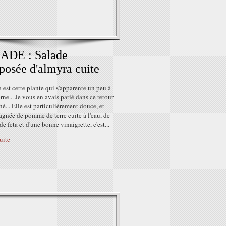
ADE : Salade
osée d'almyra cuite
 est cette plante qui s'apparente un peu à
orne... Je vous en avais parlé dans ce retour
é... Elle est particulièrement douce, et
gnée de pomme de terre cuite à l'eau, de
de feta et d'une bonne vinaigrette, c'est...
suite