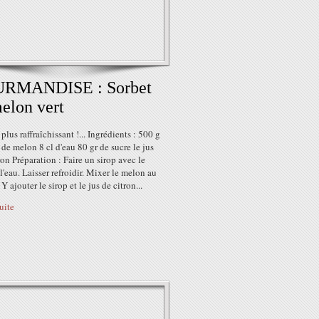
RMANDISE : Sorbet
elon vert
plus raffraîchissant !... Ingrédients : 500 g
 de melon 8 cl d'eau 80 gr de sucre le jus
ron Préparation : Faire un sirop avec le
 l'eau. Laisser refroidir. Mixer le melon au
Y ajouter le sirop et le jus de citron...
suite