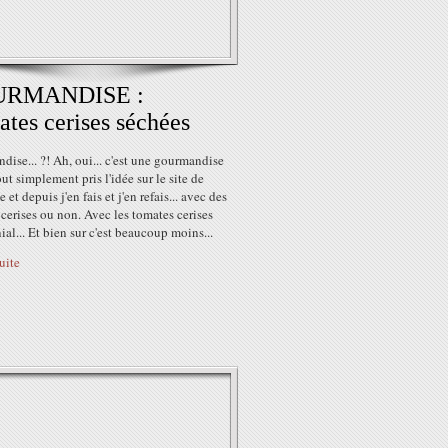
RMANDISE :
tes cerises séchées
ise... ?! Ah, oui... c'est une gourmandise
tout simplement pris l'idée sur le site de
et depuis j'en fais et j'en refais... avec des
cerises ou non. Avec les tomates cerises
nial... Et bien sur c'est beaucoup moins...
suite