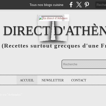
Tous nos blogs cuisine
 DIRECT D'ATHÈ
(Recettes surtout grecques d'une F
ACCUEIL
NEWSLETTER
CONTACT