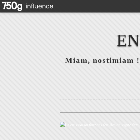
EN
Miam, nostimiam ! 