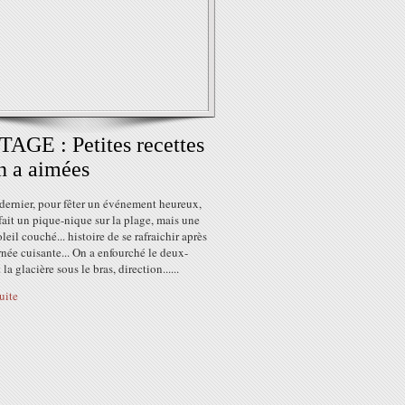
AGE : Petites recettes
n a aimées
dernier, pour fêter un événement heureux,
 fait un pique-nique sur la plage, mais une
oleil couché... histoire de se rafraichir après
née cuisante... On a enfourché le deux-
 la glacière sous le bras, direction......
suite