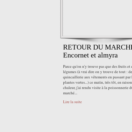
RETOUR DU MARCHE
Encornet et almyra
Parce qu'on n'y trouve pas que des fruits et 
légumes (à vrai dire on y trouve de tout : de
quincaillerie aux vêtements en passant par 
plantes vertes...) ce matin, très tôt, en raison
chaleur, j'ai rendu visite à la poissonnerie d
marché...
Lire la suite