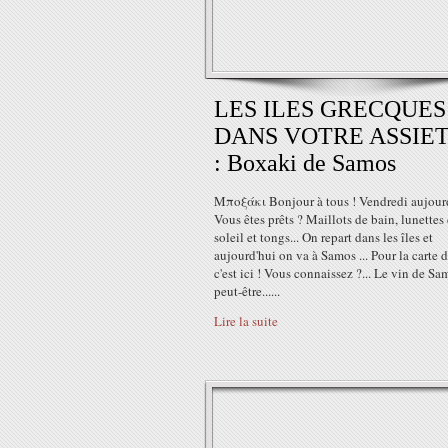
LES ILES GRECQUES
DANS VOTRE ASSIE
: Boxaki de Samos
Μποξάκι Bonjour à tous ! Vendredi aujourd
Vous êtes prêts ? Maillots de bain, lunettes
soleil et tongs... On repart dans les îles et
aujourd'hui on va à Samos ... Pour la carte d
c'est ici ! Vous connaissez ?... Le vin de Sa
peut-être......
Lire la suite