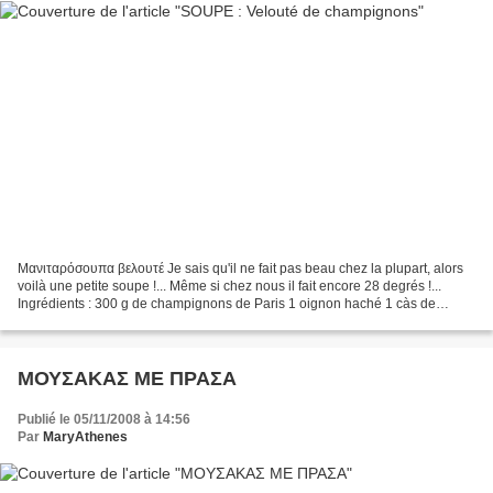
Μανιταρόσουπα βελουτέ Je sais qu'il ne fait pas beau chez la plupart, alors
voilà une petite soupe !... Même si chez nous il fait encore 28 degrés !...
Ingrédients : 300 g de champignons de Paris 1 oignon haché 1 càs de
beurre le jus d'un demi citron...
ΜΟΥΣΑΚΑΣ ΜΕ ΠΡΑΣΑ
Publié le 05/11/2008 à 14:56
Par
MaryAthenes