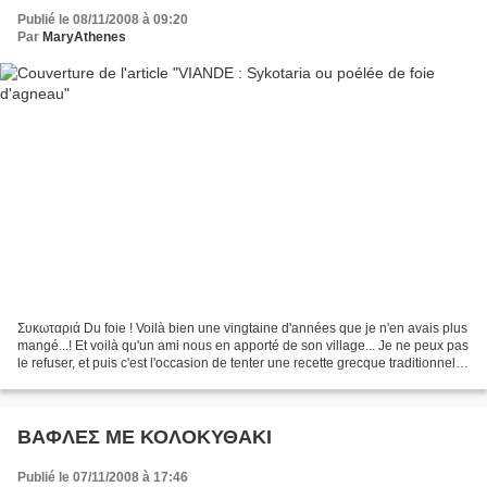
Publié le 08/11/2008 à 09:20
Par
MaryAthenes
Συκωταριά Du foie ! Voilà bien une vingtaine d'années que je n'en avais plus
mangé...! Et voilà qu'un ami nous en apporté de son village... Je ne peux pas
le refuser, et puis c'est l'occasion de tenter une recette grecque traditionnelle
de foie d'agneau,...
ΒΑΦΛΕΣ ΜΕ ΚΟΛΟΚΥΘΑΚΙ
Publié le 07/11/2008 à 17:46