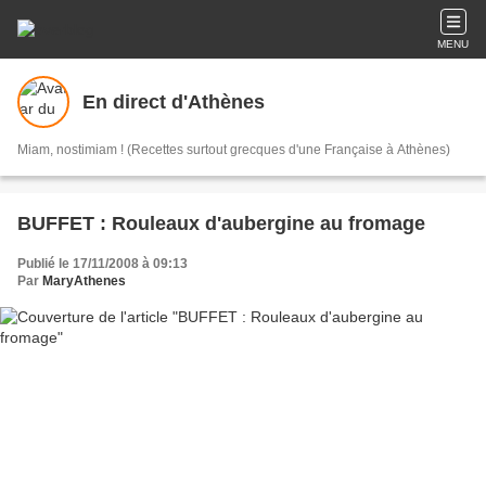
MENU
En direct d'Athènes
Miam, nostimiam ! (Recettes surtout grecques d'une Française à Athènes)
BUFFET : Rouleaux d'aubergine au fromage
Publié le 17/11/2008 à 09:13
Par
MaryAthenes