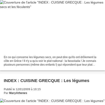
En ce qui concerne les légumes secs, on peut dire qu'ils ont drôlement la
côte en Grèce ! Il n'y a qu'a voir le plat national : la fassolada ! Je connais
plusieurs personnes (même des enfants !) qui répondent que leur plat
préféré est la soupe de lentilles...
INDEX : CUISINE GRECQUE : Les légumes
Publié le 12/01/2009 à 10:15
Par
MaryAthenes