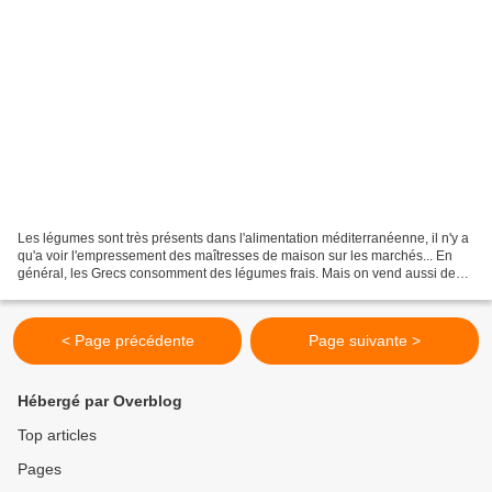
Les légumes sont très présents dans l'alimentation méditerranéenne, il n'y a
qu'a voir l'empressement des maîtresses de maison sur les marchés... En
général, les Grecs consomment des légumes frais. Mais on vend aussi des
légumes surgelés. Les légumes...
< Page précédente
Page suivante >
Hébergé par Overblog
Top articles
Pages