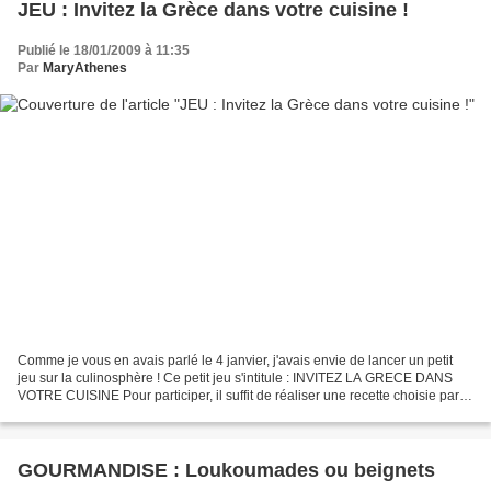
JEU : Invitez la Grèce dans votre cuisine !
Publié le 18/01/2009 à 11:35
Par
MaryAthenes
Comme je vous en avais parlé le 4 janvier, j'avais envie de lancer un petit
jeu sur la culinosphère ! Ce petit jeu s'intitule : INVITEZ LA GRECE DANS
VOTRE CUISINE Pour participer, il suffit de réaliser une recette choisie parmi
l'index des recettes grecques,...
GOURMANDISE : Loukoumades ou beignets