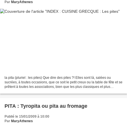
Par
MaryAthenes
la pita (pluriel : les pites) Que dire des pites ?! Elles sont là, salées ou
sucrées, à toutes occasions, que ce soit le petit creux ou la table de fête et se
prêtent à toutes les associations, bien que les plus classiques et plus
connues soient la tyropita...
PITA : Tyropita ou pita au fromage
Publié le 15/01/2009 à 10:00
Par
MaryAthenes