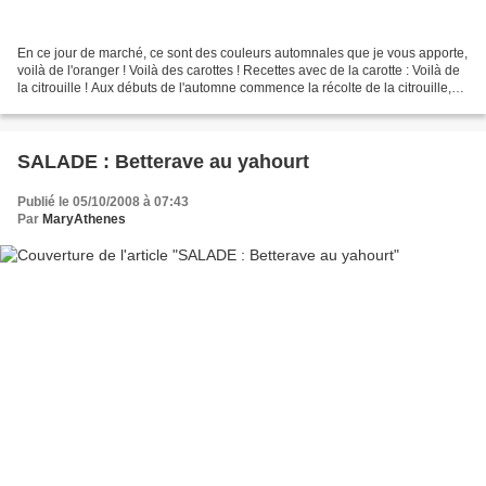
En ce jour de marché, ce sont des couleurs automnales que je vous apporte,
voilà de l'oranger ! Voilà des carottes ! Recettes avec de la carotte : Voilà de
la citrouille ! Aux débuts de l'automne commence la récolte de la citrouille,
qui dans les bonnes...
SALADE : Betterave au yahourt
Publié le 05/10/2008 à 07:43
Par
MaryAthenes