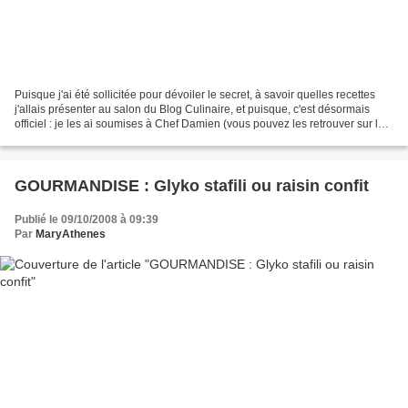
Puisque j'ai été sollicitée pour dévoiler le secret, à savoir quelles recettes
j'allais présenter au salon du Blog Culinaire, et puisque, c'est désormais
officiel : je les ai soumises à Chef Damien (vous pouvez les retrouver sur le
site 750g), voilà.......
GOURMANDISE : Glyko stafili ou raisin confit
Publié le 09/10/2008 à 09:39
Par
MaryAthenes