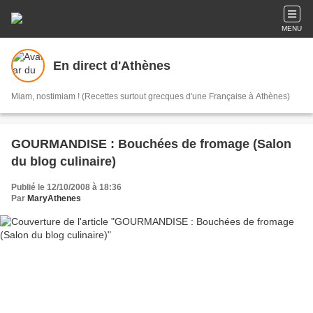
MENU
En direct d'Athènes
Miam, nostimiam ! (Recettes surtout grecques d'une Française à Athènes)
GOURMANDISE : Bouchées de fromage (Salon
du blog culinaire)
Publié le 12/10/2008 à 18:36
Par
MaryAthenes