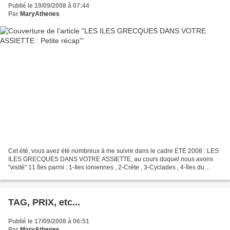
Publié le 19/09/2008 à 07:44
Par
MaryAthenes
Cet été, vous avez été nombreux à me suivre dans le cadre ETE 2008 : LES
ILES GRECQUES DANS VOTRE ASSIETTE, au cours duquel nous avons
"visité" 11 îles parmi : 1-Iles ioniennes , 2-Crète , 3-Cyclades , 4-îles du
Dodecanèse , 5,8-îles de la mer Egée ,...
TAG, PRIX, etc...
Publié le 17/09/2008 à 06:51
Par
MaryAthenes