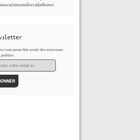
macuisineendirectdathenes
sletter
z-vous pour être averti des nouveaux
s publiés.