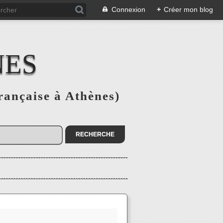
Connexion
+
Créer mon blog
NES
rançaise à Athènes)