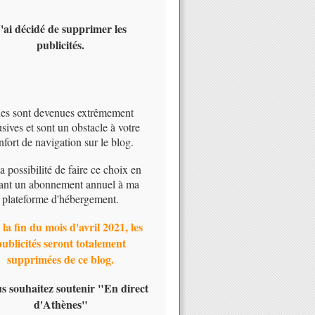
'ai décidé de supprimer les
publicités.
les sont devenues extrêmement
usives et sont un obstacle à votre
nfort de navigation sur le blog.
 la possibilité de faire ce choix en
ant un abonnement annuel à ma
plateforme d'hébergement.
 la fin du mois d'avril 2021, les
publicités seront totalement
supprimées de ce blog.
us souhaitez soutenir "En direct
d'Athènes"