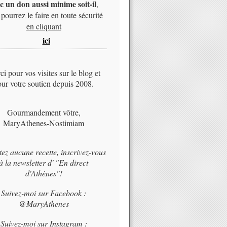
c un don aussi minime soit-il
,
pourrez le faire en toute sécurité
en cliquant
ici
i pour vos visites sur le blog et
ur votre soutien depuis 2008.
Gourmandement vôtre,
MaryAthenes-Nostimiam
tez aucune recette, inscrivez-vous
à la newsletter d' "En direct
d'Athènes"!
Suivez-moi sur Facebook :
@MaryAthenes
Suivez-moi sur Instagram :