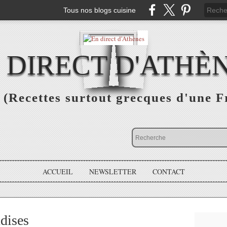
Tous nos blogs cuisine
 DIRECT D'ATHÈ
(Recettes surtout grecques d'une F
ACCUEIL
NEWSLETTER
CONTACT
dises