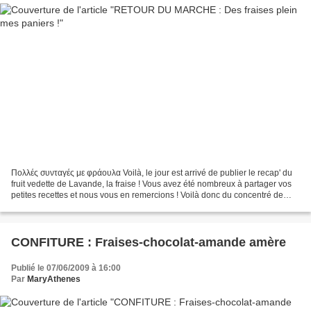
Πολλές συνταγές με φράουλα Voilà, le jour est arrivé de publier le recap' du
fruit vedette de Lavande, la fraise ! Vous avez été nombreux à partager vos
petites recettes et nous vous en remercions ! Voilà donc du concentré de
fraises : 95 + 3 recettes...
CONFITURE : Fraises-chocolat-amande amère
Publié le 07/06/2009 à 16:00
Par
MaryAthenes