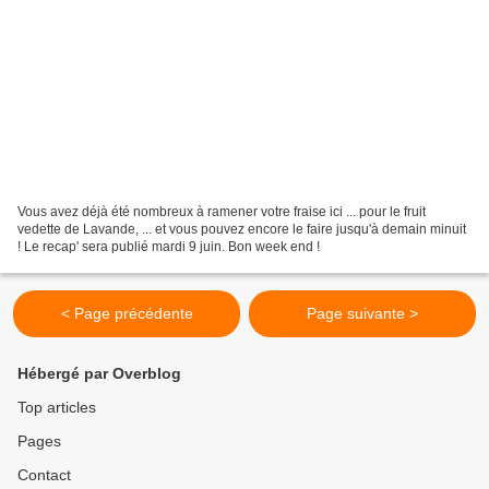
Vous avez déjà été nombreux à ramener votre fraise ici ... pour le fruit
vedette de Lavande, ... et vous pouvez encore le faire jusqu'à demain minuit
! Le recap' sera publié mardi 9 juin. Bon week end !
< Page précédente
Page suivante >
Hébergé par Overblog
Top articles
Pages
Contact