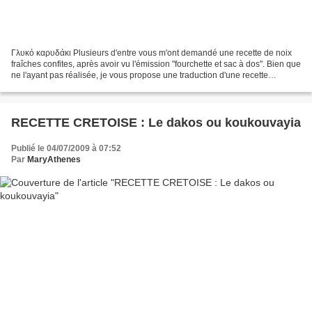
Γλυκό καρυδάκι Plusieurs d'entre vous m'ont demandé une recette de noix
fraîches confites, après avoir vu l'émission "fourchette et sac à dos". Bien que
ne l'ayant pas réalisée, je vous propose une traduction d'une recette
grecque de noix fraîches confites....
RECETTE CRETOISE : Le dakos ou koukouvayia
Publié le 04/07/2009 à 07:52
Par
MaryAthenes