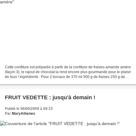
Cette confiture est préparée à partir de la confiture de fraises-amande amère
(façon 3), le rajout de chocolat la rend encore plus gourmande pour le plaisir
de tous ! Ingrédients : Pour 2 bocaux de 370 ml 500 g de fraises 250 g de
sucre 1/2 càc de jus...
FRUIT VEDETTE : jusqu'à demain !
Publié le 06/06/2009 à 09:15
Par
MaryAthenes