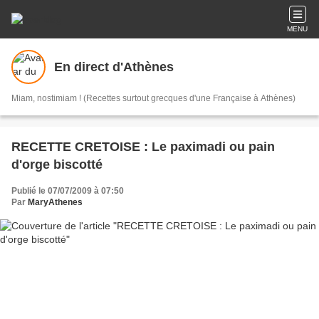
MENU
En direct d'Athènes
Miam, nostimiam ! (Recettes surtout grecques d'une Française à Athènes)
RECETTE CRETOISE : Le paximadi ou pain
d'orge biscotté
Publié le 07/07/2009 à 07:50
Par
MaryAthenes