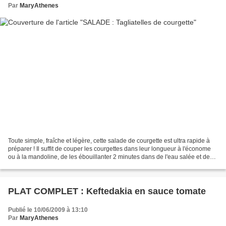
Par
MaryAthenes
Toute simple, fraîche et légère, cette salade de courgette est ultra rapide à
préparer ! Il suffit de couper les courgettes dans leur longueur à l'économe
ou à la mandoline, de les ébouillanter 2 minutes dans de l'eau salée et de
les égoutter. Laisser...
PLAT COMPLET : Keftedakia en sauce tomate
Publié le 10/06/2009 à 13:10
Par
MaryAthenes