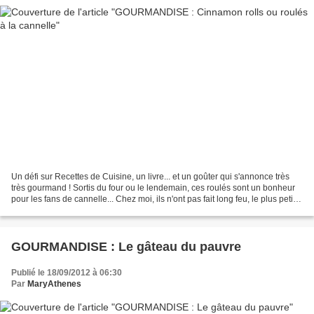
Un défi sur Recettes de Cuisine, un livre... et un goûter qui s'annonce très
très gourmand ! Sortis du four ou le lendemain, ces roulés sont un bonheur
pour les fans de cannelle... Chez moi, ils n'ont pas fait long feu, le plus petit
sur les genoux du...
GOURMANDISE : Le gâteau du pauvre
Publié le 18/09/2012 à 06:30
Par
MaryAthenes