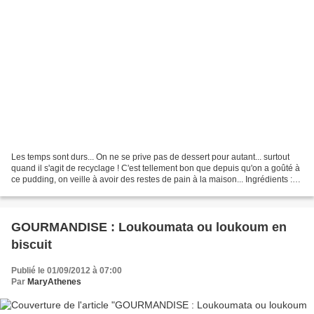
Les temps sont durs... On ne se prive pas de dessert pour autant... surtout
quand il s'agit de recyclage ! C'est tellement bon que depuis qu'on a goûté à
ce pudding, on veille à avoir des restes de pain à la maison... Ingrédients :
200 g de pain rassis...
GOURMANDISE : Loukoumata ou loukoum en
biscuit
Publié le 01/09/2012 à 07:00
Par
MaryAthenes