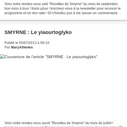
Voici notre rendez-vous salé "Recettes de Smyrne" du mois de septembre,
bon mois à tous ! Καλό μήνα ! Inscrivez-vous à la newsletter pour recevoir le
programme et ne rien rater ! Et n'hésitez pas à me laisser un commentaire
pour me donner vos impressions...
SMYRNE : Le yiaourtoglyko
Publié le 05/07/2013 à 08:10
Par
MaryAthenes
Voici notre rendez-vous sucré "Recettes de Smyrne" du mois de juillet !