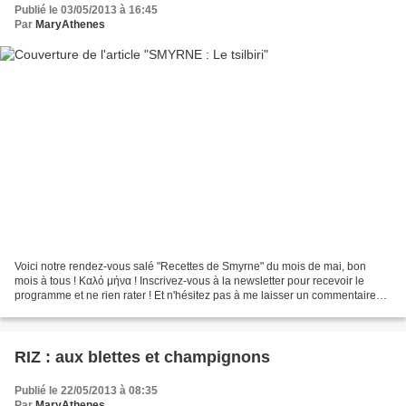
Publié le 03/05/2013 à 16:45
Par
MaryAthenes
Voici notre rendez-vous salé "Recettes de Smyrne" du mois de mai, bon
mois à tous ! Καλό μήνα ! Inscrivez-vous à la newsletter pour recevoir le
programme et ne rien rater ! Et n'hésitez pas à me laisser un commentaire
pour me donner vos impressions sur...
RIZ : aux blettes et champignons
Publié le 22/05/2013 à 08:35
Par
MaryAthenes