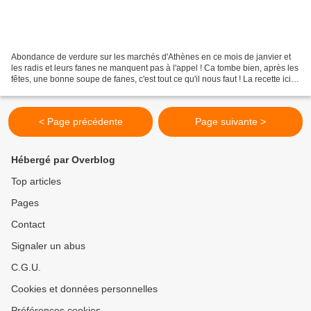
Abondance de verdure sur les marchés d'Athènes en ce mois de janvier et
les radis et leurs fanes ne manquent pas à l'appel ! Ca tombe bien, après les
fêtes, une bonne soupe de fanes, c'est tout ce qu'il nous faut ! La recette ici
Les radis étaient déjà...
< Page précédente
Page suivante >
Hébergé par Overblog
Top articles
Pages
Contact
Signaler un abus
C.G.U.
Cookies et données personnelles
Préférences cookies