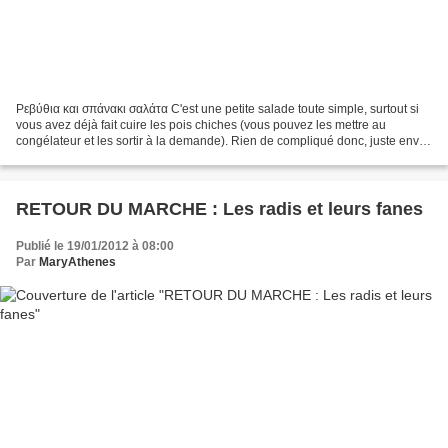
Ρεβύθια και σπάνακι σαλάτα C'est une petite salade toute simple, surtout si
vous avez déjà fait cuire les pois chiches (vous pouvez les mettre au
congélateur et les sortir à la demande). Rien de compliqué donc, juste envie
de partager l'idée ! Ingrédients...
RETOUR DU MARCHE : Les radis et leurs fanes
Publié le 19/01/2012 à 08:00
Par
MaryAthenes