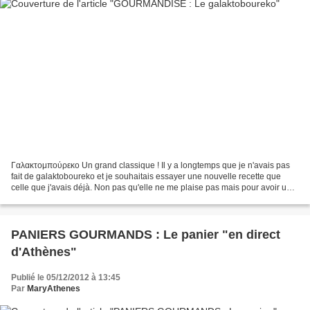
Γαλακτομπούρεκο Un grand classique ! Il y a longtemps que je n'avais pas
fait de galaktoboureko et je souhaitais essayer une nouvelle recette que
celle que j'avais déjà. Non pas qu'elle ne me plaise pas mais pour avoir une
autre version peut-être plus...
PANIERS GOURMANDS : Le panier "en direct
d'Athènes"
Publié le 05/12/2012 à 13:45
Par
MaryAthenes