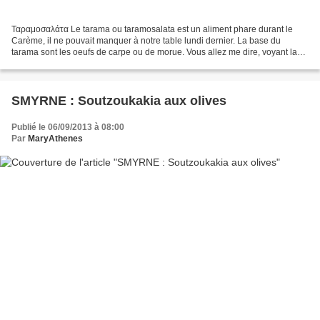
Ταραμοσαλάτα Le tarama ou taramosalata est un aliment phare durant le
Carème, il ne pouvait manquer à notre table lundi dernier. La base du
tarama sont les oeufs de carpe ou de morue. Vous allez me dire, voyant la
photo, qu'il ne s'agit pas de tarama......
SMYRNE : Soutzoukakia aux olives
Publié le 06/09/2013 à 08:00
Par
MaryAthenes