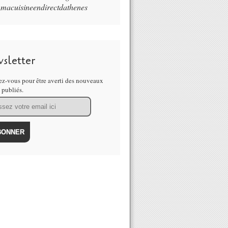
macuisineendirectdathenes
sletter
z-vous pour être averti des nouveaux
s publiés.