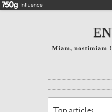
EN
Miam, nostimiam ! 
Top articles