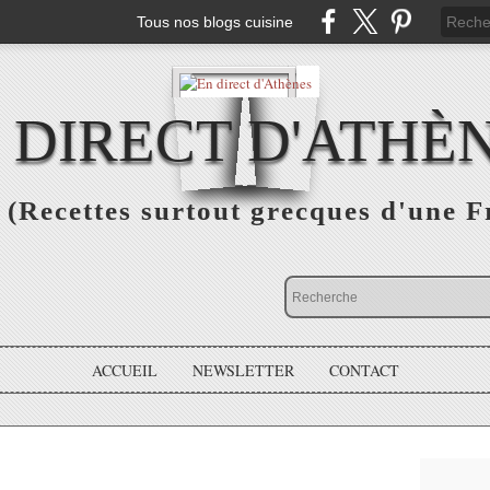
Tous nos blogs cuisine
 DIRECT D'ATHÈ
(Recettes surtout grecques d'une F
ACCUEIL
NEWSLETTER
CONTACT