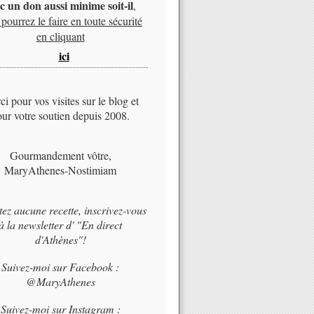
c un don aussi minime soit-il
,
pourrez le faire en toute sécurité
en cliquant
ici
i pour vos visites sur le blog et
ur votre soutien depuis 2008.
Gourmandement vôtre,
MaryAthenes-Nostimiam
tez aucune recette, inscrivez-vous
à la newsletter d' "En direct
d'Athènes"!
Suivez-moi sur Facebook :
@MaryAthenes
Suivez-moi sur Instagram :