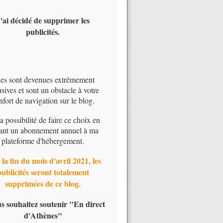
'ai décidé de supprimer les
publicités.
les sont devenues extrêmement
usives et sont un obstacle à votre
nfort de navigation sur le blog.
 la possibilité de faire ce choix en
ant un abonnement annuel à ma
plateforme d'hébergement.
 la fin du mois d'avril 2021, les
publicités seront totalement
supprimées de ce blog.
us souhaitez soutenir "En direct
d'Athènes"