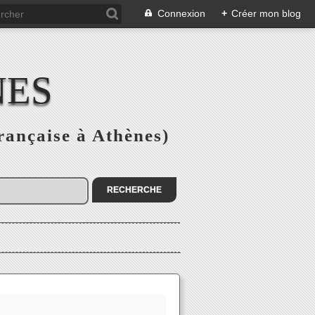
Connexion
+
Créer mon blog
NES
rançaise à Athènes)