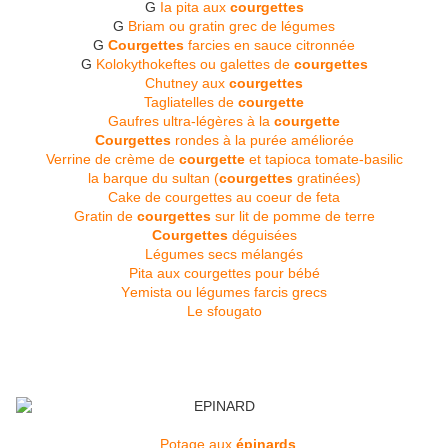
G
Ia pita aux
courgettes
G
Briam ou gratin grec de légumes
G
Courgettes
farcies en sauce citronnée
G
Kolokythokeftes ou galettes de
courgettes
Chutney aux
courgettes
Tagliatelles de
courgette
Gaufres ultra-légères à la
courgette
Courgettes
rondes à la purée améliorée
Verrine de crème de
courgette
et tapioca tomate-basilic
la barque du sultan (
courgettes
gratinées)
Cake de courgettes au coeur de feta
Gratin de
courgettes
sur lit de pomme de terre
Courgettes
déguisées
Légumes secs mélangés
Pita aux courgettes pour bébé
Υemista ou légumes farcis grecs
Le sfougato
Potage aux
épinards