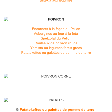
Biftekia aux légumes
Encornets à la façon du Pélion
Aubergines au four à la feta
Spetzofaï du Pélion
Rouleaux de poivron rouge
Υemista ou légumes farcis grecs
Patatokeftes ou galettes de pomme de terre
G
Patatokeftes ou galettes de pomme de terre