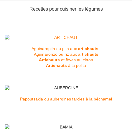
Recettes pour cuisiner les légumes
Aguinaropita ou pita aux
artichauts
Aguinarorizo ou riz aux
artichauts
Artichauts
et fèves au citron
Artichauts
à la polita
Papoutsakia ou aubergines farcies à la béchamel