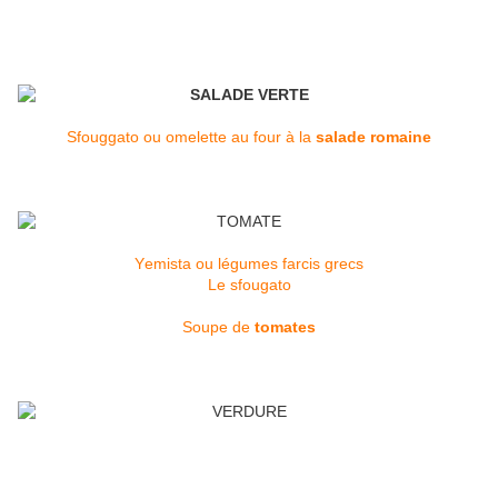
Sfouggato ou omelette au four à la
salade romaine
Υemista ou légumes farcis grecs
Le sfougato
Soupe de
tomates